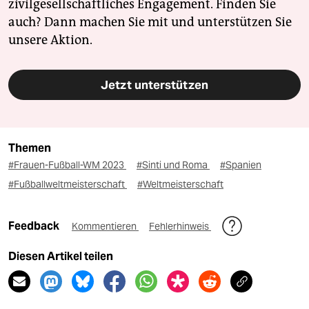
zivilgesellschaftliches Engagement. Finden Sie
auch? Dann machen Sie mit und unterstützen Sie
unsere Aktion.
Jetzt unterstützen
Themen
#Frauen-Fußball-WM 2023
#Sinti und Roma
#Spanien
#Fußballweltmeisterschaft
#Weltmeisterschaft
Feedback
Kommentieren
Fehlerhinweis
Diesen Artikel teilen