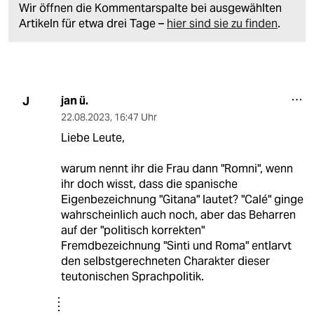
Wir öffnen die Kommentarspalte bei ausgewählten
Artikeln für etwa drei Tage –
hier sind sie zu finden
.
jan ü.
J
22.08.2023
,
16:47 Uhr
Liebe Leute,
warum nennt ihr die Frau dann "Romni", wenn
ihr doch wisst, dass die spanische
Eigenbezeichnung "Gitana" lautet? "Calé" ginge
wahrscheinlich auch noch, aber das Beharren
auf der "politisch korrekten"
Fremdbezeichnung "Sinti und Roma" entlarvt
den selbstgerechneten Charakter dieser
teutonischen Sprachpolitik.