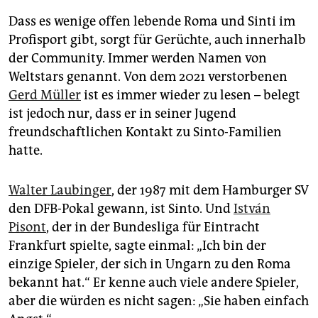
Dass es wenige offen lebende Roma und Sinti im
Profisport gibt, sorgt für Gerüchte, auch innerhalb
der Community. Immer werden Namen von
Weltstars genannt. Von dem 2021 verstorbenen
Gerd Müller
ist es immer wieder zu lesen – belegt
ist jedoch nur, dass er in seiner Jugend
freundschaftlichen Kontakt zu Sinto-Familien
hatte.
Walter Laubinger
, der 1987 mit dem Hamburger SV
den DFB-Pokal gewann, ist Sinto. Und
István
Pisont
, der in der Bundesliga für Eintracht
Frankfurt spielte, sagte einmal: „Ich bin der
einzige Spieler, der sich in Ungarn zu den Roma
bekannt hat.“ Er kenne auch viele andere Spieler,
aber die würden es nicht sagen: „Sie haben einfach