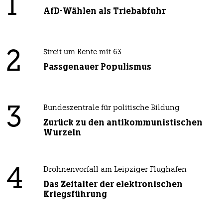
1
AfD-Wählen als Triebabfuhr
2
Streit um Rente mit 63
Passgenauer Populismus
3
Bundeszentrale für politische Bildung
Zurück zu den antikommunistischen
Wurzeln
4
Drohnenvorfall am Leipziger Flughafen
Das Zeitalter der elektronischen
Kriegsführung