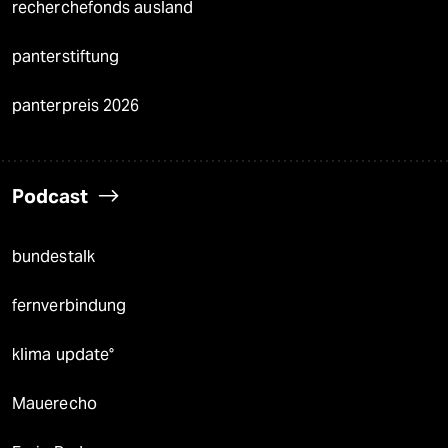
recherchefonds ausland
panterstiftung
panterpreis 2026
Podcast
bundestalk
fernverbindung
klima update°
Mauerecho