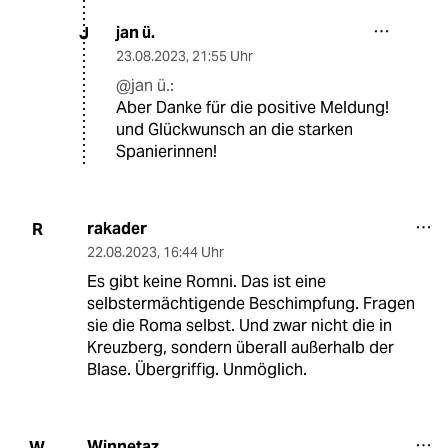
jan ü.
J
23.08.2023
,
21:55 Uhr
@jan ü.:
Aber Danke für die positive Meldung!
und Glückwunsch an die starken
Spanierinnen!
rakader
R
22.08.2023
,
16:44 Uhr
Es gibt keine Romni. Das ist eine
selbstermächtigende Beschimpfung. Fragen
sie die Roma selbst. Und zwar nicht die in
Kreuzberg, sondern überall außerhalb der
Blase. Übergriffig. Unmöglich.
Winnetaz
W