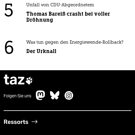
5
Unfall von CDU-Abgeordnetem
Thomas Bareiß crasht bei voller
Dröhnung
6
Was tun gegen den Energiewende-Rollback?
Der Urknall
taz

Folgen Sie uns
Ressorts