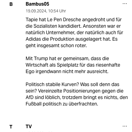
Bambus05
B
19.09.2024
,
10:54 Uhr
Tapie hat Le Pen Dresche angedroht und für
die Sozialisten kandidiert. Ansonsten war er
natürlich Unternehmer, der natürlich auch für
Adidas die Produktion ausgelagert hat. Es
geht insgesamt schon roter.
Mit Trump hat er gemeinsam, dass die
Wirtschaft als Spielplatz für das riesenhafte
Ego irgendwann nicht mehr ausreicht.
Politisch stabile Kurven? Was soll denn das
sein? Vereinzelte Positionierungen gegen die
AfD sind löblich, trotzdem bringt es nichts, den
Fußball politisch zu überfrachten.
TV
T