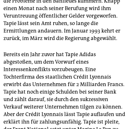
die Probleme in den Banlieues kümmern. Knapp
einen Monat nach seiner Berufung wird ihm
Veruntreuung öffentlicher Gelder vorgeworfen.
Tapie lässt sein Amt ruhen, so lange die
Ermittlungen andauern. Im Januar 1993 kehrt er
zurück, im März wird die Regierung abgewählt.
Bereits ein Jahr zuvor hat Tapie Adidas
abgestoßen, um dem Vorwurf eines
Interessenkonflikts vorzubeugen. Eine
Tochterfirma des staatlichen Crédit Lyonnais
erwirbt das Unternehmen für 2 Milliarden Francs.
Tapie hat noch einige Schulden bei seiner Bank
und zählt darauf, sie durch den sukzessiven
Verkauf weiterer Unternehmen tilgen zu können.
Aber der Crédit Lyonnais lässt Tapie auflaufen und
erklärt ihn für zahlungsunfähig. Tapie ist pleite,