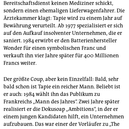
Bereitschaftsdienst keinen Mediziner schickt,
sondern einen ehemaligen Lieferwagenfahrer. Die
Ärztekammer klagt: Tapie wird zu einem Jahr auf
Bewährung verurteilt. Ab 1977 spezialisiert er sich
auf den Aufkauf insolventer Unternehmen, die er
saniert. 1984 erwirbt er den Batterienhersteller
Wonder für einen symbolischen Franc und
verkauft ihn vier Jahre später für 400 Millionen
Francs weiter.
Der größte Coup, aber kein Einzelfall: Bald, sehr
bald schon ist Tapie ein reicher Mann. Beliebt ist
er auch: 1984 wählt ihn das Publikum zu
Frankreichs „Mann des Jahres“. Zwei Jahre später
realisiert er die Dokusoap „Ambitions“, in der er
einem jungen Kandidaten hilft, ein Unternehmen
aufzubauen. Das war einer der Vorläufer zu „The