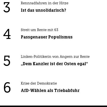
3
Rennradfahren in der Hitze
Ist das unsolidarisch?
4
Streit um Rente mit 63
Passgenauer Populismus
5
Linken-Politikerin von Angern zur Rente
„Dem Kanzler ist der Osten egal“
6
Krise der Demokratie
AfD-Wählen als Triebabfuhr