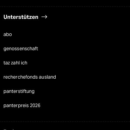
Unterstützen
abo
genossenschaft
taz zahl ich
recherchefonds ausland
panterstiftung
panterpreis 2026