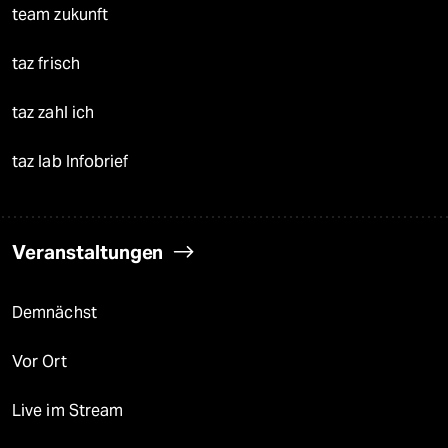
team zukunft
taz frisch
taz zahl ich
taz lab Infobrief
Veranstaltungen
Demnächst
Vor Ort
Live im Stream