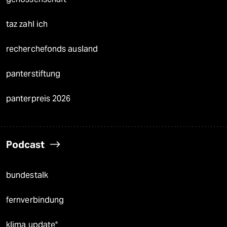
taz zahl ich
recherchefonds ausland
panterstiftung
panterpreis 2026
Podcast
bundestalk
fernverbindung
klima update°