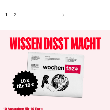
1
2
10 Ausgaben für 10 Euro