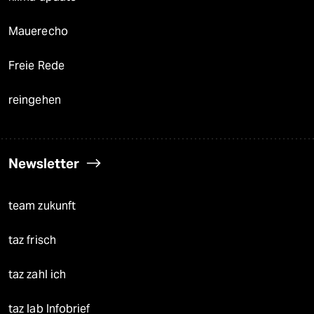
Mauerecho
Freie Rede
reingehen
Newsletter
team zukunft
taz frisch
taz zahl ich
taz lab Infobrief