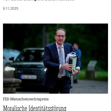
6.11.2025
FES-Menschenrechtspreis
Moralische Identitätsstörung