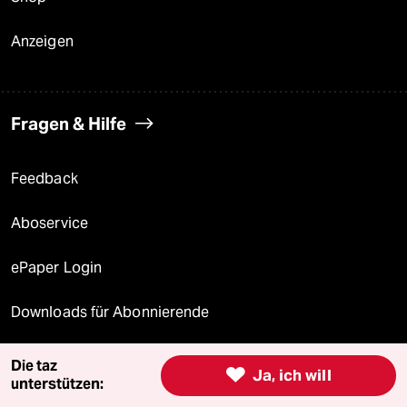
Anzeigen
Fragen & Hilfe
Feedback
Aboservice
ePaper Login
Downloads für Abonnierende
Die taz

Ja, ich will
unterstützen:
© 2026 taz Verlags und Vertriebs GmbH