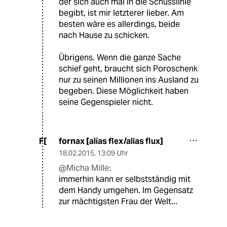
der sich auch mal in die Schusslinie
begibt, ist mir letzterer lieber. Am
besten wäre es allerdings, beide
nach Hause zu schicken.
Übrigens. Wenn die ganze Sache
schief geht, braucht sich Poroschenk
nur zu seinen Millionen ins Ausland zu
begeben. Diese Möglichkeit haben
seine Gegenspieler nicht.
fornax [alias flex/alias flux]
F[
18.02.2015
,
13:09 Uhr
@Micha Mille:
immerhin kann er selbstständig mit
dem Handy umgehen. Im Gegensatz
zur mächtigsten Frau der Welt...