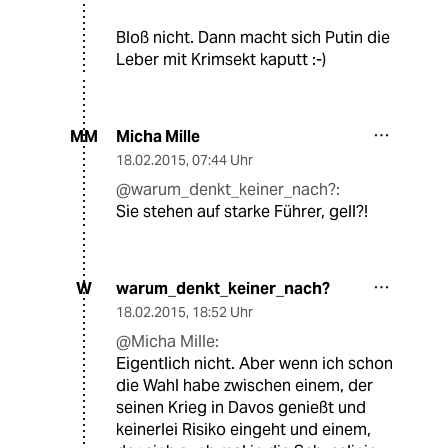
Bloß nicht. Dann macht sich Putin die
Leber mit Krimsekt kaputt :-)
Micha Mille
MM
18.02.2015
,
07:44 Uhr
@warum_denkt_keiner_nach?:
Sie stehen auf starke Führer, gell?!
warum_denkt_keiner_nach?
W
18.02.2015
,
18:52 Uhr
@Micha Mille:
Eigentlich nicht. Aber wenn ich schon
die Wahl habe zwischen einem, der
seinen Krieg in Davos genießt und
keinerlei Risiko eingeht und einem,