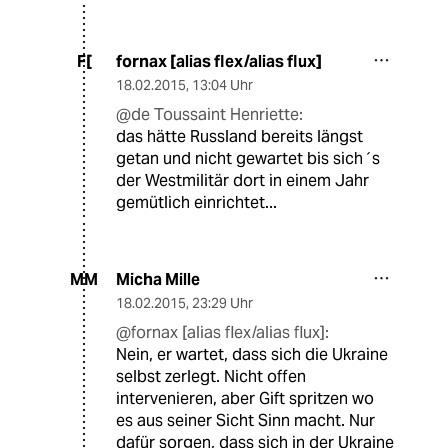
fornax [alias flex/alias flux]
F[
18.02.2015
,
13:04 Uhr
@de Toussaint Henriette:
das hätte Russland bereits längst
getan und nicht gewartet bis sich´s
der Westmilitär dort in einem Jahr
gemütlich einrichtet...
Micha Mille
MM
18.02.2015
,
23:29 Uhr
@fornax [alias flex/alias flux]:
Nein, er wartet, dass sich die Ukraine
selbst zerlegt. Nicht offen
intervenieren, aber Gift spritzen wo
es aus seiner Sicht Sinn macht. Nur
dafür sorgen, dass sich in der Ukraine