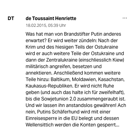
de Toussaint Henriette
DT
18.02.2015
,
05:39 Uhr
Was hat man von Brandstifter Putin anderes
erwartet? Er wird weiter zündeln: Nach der
Krim und des hiesigen Teils der Ostukraine
wird er auch weitere Teile der Ostukraine und
dann der Zentralukraine (einschliesslich Kiew)
militärisch angreifen, besetzen und
annektieren. Anschließend kommen weitere
Teile hinzu: Baltikum, Moldawien, Kasachstan,
Kaukasus-Republiken. Er wird nicht Ruhe
geben (und auch das halte ich für zweifelhaft),
bis die Sowjetunion 2.0 zusammengeraubt ist.
Und wir lassen ihn anstandslos gewähren! Ach
nein, Putins Schäferhund wird mit einer
Einreisesperre in die EU belegt und dessen
Wellensittich werden die Konten gesperrt...