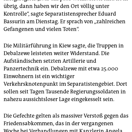
epaper login
übrig, dann haben wir den Ort völlig unter
Kontrolle“, sagte Separatistensprecher Eduard
Bassurin am Dienstag. Er sprach von „zahlreichen
Gefangenen und vielen Toten“.
Die Militärführung in Kiew sagte, die Truppen in
Debalzewe leisteten weiter Widerstand. Die
Aufständischen setzten Artillerie und
Panzertechnik ein. Debalzewe mit etwa 25.000
Einwohnern ist ein wichtiger
Verkehrsknotenpunkt im Separatistengebiet. Dort
sollen seit Tagen Tausende Regierungssoldaten in
nahezu aussichtsloser Lage eingekesselt sein.
Die Gefechte gelten als massiver Verstoß gegen das
Friedensabkommen, das in der vergangenen
Woche bei Verhandlungen mit Kanzlerin Angela