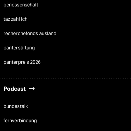
genossenschaft
taz zahl ich
recherchefonds ausland
panterstiftung
panterpreis 2026
Podcast
bundestalk
fernverbindung