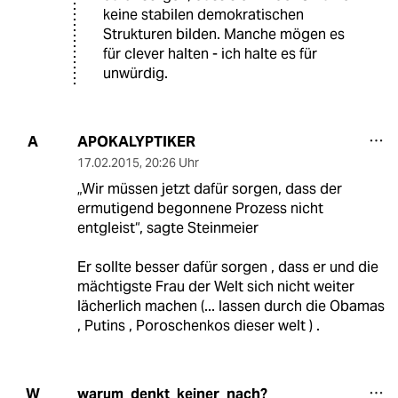
keine stabilen demokratischen
Strukturen bilden. Manche mögen es
für clever halten - ich halte es für
unwürdig.
APOKALYPTIKER
A
17.02.2015
,
20:26 Uhr
„Wir müssen jetzt dafür sorgen, dass der
ermutigend begonnene Prozess nicht
entgleist“, sagte Steinmeier
Er sollte besser dafür sorgen , dass er und die
mächtigste Frau der Welt sich nicht weiter
lächerlich machen (... lassen durch die Obamas
, Putins , Poroschenkos dieser welt ) .
warum_denkt_keiner_nach?
W