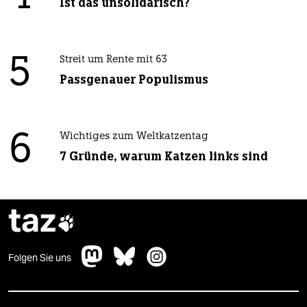
Ist das unsolidarisch?
5
Streit um Rente mit 63
Passgenauer Populismus
6
Wichtiges zum Weltkatzentag
7 Gründe, warum Katzen links sind
taz

Folgen Sie uns