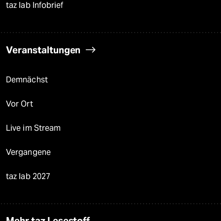
taz lab Infobrief
Veranstaltungen
Demnächst
Vor Ort
Live im Stream
Vergangene
taz lab 2027
Mehr taz Lesestoff