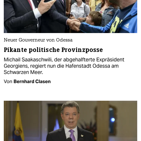
Neuer Gouverneur von Odessa
Pikante politische Provinzposse
Michail Saakaschwili, der abgehalfterte Expräsident
Georgiens, regiert nun die Hafenstadt Odessa am
Schwarzen Meer.
Von
Bernhard Clasen