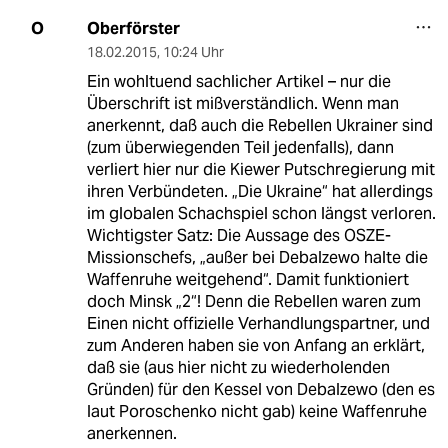
Oberförster
O
18.02.2015
,
10:24 Uhr
Ein wohltuend sachlicher Artikel – nur die
Überschrift ist mißverständlich. Wenn man
anerkennt, daß auch die Rebellen Ukrainer sind
(zum überwiegenden Teil jedenfalls), dann
verliert hier nur die Kiewer Putschregierung mit
ihren Verbündeten. „Die Ukraine“ hat allerdings
im globalen Schachspiel schon längst verloren.
Wichtigster Satz: Die Aussage des OSZE-
Missionschefs, „außer bei Debalzewo halte die
Waffenruhe weitgehend“. Damit funktioniert
doch Minsk „2“! Denn die Rebellen waren zum
Einen nicht offizielle Verhandlungspartner, und
zum Anderen haben sie von Anfang an erklärt,
daß sie (aus hier nicht zu wiederholenden
Gründen) für den Kessel von Debalzewo (den es
laut Poroschenko nicht gab) keine Waffenruhe
anerkennen.