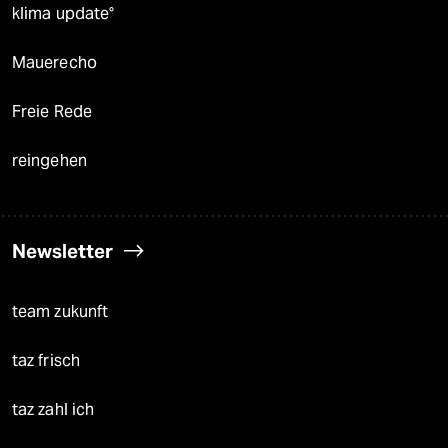
klima update°
Mauerecho
Freie Rede
reingehen
Newsletter
team zukunft
taz frisch
taz zahl ich