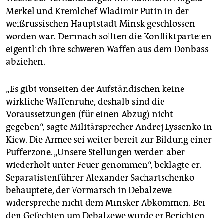
Merkel und Kremlchef Wladimir Putin in der
weißrussischen Hauptstadt Minsk geschlossen
worden war. Demnach sollten die Konfliktparteien
eigentlich ihre schweren Waffen aus dem Donbass
abziehen.
„Es gibt vonseiten der Aufständischen keine
wirkliche Waffenruhe, deshalb sind die
Voraussetzungen (für einen Abzug) nicht
gegeben“, sagte Militärsprecher Andrej Lyssenko in
Kiew. Die Armee sei weiter bereit zur Bildung einer
Pufferzone. „Unsere Stellungen werden aber
wiederholt unter Feuer genommen“, beklagte er.
Separatistenführer Alexander Sachartschenko
behauptete, der Vormarsch in Debalzewe
widerspreche nicht dem Minsker Abkommen. Bei
den Gefechten um Debalzewe wurde er Berichten