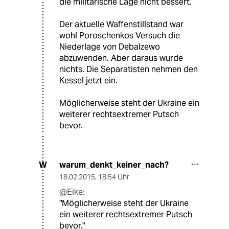
die militärische Lage nicht bessert.
Der aktuelle Waffenstillstand war
wohl Poroschenkos Versuch die
Niederlage von Debalzewo
abzuwenden. Aber daraus wurde
nichts. Die Separatisten nehmen den
Kessel jetzt ein.
Möglicherweise steht der Ukraine ein
weiterer rechtsextremer Putsch
bevor.
warum_denkt_keiner_nach?
W
18.02.2015
,
18:54 Uhr
@Eike:
"Möglicherweise steht der Ukraine
ein weiterer rechtsextremer Putsch
bevor."