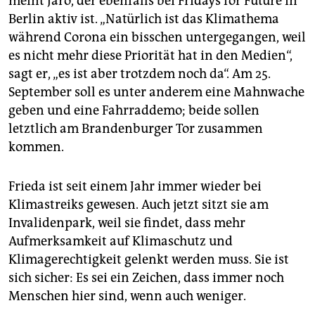
meint Jaro, der ebenfalls bei Fridays for Future in
Berlin aktiv ist. „Natürlich ist das Klimathema
während Corona ein bisschen untergegangen, weil
es nicht mehr diese Priorität hat in den Medien“,
sagt er, „es ist aber trotzdem noch da“. Am 25.
September soll es unter anderem eine Mahnwache
geben und eine Fahrraddemo; beide sollen
letztlich am Brandenburger Tor zusammen
kommen.
Frieda ist seit einem Jahr immer wieder bei
Klimastreiks gewesen. Auch jetzt sitzt sie am
Invalidenpark, weil sie findet, dass mehr
Aufmerksamkeit auf Klimaschutz und
Klimagerechtigkeit gelenkt werden muss. Sie ist
sich sicher: Es sei ein Zeichen, dass immer noch
Menschen hier sind, wenn auch weniger.