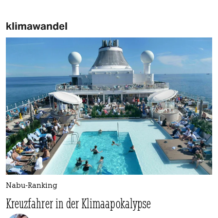
klimawandel
Nabu-Ranking
Kreuzfahrer in der Klimaapokalypse