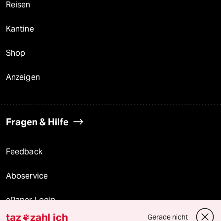
Reisen
Kantine
Shop
Anzeigen
Fragen & Hilfe
Feedback
Aboservice
ePaper Login
taz
zahl ich
Gerade nicht
