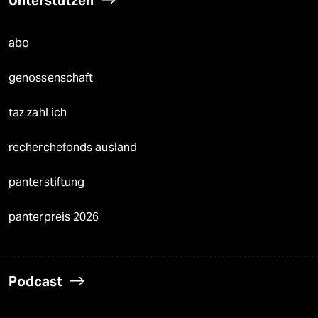
Unterstützen
abo
genossenschaft
taz zahl ich
recherchefonds ausland
panterstiftung
panterpreis 2026
Podcast