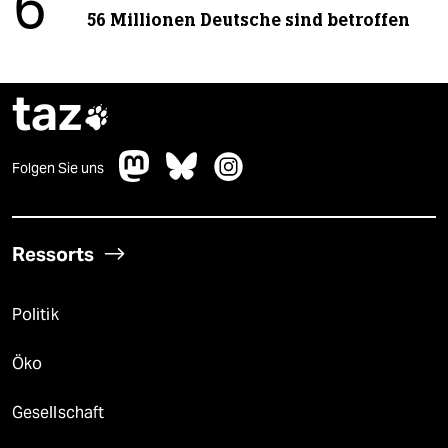
6
56 Millionen Deutsche sind betroffen
taz

Folgen Sie uns
Ressorts
Politik
Öko
Gesellschaft