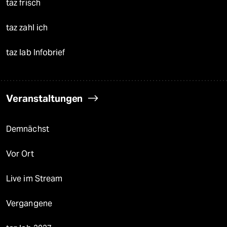
taz frisch
taz zahl ich
taz lab Infobrief
Veranstaltungen
Demnächst
Vor Ort
Live im Stream
Vergangene