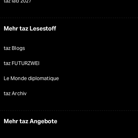
taz lab 2027
Mehr taz Lesestoff
taz Blogs
taz FUTURZWEI
Le Monde diplomatique
taz Archiv
Mehr taz Angebote