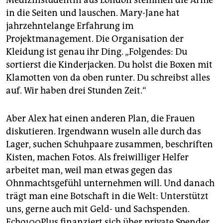
in die Seiten und lauschen. Mary-Jane hat
jahrzehntelange Erfahrung im
Projektmanagement. Die Organisation der
Kleidung ist genau ihr Ding. „Folgendes: Du
sortierst die Kinderjacken. Du holst die Boxen mit
Klamotten von da oben runter. Du schreibst alles
auf. Wir haben drei Stunden Zeit.“
Aber Alex hat einen anderen Plan, die Frauen
diskutieren. Irgendwann wuseln alle durch das
Lager, suchen Schuhpaare zusammen, beschriften
Kisten, machen Fotos. Als freiwilliger Helfer
arbeitet man, weil man etwas gegen das
Ohnmachtsgefühl unternehmen will. Und danach
trägt man eine Botschaft in die Welt: Unterstützt
uns, gerne auch mit Geld- und Sachspenden.
Echo100Plus finanziert sich über private Spender