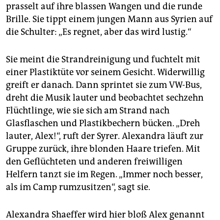
epaper login
prasselt auf ihre blassen Wangen und die runde
Brille. Sie tippt einem jungen Mann aus Syrien auf
die Schulter: „Es regnet, aber das wird lustig.“
Sie meint die Strandreinigung und fuchtelt mit
einer Plastiktüte vor seinem Gesicht. Widerwillig
greift er danach. Dann sprintet sie zum VW-Bus,
dreht die Musik lauter und beobachtet sechzehn
Flüchtlinge, wie sie sich am Strand nach
Glasflaschen und Plastikbechern bücken. „Dreh
lauter, Alex!“, ruft der Syrer. Alexandra läuft zur
Gruppe zurück, ihre blonden Haare triefen. Mit
den Geflüchteten und anderen freiwilligen
Helfern tanzt sie im Regen. „Immer noch besser,
als im Camp rumzusitzen“, sagt sie.
Alexandra Shaeffer wird hier bloß Alex genannt