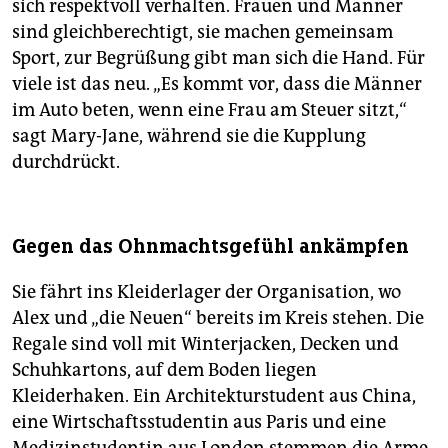
sich respektvoll verhalten. Frauen und Männer
sind gleichberechtigt, sie machen gemeinsam
Sport, zur Begrüßung gibt man sich die Hand. Für
viele ist das neu. „Es kommt vor, dass die Männer
im Auto beten, wenn eine Frau am Steuer sitzt,“
sagt Mary-Jane, während sie die Kupplung
durchdrückt.
Gegen das Ohnmachtsgefühl ankämpfen
Sie fährt ins Kleiderlager der Organisation, wo
Alex und „die Neuen“ bereits im Kreis stehen. Die
Regale sind voll mit Winterjacken, Decken und
Schuhkartons, auf dem Boden liegen
Kleiderhaken. Ein Architekturstudent aus China,
eine Wirtschaftsstudentin aus Paris und eine
Medizinstudentin aus London stemmen die Arme