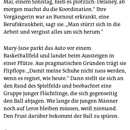
Mai, einem Sonntag, hieß es plötzlich: Delaney, ab
morgen machst du die Koordination.“ Ihre
Vorgängerin war an Burnout erkrankt, eine
Berufskrankheit, sagt sie. „Man stürzt sich in die
Arbeit und vergisst alles um sich herum.“
Mary-Jane parkt das Auto vor einem
Basketballfeld und landet beim Aussteigen in
einer Pfütze. Aus pragmatischen Gründen trägt sie
Flipflops: „Damit meine Schuhe nicht nass werden,
wenn es regnet, wie heute.“ Dann stellt sie sich an
den Rand des Spielfelds und beobachtet eine
Gruppe junger Flüchtlinge, die sich gegenseitig
den Ball abjagen. Wie lange die jungen Männer
noch auf Leros bleiben müssen, weiß niemand.
Den Frust darüber bekommt der Ball zu spüren.