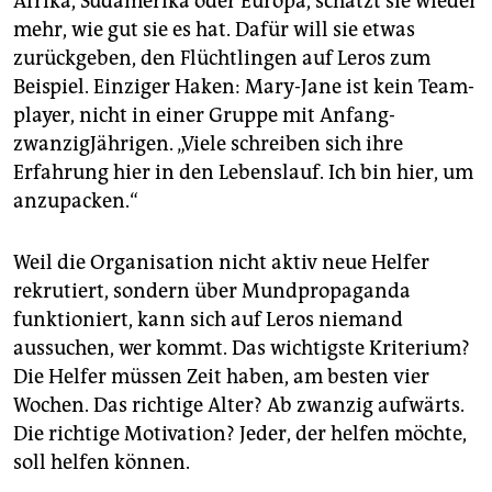
Afrika, Südamerika oder Europa, schätzt sie wieder
mehr, wie gut sie es hat. Dafür will sie etwas
zurückgeben, den Flüchtlingen auf Leros zum
Beispiel. Einziger Haken: Mary-Jane ist kein Team­
player, nicht in einer Gruppe mit Anfang-
zwanzigJährigen. „Viele schreiben sich ihre
Erfahrung hier in den Lebenslauf. Ich bin hier, um
anzupacken.“
Weil die Organisation nicht aktiv neue Helfer
rekrutiert, sondern über Mundpropaganda
funktioniert, kann sich auf Leros niemand
aussuchen, wer kommt. Das wichtigste Kriterium?
Die Helfer müssen Zeit haben, am besten vier
Wochen. Das richtige Alter? Ab zwanzig aufwärts.
Die richtige Motivation? Jeder, der helfen möchte,
soll helfen können.