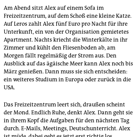
Am Abend sitzt Alex auf einem Sofa im
Freizeitzentrum, auf dem Schoß eine kleine Katze.
Auf Leros zahlt Alex fünf Euro pro Nacht für ihre
Unterkunft, ein von der Organisation gemietetes
Apartment. Nachts kriecht die Winterkälte in ihr
Zimmer und kühlt den Fliesenboden ab, am
Morgen fällt regelmäßig der Strom aus. Den
Ausblick auf das ägäische Meer kann Alex noch bis
März genießen. Dann muss sie sich entscheiden:
ein weiteres Studium in Europa oder zurück in die
USA.
Das Freizeitzentrum leert sich, draußen scheint
der Mond. Endlich Ruhe, denkt Alex. Dann geht sie
in ihrem Kopf die Aufgaben für den nächsten Tag
durch. E-Mails, Meetings, Deutschunterricht. Alex
ist müde, dabei geht es jetzt erst richtig los.