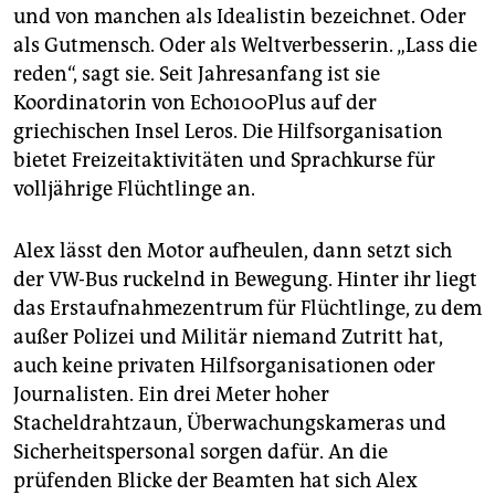
und von manchen als Idealistin bezeichnet. Oder
als Gutmensch. Oder als Weltverbesserin. „Lass die
reden“, sagt sie. Seit Jahresanfang ist sie
Koordinatorin von Echo100Plus auf der
griechischen Insel Leros. Die Hilfsorganisation
bietet Freizeitaktivitäten und Sprachkurse für
volljährige Flüchtlinge an.
Alex lässt den Motor aufheulen, dann setzt sich
der VW-Bus ruckelnd in Bewegung. Hinter ihr liegt
das Erstaufnahmezentrum für Flüchtlinge, zu dem
außer Polizei und Militär niemand Zutritt hat,
auch keine privaten Hilfsorganisationen oder
Journalisten. Ein drei Meter hoher
Stacheldrahtzaun, Überwachungskameras und
Sicherheitspersonal sorgen dafür. An die
prüfenden Blicke der Beamten hat sich Alex