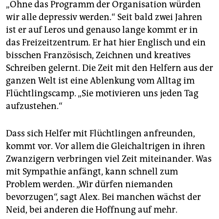
„Ohne das Programm der Organisation würden
wir alle depressiv werden.“ Seit bald zwei Jahren
ist er auf Leros und genauso lange kommt er in
das Freizeitzentrum. Er hat hier Englisch und ein
bisschen Französisch, Zeichnen und kreatives
Schrei­ben gelernt. Die Zeit mit den Helfern aus der
ganzen Welt ist eine Ablenkung vom Alltag im
Flüchtlingscamp. „Sie motivieren uns jeden Tag
aufzustehen.“
Dass sich Helfer mit Flüchtlingen anfreunden,
kommt vor. Vor allem die Gleichaltrigen in ihren
Zwanzigern verbringen viel Zeit miteinander. Was
mit Sympathie anfängt, kann schnell zum
Problem werden. „Wir dürfen niemanden
bevorzugen“, sagt Alex. Bei manchen wächst der
Neid, bei anderen die Hoffnung auf mehr.