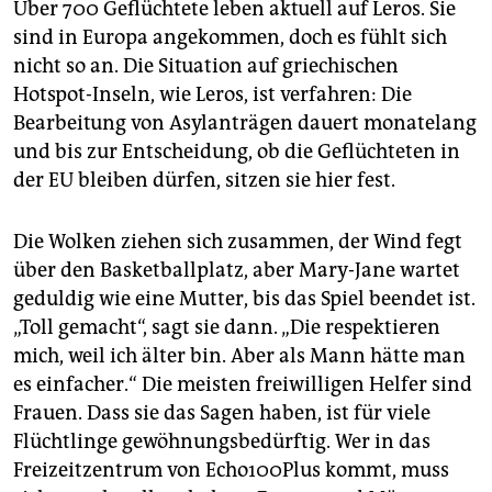
Über 700 Geflüchtete leben aktuell auf Leros. Sie
sind in Europa angekommen, doch es fühlt sich
nicht so an. Die Situation auf griechischen
Hotspot-Inseln, wie Leros, ist verfahren: Die
Bearbeitung von Asylanträgen dauert monatelang
und bis zur Entscheidung, ob die Geflüchteten in
der EU bleiben dürfen, sitzen sie hier fest.
Die Wolken ziehen sich zusammen, der Wind fegt
über den Basketballplatz, aber Mary-Jane wartet
geduldig wie eine Mutter, bis das Spiel beendet ist.
„Toll gemacht“, sagt sie dann. „Die respektieren
mich, weil ich älter bin. Aber als Mann hätte man
es einfacher.“ Die meisten freiwilligen Helfer sind
Frauen. Dass sie das Sagen haben, ist für viele
Flüchtlinge gewöhnungsbedürftig. Wer in das
Freizeitzentrum von Echo100Plus kommt, muss