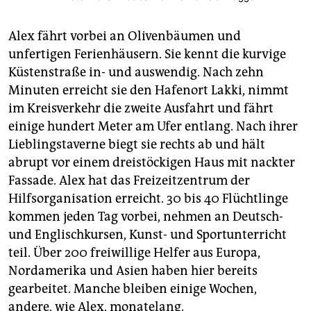
Alex fährt vorbei an Olivenbäumen und
unfertigen Ferienhäusern. Sie kennt die kurvige
Küstenstraße in- und auswendig. Nach zehn
Minuten erreicht sie den Hafenort Lakki, nimmt
im Kreisverkehr die zweite Ausfahrt und fährt
einige hundert Meter am Ufer entlang. Nach ihrer
Lieblingstaverne biegt sie rechts ab und hält
abrupt vor einem dreistöckigen Haus mit nackter
Fassade. Alex hat das Freizeitzentrum der
Hilfsorganisation erreicht. 30 bis 40 Flüchtlinge
kommen jeden Tag vorbei, nehmen an Deutsch-
und Englischkursen, Kunst- und Sportunterricht
teil. Über 200 freiwillige Helfer aus Europa,
Nordamerika und Asien haben hier bereits
gearbeitet. Manche bleiben einige Wochen,
andere, wie Alex, monatelang.