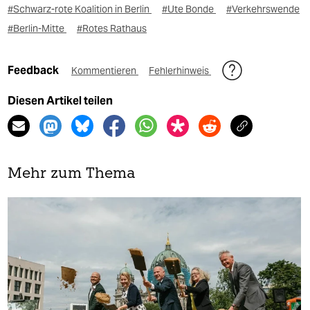
#Schwarz-rote Koalition in Berlin
#Ute Bonde
#Verkehrswende
#Berlin-Mitte
#Rotes Rathaus
Feedback
Kommentieren
Fehlerhinweis
Diesen Artikel teilen
Mehr zum Thema