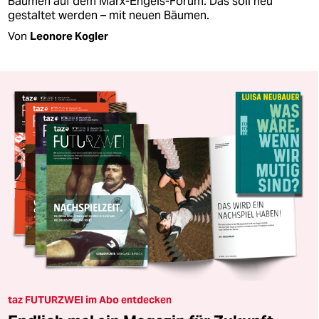
Bäumen auf dem Marx-Engels-Forum. Das soll neu
gestaltet werden – mit neuen Bäumen.
Von
Leonore Kogler
taz FUTURZWEI im Abo entdecken