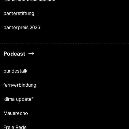
panterstiftung
panterpreis 2026
Podcast
bundestalk
fernverbindung
klima update°
Mauerecho
Freie Rede