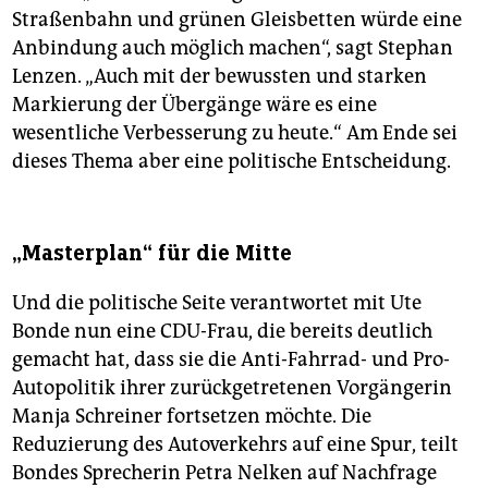
Straßenbahn und grünen Gleisbetten würde eine
Anbindung auch möglich machen“, sagt Stephan
Lenzen. „Auch mit der bewussten und starken
Markierung der Übergänge wäre es eine
wesentliche Verbesserung zu heute.“ Am Ende sei
dieses Thema aber eine politische Entscheidung.
„Masterplan“ für die Mitte
Und die politische Seite verantwortet mit Ute
Bonde nun eine CDU-Frau, die bereits deutlich
gemacht hat, dass sie die Anti-Fahrrad- und Pro-
Autopolitik ihrer zurückgetretenen Vorgängerin
Manja Schreiner fortsetzen möchte. Die
Reduzierung des Autoverkehrs auf eine Spur, teilt
Bondes Sprecherin Petra Nelken auf Nachfrage