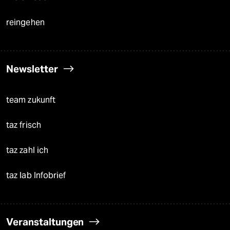
reingehen
Newsletter
team zukunft
taz frisch
taz zahl ich
taz lab Infobrief
Veranstaltungen