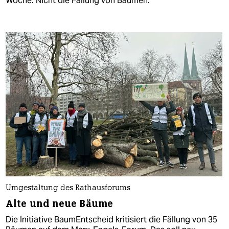
Woche. Nicht die Fällung von Bäumen.
Umgestaltung des Rathausforums
Alte und neue Bäume
Die Initiative BaumEntscheid kritisiert die Fällung von 35