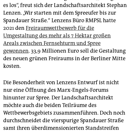
es los“, freut sich der Landschaftsarchitekt Stephan
Lenzen. „Wir starten mit dem Spreeufer bis zur
Spandauer Straße.“ Lenzens Büro RMPSL hatte
2021 den
Freiraumwettbewerb für die
Umgestaltung des mehr als 7 Hektar großen
Areals zwischen Fernsehturm und Spree
gewonnen
. 33,9 Millionen Euro soll die Gestaltung
des neuen grünen Freiraums in der Berliner Mitte
kosten.
Die Besonderheit von Lenzens Entwurf ist nicht
nur eine Öffnung des Marx-Engels-Forums
hinunter zur Spree. Der Landschaftsarchitekt
möchte auch die beiden Teilräume des
Wettbewerbsgebiets zusammenführen. Doch noch
durchschneidet die vierspurige Spandauer Straße
samt ihren überdimensionierten Standstreifen