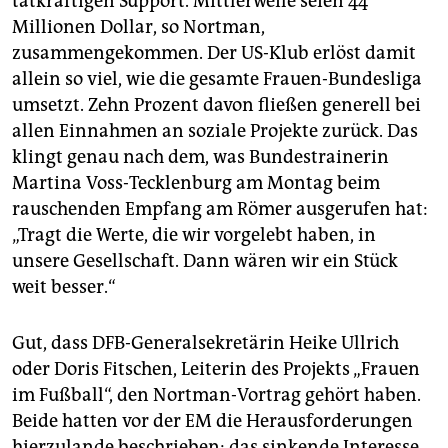
tatkräftigen Support. Mittlerweile seien 44
Millionen Dollar, so Nortman,
zusammengekommen. Der US-Klub erlöst damit
allein so viel, wie die gesamte Frauen-Bundesliga
umsetzt. Zehn Prozent davon fließen generell bei
allen Einnahmen an soziale Projekte zurück. Das
klingt genau nach dem, was Bundestrainerin
Martina Voss-Tecklenburg am Montag beim
rauschenden Empfang am Römer ausgerufen hat:
„Tragt die Werte, die wir vorgelebt haben, in
unsere Gesellschaft. Dann wären wir ein Stück
weit besser.“
Gut, dass DFB-Generalsekretärin Heike Ullrich
oder Doris Fitschen, Leiterin des Projekts „Frauen
im Fußball“, den Nortman-Vortrag gehört haben.
Beide hatten vor der EM die Herausforderungen
hierzulande beschrieben: das sinkende Interesse