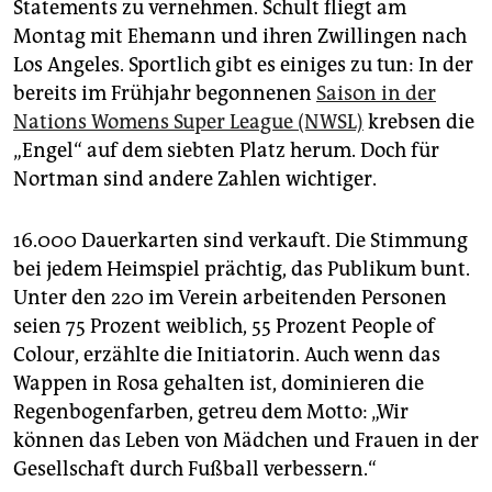
Statements zu vernehmen. Schult fliegt am
Montag mit Ehemann und ihren Zwillingen nach
Los Angeles. Sportlich gibt es einiges zu tun: In der
bereits im Frühjahr begonnenen
Saison in der
Nations Womens Super League (NWSL)
krebsen die
„Engel“ auf dem siebten Platz herum. Doch für
Nortman sind andere Zahlen wichtiger.
16.000 Dauerkarten sind verkauft. Die Stimmung
bei jedem Heimspiel prächtig, das Publikum bunt.
Unter den 220 im Verein arbeitenden Personen
seien 75 Prozent weiblich, 55 Prozent People of
Colour, erzählte die Ini­tiatorin. Auch wenn das
Wappen in Rosa gehalten ist, dominieren die
Regenbogenfarben, getreu dem Motto: „Wir
können das Leben von Mädchen und Frauen in der
Gesellschaft durch Fußball verbessern.“