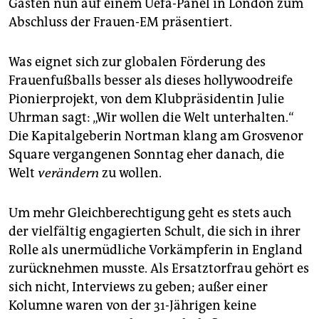
epaper login
Gästen nun auf einem Uefa-Panel in London zum
Abschluss der Frauen-EM präsentiert.
Was eignet sich zur globalen Förderung des
Frauenfußballs besser als dieses hollywoodreife
Pionierprojekt, von dem Klubpräsidentin Julie
Uhrman sagt: „Wir wollen die Welt unterhalten.“
Die Kapitalgeberin Nortman klang am Grosvenor
Square vergangenen Sonntag eher danach, die
Welt
verändern
zu wollen.
Um mehr Gleichberechtigung geht es stets auch
der vielfältig engagierten Schult, die sich in ihrer
Rolle als unermüdliche Vorkämpferin in England
zurücknehmen musste. Als Ersatztorfrau gehört es
sich nicht, Interviews zu geben; außer einer
Kolumne waren von der 31-Jährigen keine