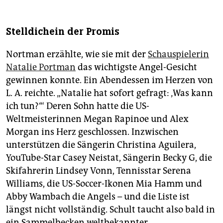
Stelldichein der Promis
Nortman erzählte, wie sie mit der
Schauspielerin
Natalie Portman
das wichtigste Angel-Gesicht
gewinnen konnte. Ein Abendessen im Herzen von
L. A. reichte. „Natalie hat sofort gefragt: ‚Was kann
ich tun?‘“ Deren Sohn hatte die US-
Weltmeisterinnen Megan Rapinoe und Alex
Morgan ins Herz geschlossen. Inzwischen
unterstützen die Sängerin Christina Aguilera,
YouTube-Star Casey Neistat, Sängerin Becky G, die
Skifahrerin Lindsey Vonn, Tennisstar Serena
Williams, die US-Soccer-Ikonen Mia Hamm und
Abby Wambach die Angels – und die Liste ist
längst nicht vollständig. Schult taucht also bald in
ein Sammelbecken weltbekannter