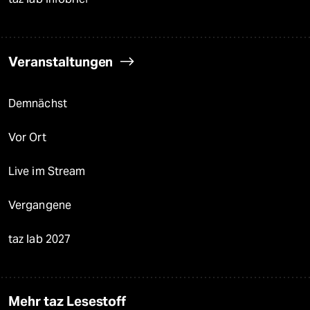
Veranstaltungen
Demnächst
Vor Ort
Live im Stream
Vergangene
taz lab 2027
Mehr taz Lesestoff