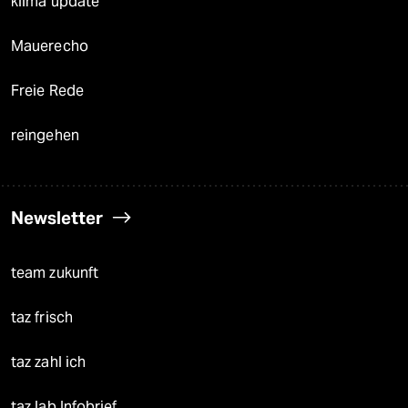
klima update°
Mauerecho
Freie Rede
reingehen
Newsletter
team zukunft
taz frisch
taz zahl ich
taz lab Infobrief