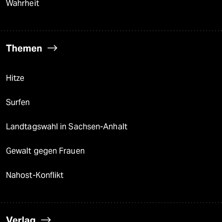
Wahrheit
Themen
Hitze
Surfen
Landtagswahl in Sachsen-Anhalt
Gewalt gegen Frauen
Nahost-Konflikt
Verlag