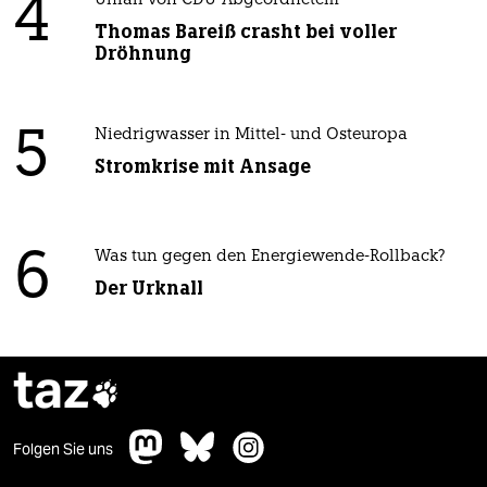
4
Unfall von CDU-Abgeordnetem
Thomas Bareiß crasht bei voller
Dröhnung
5
Niedrigwasser in Mittel- und Osteuropa
Stromkrise mit Ansage
6
Was tun gegen den Energiewende-Rollback?
Der Urknall
taz

Folgen Sie uns