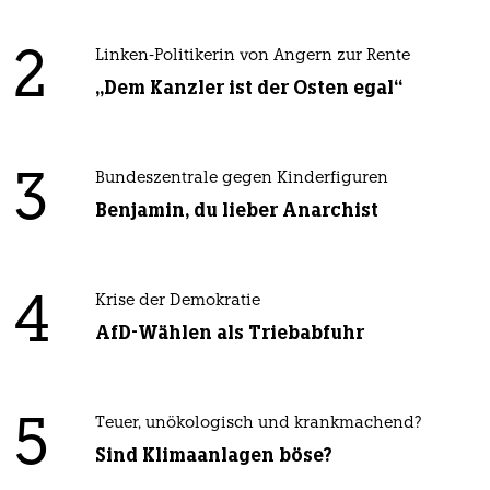
2
Linken-Politikerin von Angern zur Rente
„Dem Kanzler ist der Osten egal“
3
Bundeszentrale gegen Kinderfiguren
Benjamin, du lieber Anarchist
4
Krise der Demokratie
AfD-Wählen als Triebabfuhr
5
Teuer, unökologisch und krankmachend?
Sind Klimaanlagen böse?