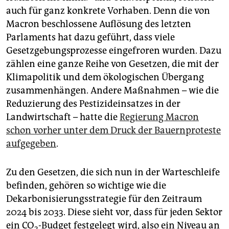
auch für ganz konkrete Vorhaben. Denn die von
Macron beschlossene Auflösung des letzten
Parlaments hat dazu geführt, dass viele
Gesetzgebungsprozesse eingefroren wurden. Dazu
zählen eine ganze Reihe von Gesetzen, die mit der
Klimapolitik und dem ökologischen Übergang
zusammenhängen. Andere Maßnahmen – wie die
Reduzierung des Pestizideinsatzes in der
Landwirtschaft – hatte die
Regierung Macron
schon vorher unter dem Druck der Bauernproteste
aufgegeben
.
Zu den Gesetzen, die sich nun in der Warteschleife
befinden, gehören so wichtige wie die
Dekarbonisierungsstrategie für den Zeitraum
2024 bis 2033. Diese sieht vor, dass für jeden Sektor
ein CO
-Budget festgelegt wird, also ein Niveau an
2