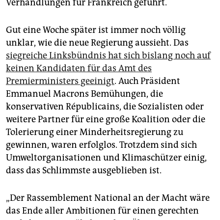
epaper login
Verhandlungen für Frankreich geführt.
Gut eine Woche später ist immer noch völlig
unklar, wie die neue Regierung aussieht. Das
siegreiche Linksbündnis hat sich bislang noch auf
keinen Kandidaten für das Amt des
Premierministers geeinigt
. Auch Präsident
Emmanuel Macrons Bemühungen, die
konservativen Républicains, die Sozialisten oder
weitere Partner für eine große Koalition oder die
Tolerierung einer Minderheitsregierung zu
gewinnen, waren erfolglos. Trotzdem sind sich
Umweltorganisationen und Klimaschützer einig,
dass das Schlimmste ausgeblieben ist.
„Der Rassemblement National an der Macht wäre
das Ende aller Ambitionen für einen gerechten