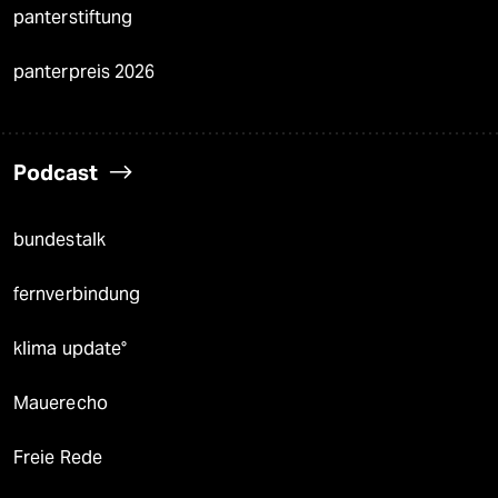
panterstiftung
panterpreis 2026
Podcast
bundestalk
fernverbindung
klima update°
Mauerecho
Freie Rede