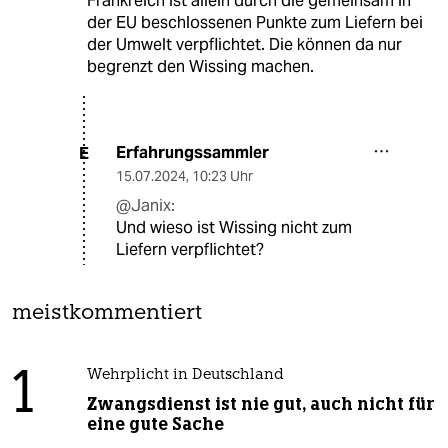
Frankreich ist allein durch die gemeinsam in
der EU beschlossenen Punkte zum Liefern bei
der Umwelt verpflichtet. Die können da nur
begrenzt den Wissing machen.
Erfahrungssammler
E
15.07.2024
,
10:23 Uhr
@Janix:
Und wieso ist Wissing nicht zum
Liefern verpflichtet?
meistkommentiert
1
Wehrplicht in Deutschland
Zwangsdienst ist nie gut, auch nicht für
eine gute Sache