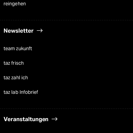
reingehen
Newsletter
team zukunft
taz frisch
taz zahl ich
taz lab Infobrief
Veranstaltungen