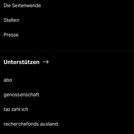
Die Seitenwende
Stellen
Presse
Unterstützen
abo
genossenschaft
taz zahl ich
recherchefonds ausland