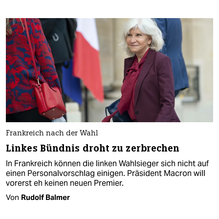
Frankreich nach der Wahl
Linkes Bündnis droht zu zerbrechen
In Frankreich können die linken Wahlsieger sich nicht auf
einen Personalvorschlag einigen. Präsident Macron will
vorerst eh keinen neuen Premier.
Von
Rudolf Balmer