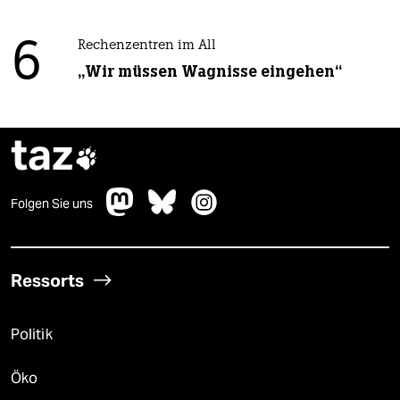
6
Rechenzentren im All
„Wir müssen Wagnisse eingehen“
taz

Folgen Sie uns
Ressorts
Politik
Öko