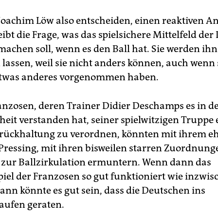
 Joachim Löw also entscheiden, einen reaktiven A
ibt die Frage, was das spielsichere Mittelfeld de
 machen soll, wenn es den Ball hat. Sie werden ih
 lassen, weil sie nicht anders können, auch wenn 
 etwas anderes vorgenommen haben.
anzosen, deren Trainer Didier Deschamps es in d
eit verstanden hat, seiner spielwitzigen Truppe 
rückhaltung zu verordnen, könnten mit ihrem e
Pressing, mit ihren bisweilen starren Zuordnung
zur Ballzirkulation ermuntern. Wenn dann das
iel der Franzosen so gut funktioniert wie inzwis
ann könnte es gut sein, dass die Deutschen ins
aufen geraten.