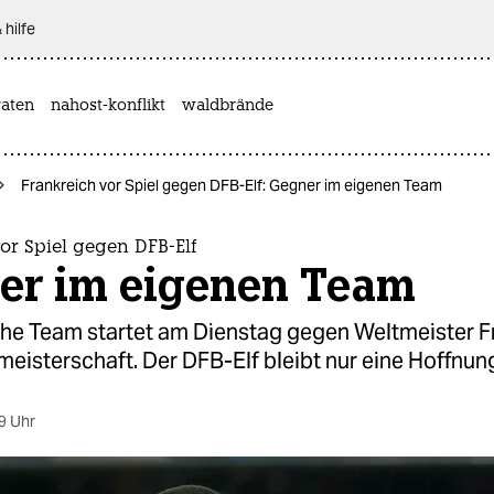
 hilfe
aten
nahost-konflikt
waldbrände
Frankreich vor Spiel gegen DFB-Elf: Gegner im eigenen Team
or Spiel gegen DFB-Elf
er im eigenen Team
he Team startet am Dienstag gegen Weltmeister Fr
eisterschaft. Der DFB-Elf bleibt nur eine Hoffnun
9 Uhr