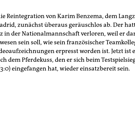
 die Reintegration von Karim Benzema, dem Langz
adrid, zunächst überaus geräuschlos ab. Der hatt
tz in der Nationalmannschaft verloren, weil er da
ewesen sein soll, wie sein französischer Teamkolle
deoaufzeichnungen erpresst worden ist. Jetzt ist 
ach dem Pferdekuss, den er sich beim Testspielsie
3:0) eingefangen hat, wieder einsatzbereit sein.