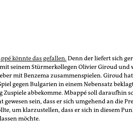
ppé könnte das gefallen.
Denn der liefert sich ge
 mit seinem Stürmerkollegen Olivier Giroud und
 lieber mit Benzema zusammenspielen. Giroud hat
piel gegen Bulgarien in einem Nebensatz beklagt
g Zuspiele abbekomme. Mbappé soll daraufhin s
t gewesen sein, dass er sich umgehend an die Pr
lte, um klarzustellen, dass er sich in diesem Pun
 lassen möchte.