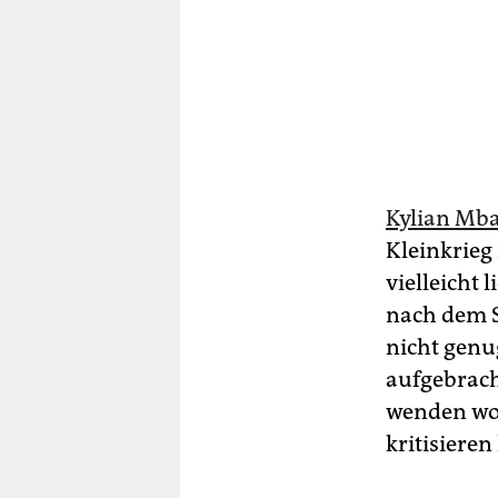
Kylian Mba
Kleinkrieg
vielleicht
nach dem S
nicht genu
aufgebrach
wenden wol
kritisieren