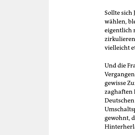
Sollte sich
wählen, ble
eigentlich
zirkulieren
vielleicht
Und die Fr
Vergangenh
gewisse Zu
zaghaften 
Deutschen 
Umschaltsp
gewohnt, d
Hinterherl