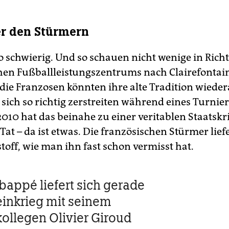
er den Stürmern
so schwierig. Und so schauen nicht wenige in Rich
hen Fußballleistungszentrums nach Clairefontain
die Franzosen könnten ihre alte Tradition wiede
sich so richtig zerstreiten während eines Turnier
010 hat das beinahe zu einer veritablen Staatskri
Tat – da ist etwas. Die französischen Stürmer lief
toff, wie man ihn fast schon vermisst hat.
bappé liefert sich gerade
einkrieg mit seinem
ollegen Olivier Giroud