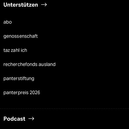
Unterstützen
abo
genossenschaft
taz zahl ich
recherchefonds ausland
panterstiftung
panterpreis 2026
Podcast