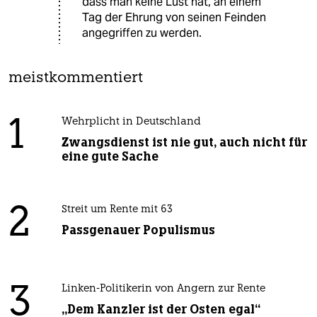
dass man keine Lust hat, an einem
Tag der Ehrung von seinen Feinden
angegriffen zu werden.
meistkommentiert
1
Wehrplicht in Deutschland
Zwangsdienst ist nie gut, auch nicht für
eine gute Sache
2
Streit um Rente mit 63
Passgenauer Populismus
3
Linken-Politikerin von Angern zur Rente
„Dem Kanzler ist der Osten egal“