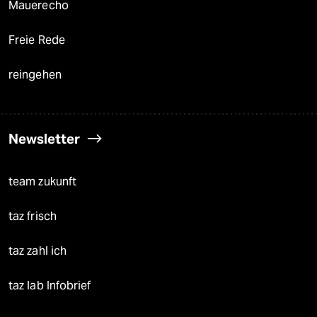
Mauerecho
Freie Rede
reingehen
Newsletter
team zukunft
taz frisch
taz zahl ich
taz lab Infobrief