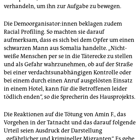
verhandeln, um ihn zur Aufgabe zu bewegen.
Die De­moor­ga­ni­sa­to­r:in­nen beklagen zudem
Racial Profiling. So machten sie darauf
aufmerksam, dass es sich bei dem Opfer um einen
schwarzen Mann aus Somalia handelte. „Nicht-
weiße Menschen per se in die Täterecke zu stellen
und als Gefahr wahrzunehmen, ob auf der Straße
bei einer verdachtsunabhängigen Kontrolle oder
bei einem durch einen Anruf ausgelösten Einsatz
in einem Hotel, kann für die Betroffenen leider
tödlich enden“, so die Sprecherin des Hausprojekts.
Die Reaktionen auf die Tötung von Amin F., das
Vorgehen in der Tatnacht und das darauf folgende
Urteil seien Ausdruck der Darstellung
„gefährlicher und krimineller Migranten“. Es gebe