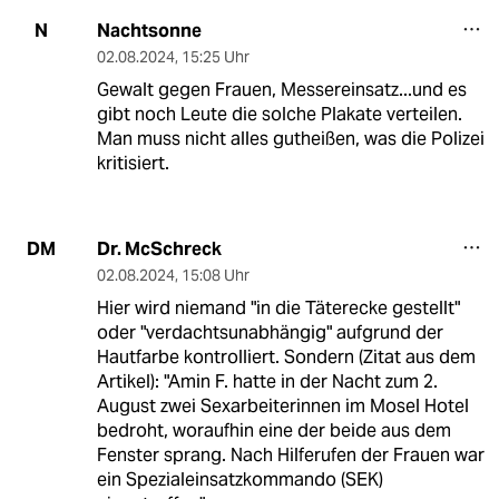
Nachtsonne
N
02.08.2024
,
15:25 Uhr
Gewalt gegen Frauen, Messereinsatz...und es
gibt noch Leute die solche Plakate verteilen.
Man muss nicht alles gutheißen, was die Polizei
kritisiert.
Dr. McSchreck
DM
02.08.2024
,
15:08 Uhr
Hier wird niemand "in die Täterecke gestellt"
oder "verdachtsunabhängig" aufgrund der
Hautfarbe kontrolliert. Sondern (Zitat aus dem
Artikel): "Amin F. hatte in der Nacht zum 2.
August zwei Sexarbeiterinnen im Mosel Hotel
bedroht, woraufhin eine der beide aus dem
Fenster sprang. Nach Hilferufen der Frauen war
ein Spezialeinsatzkommando (SEK)