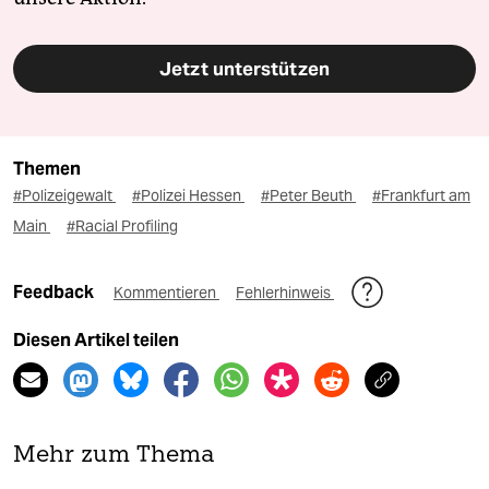
Jetzt unterstützen
Themen
#Polizeigewalt
#Polizei Hessen
#Peter Beuth
#Frankfurt am
Main
#Racial Profiling
Feedback
Kommentieren
Fehlerhinweis
Diesen Artikel teilen
Mehr zum Thema