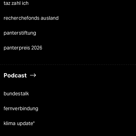
taz zahl ich
recherchefonds ausland
panterstiftung
panterpreis 2026
Podcast
bundestalk
fernverbindung
klima update°