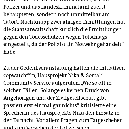
Polizei und das Landeskriminalamt zuerst
behaupteten, sondern noch unmittelbar am
Tatort. Nach knapp zweijährigen Ermittlungen hat
die Staatsanwaltschaft kürzlich die Ermittlungen
gegen den Todesschützen wegen Totschlags
eingestellt, da der Polizist „in Notwehr gehandelt“
habe.
Zu der Gedenkveranstaltung hatten die Initiativen
copwatchffm, Hausprojekt Nika & Somali
Community Service aufgerufen. „Wie so oft in
solchen Fällen: Solange es keinen Druck von
Angehörigen und der Zivilgesellschaft gibt,
passiert erst einmal gar nichts“, kritisierte eine
Sprecherin des Hausprojekts Nika den Einsatz in
der Tatnacht. Vor allem Fragen zum Tatgeschehen
und zum Vorgehen der Polizei seien