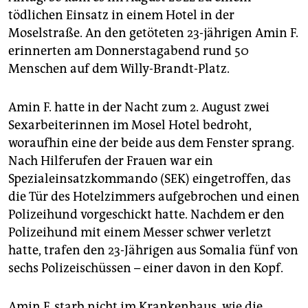
epaper login
tödlichen Einsatz in einem Hotel in der
Moselstraße. An den getöteten 23-jährigen Amin F.
erinnerten am Donnerstagabend rund 50
Menschen auf dem Willy-Brandt-Platz.
Amin F. hatte in der Nacht zum 2. August zwei
Sexarbeiterinnen im Mosel Hotel bedroht,
woraufhin eine der beide aus dem Fenster sprang.
Nach Hilferufen der Frauen war ein
Spezialeinsatzkommando (SEK) eingetroffen, das
die Tür des Hotelzimmers aufgebrochen und einen
Polizeihund vorgeschickt hatte. Nachdem er den
Polizeihund mit einem Messer schwer verletzt
hatte, trafen den 23-Jährigen aus Somalia fünf von
sechs Polizeischüssen – einer davon in den Kopf.
Amin F. starb nicht im Krankenhaus, wie die