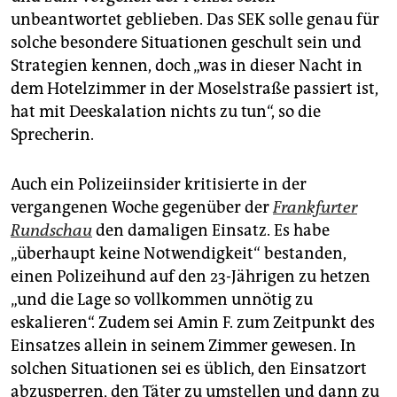
unbeantwortet geblieben. Das SEK solle genau für
solche besondere Situationen geschult sein und
Strategien kennen, doch „was in dieser Nacht in
dem Hotelzimmer in der Moselstraße passiert ist,
hat mit Deeskalation nichts zu tun“, so die
Sprecherin.
Auch ein Polizeiinsider kritisierte in der
vergangenen Woche gegenüber der
Frankfurter
Rundschau
den damaligen Einsatz. Es habe
„überhaupt keine Notwendigkeit“ bestanden,
einen Polizeihund auf den 23-Jährigen zu hetzen
„und die Lage so vollkommen unnötig zu
eskalieren“. Zudem sei Amin F. zum Zeitpunkt des
Einsatzes allein in seinem Zimmer gewesen. In
solchen Situationen sei es üblich, den Einsatzort
abzusperren, den Täter zu umstellen und dann zu