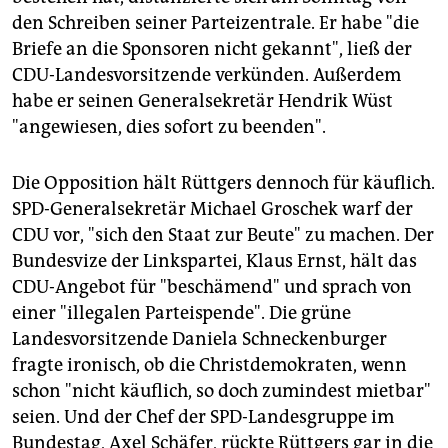
den Schreiben seiner Parteizentrale. Er habe "die
Briefe an die Sponsoren nicht gekannt", ließ der
CDU-Landesvorsitzende verkünden. Außerdem
habe er seinen Generalsekretär Hendrik Wüst
"angewiesen, dies sofort zu beenden".
Die Opposition hält Rüttgers dennoch für käuflich.
SPD-Generalsekretär Michael Groschek warf der
CDU vor, "sich den Staat zur Beute" zu machen. Der
Bundesvize der Linkspartei, Klaus Ernst, hält das
CDU-Angebot für "beschämend" und sprach von
einer "illegalen Parteispende". Die grüne
Landesvorsitzende Daniela Schneckenburger
fragte ironisch, ob die Christdemokraten, wenn
schon "nicht käuflich, so doch zumindest mietbar"
seien. Und der Chef der SPD-Landesgruppe im
Bundestag, Axel Schäfer, rückte Rüttgers gar in die