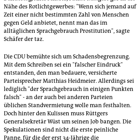
Nähe des Rotlichtgewerbes: "Wenn sich jemand auf
Zeit einer nicht bestimmten Zahl von Menschen
gegen Geld anbietet, nennt man das im
alltäglichen Sprachgebrauch Prostitution", sagte
Schäfer der taz.
Die CDU bemühte sich um Schadensbegrenzung.
Mit dem Schreiben sei ein "falscher Eindruck"
entstanden, den man bedauere, versicherte
Parteisprecher Matthias Heidmeier. Allerdings sei
lediglich "der Sprachgebrauch in einigen Punkten
falsch" - an der auch bei anderen Parteien
üblichen Standvermietung wolle man festhalten.
Doch hinter den Kulissen muss Rüttgers
Generalsekretär Wüst um seinen Job bangen. Die
Spekulationen sind nicht die erste peinliche
Panne, für die der erst 34-Jährige die