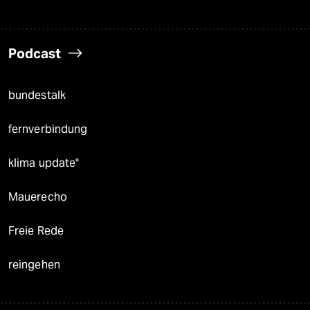
Podcast
bundestalk
fernverbindung
klima update°
Mauerecho
Freie Rede
reingehen