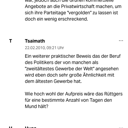
war, jedoch auch die Grünen kommerzielle
Angebote an die Privatwirtschaft machen, um
sich ihre Parteitage "vergolden" zu lassen ist
doch ein wenig erschreckend.
Tsaimath
T
22.02.2010
,
09:21 Uhr
Ein weiterer praktischer Beweis das der Beruf
des Politikers der von manchen als
"zweitältestes Gewerbe der Welt" angesehen
wird eben doch sehr große Ähnlichkeit mit
dem ältesten Gewerbe hat.
Wie hoch wohl der Aufpreis wäre das Rüttgers
für eine bestimmte Anzahl von Tagen den
Mund hält?