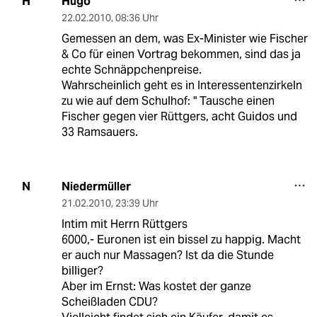
Hugo
H
22.02.2010
,
08:36 Uhr
Gemessen an dem, was Ex-Minister wie Fischer
& Co für einen Vortrag bekommen, sind das ja
echte Schnäppchenpreise.
Wahrscheinlich geht es in Interessentenzirkeln
zu wie auf dem Schulhof: " Tausche einen
Fischer gegen vier Rüttgers, acht Guidos und
33 Ramsauers.
Niedermüller
N
21.02.2010
,
23:39 Uhr
Intim mit Herrn Rüttgers
6000,- Euronen ist ein bissel zu happig. Macht
er auch nur Massagen? Ist da die Stunde
billiger?
Aber im Ernst: Was kostet der ganze
Scheißladen CDU?