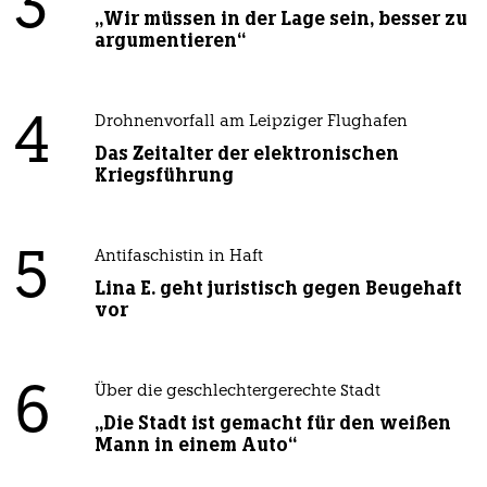
3
„Wir müssen in der Lage sein, besser zu
argumentieren“
4
Drohnenvorfall am Leipziger Flughafen
Das Zeitalter der elektronischen
Kriegsführung
5
Antifaschistin in Haft
Lina E. geht juristisch gegen Beugehaft
vor
6
Über die geschlechtergerechte Stadt
„Die Stadt ist gemacht für den weißen
Mann in einem Auto“