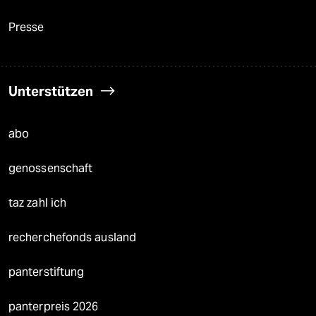
Presse
Unterstützen
abo
genossenschaft
taz zahl ich
recherchefonds ausland
panterstiftung
panterpreis 2026