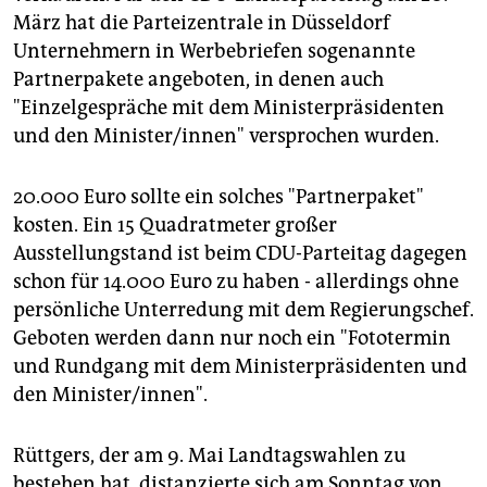
epaper login
März hat die Parteizentrale in Düsseldorf
Unternehmern in Werbebriefen sogenannte
Partnerpakete angeboten, in denen auch
"Einzelgespräche mit dem Ministerpräsidenten
und den Minister/innen" versprochen wurden.
20.000 Euro sollte ein solches "Partnerpaket"
kosten. Ein 15 Quadratmeter großer
Ausstellungstand ist beim CDU-Parteitag dagegen
schon für 14.000 Euro zu haben - allerdings ohne
persönliche Unterredung mit dem Regierungschef.
Geboten werden dann nur noch ein "Fototermin
und Rundgang mit dem Ministerpräsidenten und
den Minister/innen".
Rüttgers, der am 9. Mai Landtagswahlen zu
bestehen hat, distanzierte sich am Sonntag von