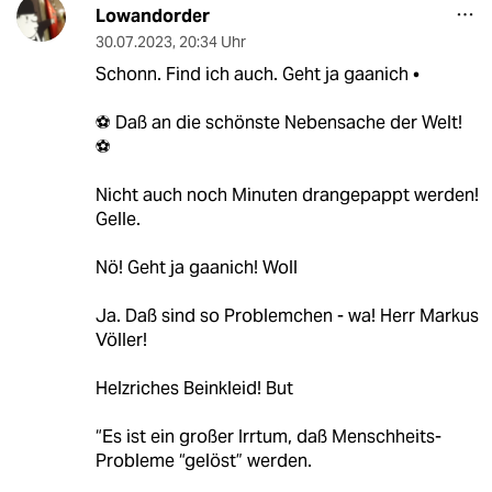
Lowandorder
30.07.2023
,
20:34 Uhr
Schonn. Find ich auch. Geht ja gaanich •
⚽️ Daß an die schönste Nebensache der Welt!
⚽️
Nicht auch noch Minuten drangepappt werden!
Gelle.
Nö! Geht ja gaanich! Woll
Ja. Daß sind so Problemchen - wa! Herr Markus
Völler!
Helzriches Beinkleid! But
“Es ist ein großer Irrtum, daß Menschheits-
Probleme “gelöst” werden.