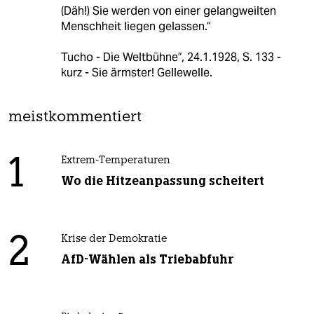
(Däh!) Sie werden von einer gelangweilten
Menschheit liegen gelassen.“
Tucho - Die Weltbühne”, 24.1.1928, S. 133 -
kurz - Sie ärmster! Gellewelle.
meistkommentiert
1
Extrem-Temperaturen
Wo die Hitzeanpassung scheitert
2
Krise der Demokratie
AfD-Wählen als Triebabfuhr