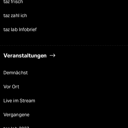
taz frisch
taz zahl ich
taz lab Infobrief
Veranstaltungen
Demnächst
Vor Ort
Live im Stream
Vergangene