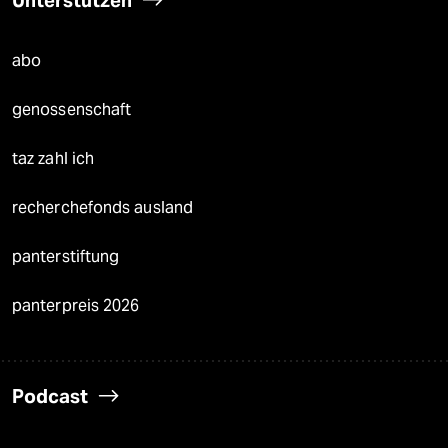
Unterstützen
abo
genossenschaft
taz zahl ich
recherchefonds ausland
panterstiftung
panterpreis 2026
Podcast