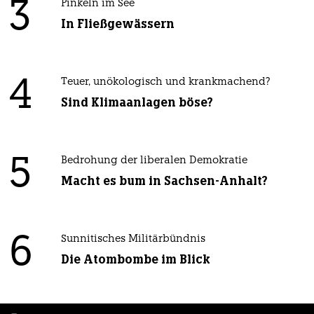
3
Pinkeln im See
In Fließgewässern
4
Teuer, unökologisch und krankmachend?
Sind Klimaanlagen böse?
5
Bedrohung der liberalen Demokratie
Macht es bum in Sachsen-Anhalt?
6
Sunnitisches Militärbündnis
Die Atombombe im Blick