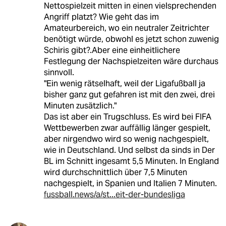
Nettospielzeit mitten in einen vielsprechenden
Angriff platzt? Wie geht das im
Amateurbereich, wo ein neutraler Zeitrichter
benötigt würde, obwohl es jetzt schon zuwenig
Schiris gibt?.Aber eine einheitlichere
Festlegung der Nachspielzeiten wäre durchaus
sinnvoll.
"Ein wenig rätselhaft, weil der Ligafußball ja
bisher ganz gut gefahren ist mit den zwei, drei
Minuten zusätzlich."
Das ist aber ein Trugschluss. Es wird bei FIFA
Wettbewerben zwar auffällig länger gespielt,
aber nirgendwo wird so wenig nachgespielt,
wie in Deutschland. Und selbst da sinds in Der
BL im Schnitt ingesamt 5,5 Minuten. In England
wird durchschnittlich über 7,5 Minuten
nachgespielt, in Spanien und Italien 7 Minuten.
fussball.news/a/st...eit-der-bundesliga