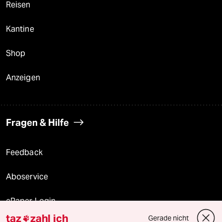
Reisen
Kantine
Shop
Anzeigen
Fragen & Hilfe
Feedback
Aboservice
ePaper Login
taz
zahl ich
Gerade nicht
