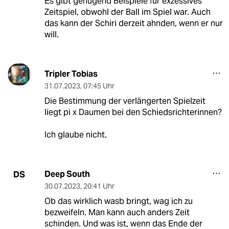
Es gibt genügend Beispiele für exzessives
Zeitspiel, obwohl der Ball im Spiel war. Auch
das kann der Schiri derzeit ahnden, wenn er nur
will.
Tripler Tobias
31.07.2023
,
07:45 Uhr
Die Bestimmung der verlängerten Spielzeit
liegt pi x Daumen bei den Schiedsrichterinnen?
Ich glaube nicht.
Deep South
DS
30.07.2023
,
20:41 Uhr
Ob das wirklich wasb bringt, wag ich zu
bezweifeln. Man kann auch anders Zeit
schinden. Und was ist, wenn das Ende der