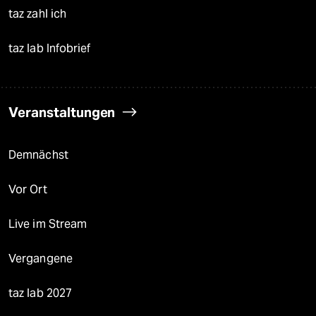
taz zahl ich
taz lab Infobrief
Veranstaltungen
Demnächst
Vor Ort
Live im Stream
Vergangene
taz lab 2027