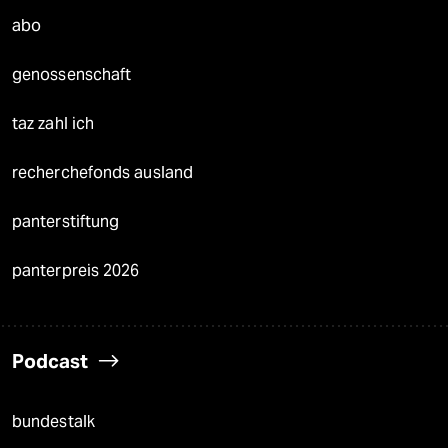
abo
genossenschaft
taz zahl ich
recherchefonds ausland
panterstiftung
panterpreis 2026
Podcast
bundestalk