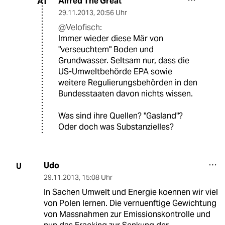
Alfred The Great
AT
29.11.2013
,
20:56 Uhr
@Velofisch:
Immer wieder diese Mär von
"verseuchtem" Boden und
Grundwasser. Seltsam nur, dass die
US-Umweltbehörde EPA sowie
weitere Regulierungsbehörden in den
Bundesstaaten davon nichts wissen.
Was sind ihre Quellen? "Gasland"?
Oder doch was Substanzielles?
Udo
U
29.11.2013
,
15:08 Uhr
In Sachen Umwelt und Energie koennen wir viel
von Polen lernen. Die vernuenftige Gewichtung
von Massnahmen zur Emissionskontrolle und