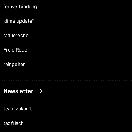
fernverbindung
klima update°
Mauerecho
Freie Rede
reingehen
Newsletter
team zukunft
taz frisch