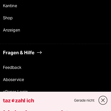
Kantine
Shop
Anzeigen
Fragen & Hilfe
Feedback
Aboservice
ePaper Login
taz
zahl ich
Gerade nicht

Downloads für Abonnierende