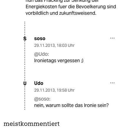
nun das Fracking zur Senkung der
Energiekosten fuer die Bevoelkerung sind
vorbildlich und zukunftsweisend.
soso
S
29.11.2013
,
18:03 Uhr
@Udo:
Ironietags vergessen ;)
Udo
U
29.11.2013
,
19:58 Uhr
@soso:
nein, warum sollte das Ironie sein?
meistkommentiert