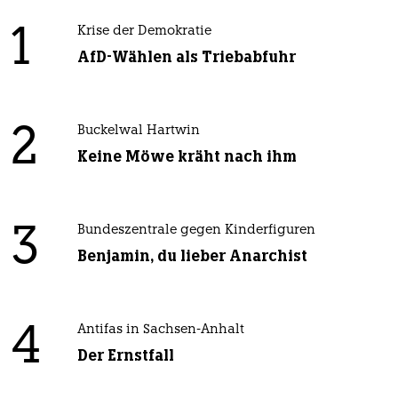
1
Krise der Demokratie
AfD-Wählen als Triebabfuhr
2
Buckelwal Hartwin
Keine Möwe kräht nach ihm
3
Bundeszentrale gegen Kinderfiguren
Benjamin, du lieber Anarchist
4
Antifas in Sachsen-Anhalt
Der Ernstfall