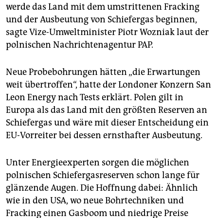
epaper login
werde das Land mit dem umstrittenen Fracking
und der Ausbeutung von Schiefergas beginnen,
sagte Vize-Umweltminister Piotr Wozniak laut der
polnischen Nachrichtenagentur PAP.
Neue Probebohrungen hätten „die Erwartungen
weit übertroffen“, hatte der Londoner Konzern San
Leon Energy nach Tests erklärt. Polen gilt in
Europa als das Land mit den größten Reserven an
Schiefergas und wäre mit dieser Entscheidung ein
EU-Vorreiter bei dessen ernsthafter Ausbeutung.
Unter Energieexperten sorgen die möglichen
polnischen Schiefergasreserven schon lange für
glänzende Augen. Die Hoffnung dabei: Ähnlich
wie in den USA, wo neue Bohrtechniken und
Fracking einen Gasboom und niedrige Preise