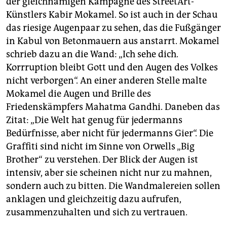
der gleichnamigen Kampagne des StreetArt-
Künstlers Kabir Mokamel. So ist auch in der Schau
das riesige Augenpaar zu sehen, das die Fußgänger
in Kabul von Betonmauern aus anstarrt. Mokamel
schrieb dazu an die Wand: „Ich sehe dich.
Korrruption bleibt Gott und den Augen des Volkes
nicht verborgen“. An einer anderen Stelle malte
Mokamel die Augen und Brille des
Friedenskämpfers Mahatma Gandhi. Daneben das
Zitat: „Die Welt hat genug für jedermanns
Bedürfnisse, aber nicht für jedermanns Gier“. Die
Graffiti sind nicht im Sinne von Orwells „Big
Brother“ zu verstehen. Der Blick der Augen ist
intensiv, aber sie scheinen nicht nur zu mahnen,
sondern auch zu bitten. Die Wandmalereien sollen
anklagen und gleichzeitig dazu aufrufen,
zusammenzuhalten und sich zu vertrauen.