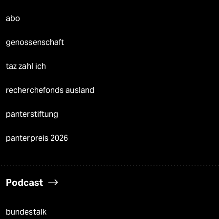
abo
genossenschaft
taz zahl ich
recherchefonds ausland
panterstiftung
panterpreis 2026
Podcast
bundestalk