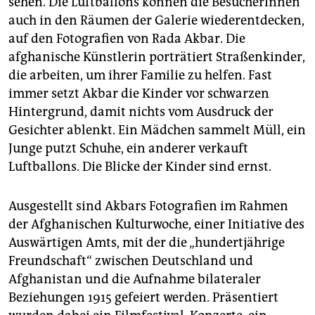
sehen. Die Luftballons können die BesucherInnen
epaper login
auch in den Räumen der Galerie wiederentdecken,
auf den Fotografien von Rada Akbar. Die
afghanische Künstlerin porträtiert Straßenkinder,
die arbeiten, um ihrer Familie zu helfen. Fast
immer setzt Akbar die Kinder vor schwarzen
Hintergrund, damit nichts vom Ausdruck der
Gesichter ablenkt. Ein Mädchen sammelt Müll, ein
Junge putzt Schuhe, ein anderer verkauft
Luftballons. Die Blicke der Kinder sind ernst.
Ausgestellt sind Akbars Fotografien im Rahmen
der Afghanischen Kulturwoche, einer Initiative des
Auswärtigen Amts, mit der die „hundertjährige
Freundschaft“ zwischen Deutschland und
Afghanistan und die Aufnahme bilateraler
Beziehungen 1915 gefeiert werden. Präsentiert