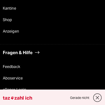
Kantine
Shop
Anzeigen
Fragen & Hilfe
Feedback
Aboservice
ePaper Login
taz
zahl ich
Gerade nicht

Downloads für Abonnierende