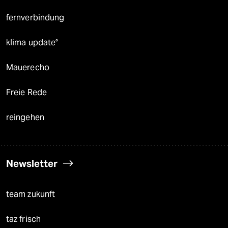
fernverbindung
klima update°
Mauerecho
Freie Rede
reingehen
Newsletter
team zukunft
taz frisch