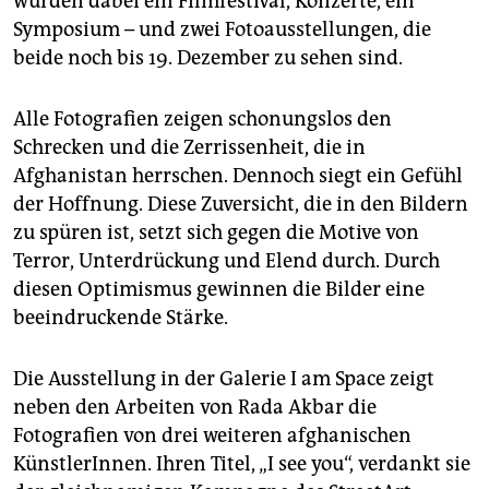
wurden dabei ein Filmfestival, Konzerte, ein
Symposium – und zwei Fotoausstellungen, die
beide noch bis 19. Dezember zu sehen sind.
Alle Fotografien zeigen schonungslos den
Schrecken und die Zerrissenheit, die in
Afghanistan herrschen. Dennoch siegt ein Gefühl
der Hoffnung. Diese Zuversicht, die in den Bildern
zu spüren ist, setzt sich gegen die Motive von
Terror, Unterdrückung und Elend durch. Durch
diesen Optimismus gewinnen die Bilder eine
beeindruckende Stärke.
Die Ausstellung in der Galerie I am Space zeigt
neben den Arbeiten von Rada Akbar die
Fotografien von drei weiteren afghanischen
KünstlerInnen. Ihren Titel, „I see you“, verdankt sie