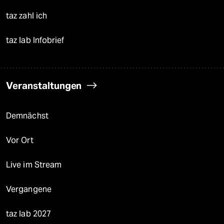
taz zahl ich
taz lab Infobrief
Veranstaltungen
Demnächst
Vor Ort
Live im Stream
Vergangene
taz lab 2027