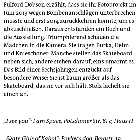
Fulford-Dobson erzählt, dass sie ihr Fotoprojekt im
Juni 2013 wegen Bombenanschlägen unterbrechen
musste und erst 2014 zurückkehren konnte, um es
abzuschließen. Daraus entstanden ein Buch und
die Ausstellung. Triumphierend schauen die
Mädchen in die Kamera. Sie tragen Burka, Helm
und Knieschoner. Manche stellen das Skateboard
neben sich, andere stehen darauf, eins umarmt es.
Das Bild einer Sechsjährigen entzückt auf
besondere Weise: Sie ist kaum größer als das
Skateboard, das sie vor sich hält. Stolz lächelt sie
einen an.
„I see you“: I am Space, Potsdamer Str. 81 c, Haus H
„Skate Girls of Kabul“: Pavlov‘s dog, Bergstr. 19.