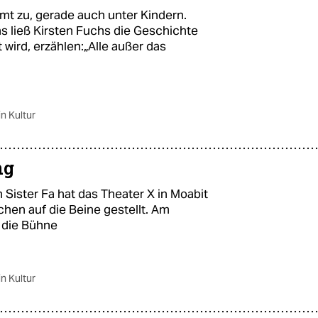
t zu, gerade auch unter Kindern.
Das ließ Kirsten Fuchs die Geschichte
 wird, erzählen:„Alle außer das
in Kultur
ng
ister Fa hat das Theater X in Moabit
hen auf die Beine gestellt. Am
f die Bühne
in Kultur