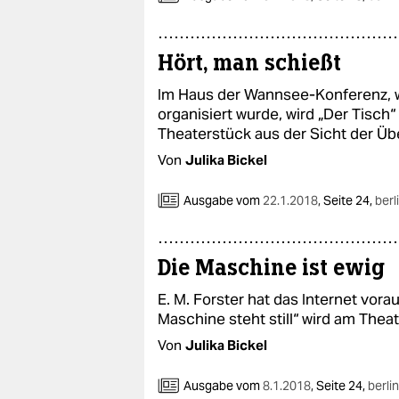
Hört, man schießt
Im Haus der Wannsee-Konferenz, w
organisiert wurde, wird „Der Tisch“
Theaterstück aus der Sicht der Ü
Von
Julika Bickel
Ausgabe vom
22.1.2018
,
Seite 24,
berl
Die Maschine ist ewig
E. M. Forster hat das Internet vor
Maschine steht still“ wird am Thea
Von
Julika Bickel
Ausgabe vom
8.1.2018
,
Seite 24,
berlin