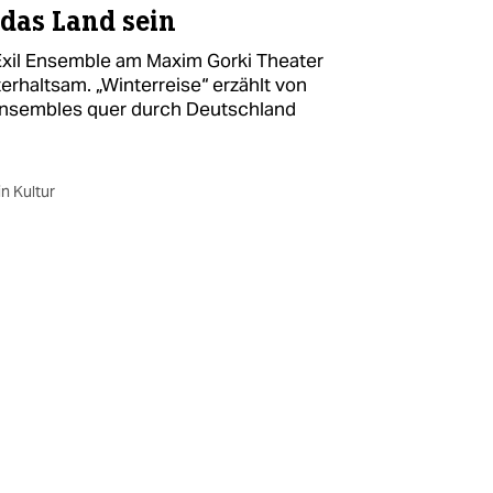
l das Land sein
Exil Ensemble am Maxim Gorki Theater
terhaltsam. „Winterreise“ erzählt von
Ensembles quer durch Deutschland
in Kultur