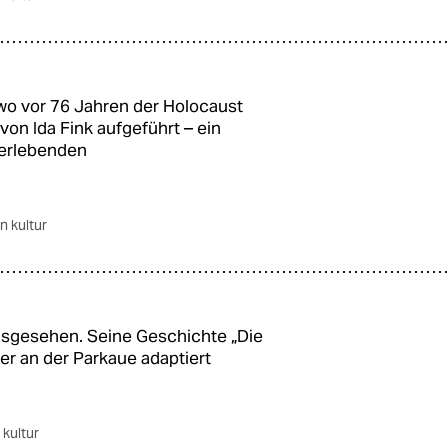
o vor 76 Jahren der Holocaust
 von Ida Fink aufgeführt – ein
berlebenden
in kultur
ausgesehen. Seine Geschichte „Die
ter an der Parkaue adaptiert
 kultur