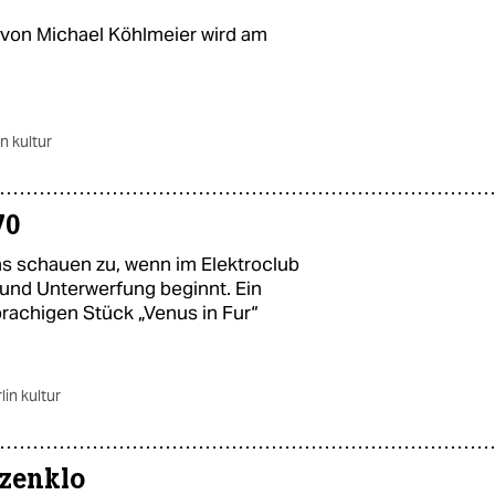
von Michael Köhlmeier wird am
in kultur
70
hs schauen zu, wenn im Elektroclub
und Unterwerfung beginnt. Ein
achigen Stück „Venus in Fur“
lin kultur
tzenklo