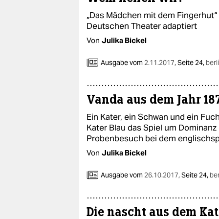
„Das Mädchen mit dem Fingerhut“ 
Deutschen Theater adaptiert
Von
Julika Bickel
Ausgabe vom
2.11.2017
,
Seite 24,
berl
Vanda aus dem Jahr 18
Ein Kater, ein Schwan und ein Fuc
Kater Blau das Spiel um Dominanz 
Probenbesuch bei dem englischspr
Von
Julika Bickel
Ausgabe vom
26.10.2017
,
Seite 24,
ber
Die nascht aus dem Ka