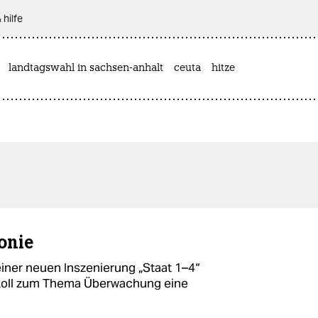
 hilfe
landtagswahl in sachsen-anhalt
ceuta
hitze
onie
einer neuen Inszenierung „Staat 1–4“
tokoll zum Thema Überwachung eine