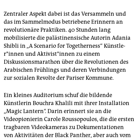
Zentraler Aspekt dabei ist das Versammeln und
das im Sammelmodus betriebene Erinnern an
revolutionäre Praktiken. 40 Stunden lang
mobilisierte die palästinensische Autorin Adania
Shibli in „A Scenario for Togetherness“ Künst­le­
r*in­nen und Ak­ti­vis­t*in­nen zu einem
Diskussionsmarathon über die Revolutionen des
Arabischen Frühlings und deren Verbindungen
zur sozialen Revolte der Pariser Kommune.
Ein kleines Auditorium schuf die bildende
Künstlerin Bouchra Khalili mit ihrer Installation
„Magic Lantern“. Darin erinnert sie an die
Videopionierin Carole Roussopoulos, die die ersten
tragbaren Videokameras zu Dokumentationen
von Aktivitäten der Black Panther, aber auch vom