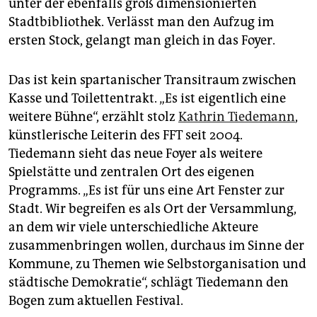
epaper login
unter der ebenfalls groß dimensionierten
Stadtbibliothek. Verlässt man den Aufzug im
ersten Stock, gelangt man gleich in das Foyer.
Das ist kein spartanischer Transitraum zwischen
Kasse und Toilettentrakt. „Es ist eigentlich eine
weitere Bühne“, erzählt stolz
Kathrin Tiedemann
,
künstlerische Leiterin des FFT seit 2004.
Tiedemann sieht das neue Foyer als weitere
Spielstätte und zentralen Ort des eigenen
Programms. „Es ist für uns eine Art Fenster zur
Stadt. Wir begreifen es als Ort der Versammlung,
an dem wir viele unterschiedliche Akteure
zusammenbringen wollen, durchaus im Sinne der
Kommune, zu Themen wie Selbst­organisation und
städtische Demokratie“, schlägt Tiedemann den
Bogen zum aktuellen Festival.