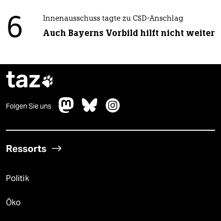
6
Innenausschuss tagte zu CSD-Anschlag
Auch Bayerns Vorbild hilft nicht weiter
taz

Folgen Sie uns
Ressorts
Politik
Öko