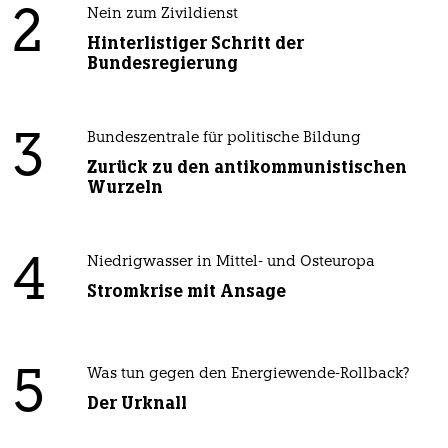
2
Nein zum Zivildienst
Hinterlistiger Schritt der
Bundesregierung
3
Bundeszentrale für politische Bildung
Zurück zu den antikommunistischen
Wurzeln
4
Niedrigwasser in Mittel- und Osteuropa
Stromkrise mit Ansage
5
Was tun gegen den Energiewende-Rollback?
Der Urknall