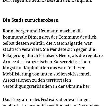
Dort sagen sie dem Kaisertum den Kampf an.
Die Stadt zurückerobern
Ronneberger und Heumann machen die
kommunale Dimension der Kommune deutlich.
Selbst dessen Militär, die Nationalgarde, war
städtisch verankert. Sie wendete sich gegen die
Belagerung durch Preußens Heere, als die reguläre
Armee des französischen Kaiserreichs schon
längst auf Kapitulation aus war. In dieser
Mobilisierung von unten stellen sich schnell
Assoziationen zu den territorialen
Verteidigungsverbänden in der Ukraine her.
Das Programm des Festivals aber war länger
geplant. „Ursprünglich wollten wir im November