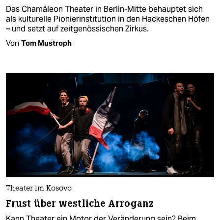
Das Chamäleon Theater in Berlin-Mitte behauptet sich
als kulturelle Pionierinstitution in den Hackeschen Höfen
– und setzt auf zeitgenössischen Zirkus.
Von
Tom Mustroph
Theater im Kosovo
Frust über westliche Arroganz
Kann Theater ein Motor der Veränderung sein? Beim