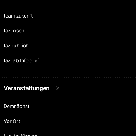
team zukunft
taz frisch
taz zahl ich
taz lab Infobrief
Veranstaltungen
Demnächst
Vor Ort