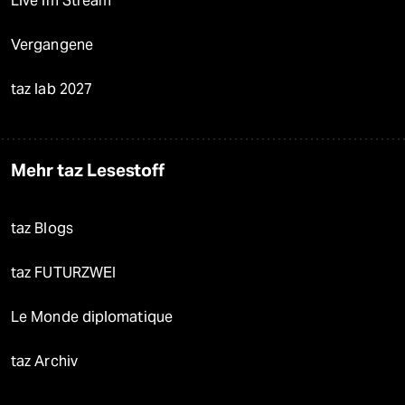
Live im Stream
Vergangene
taz lab 2027
Mehr taz Lesestoff
taz Blogs
taz FUTURZWEI
Le Monde diplomatique
taz Archiv