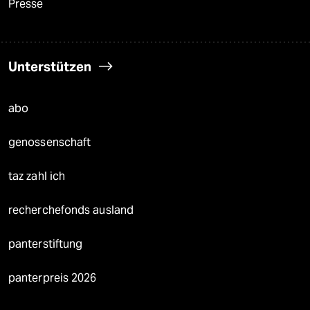
Presse
Unterstützen
abo
genossenschaft
taz zahl ich
recherchefonds ausland
panterstiftung
panterpreis 2026