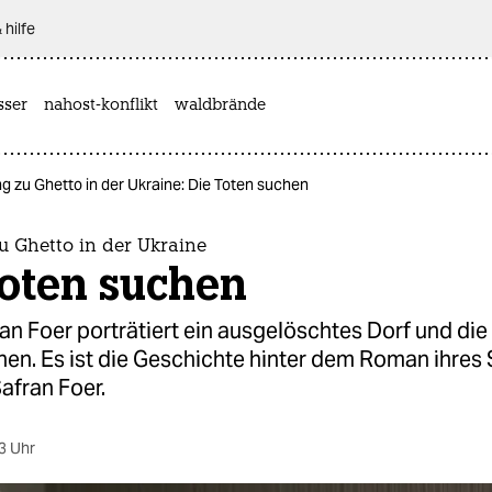
 hilfe
sser
nahost-konflikt
waldbrände
g zu Ghetto in der Ukraine: Die Toten suchen
u Ghetto in der Ukraine
Toten suchen
an Foer porträtiert ein ausgelöschtes Dorf und die
n. Es ist die Geschichte hinter dem Roman ihres
afran Foer.
3 Uhr