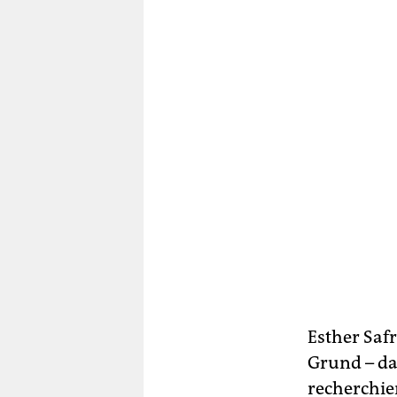
Esther Saf
Grund – da
recherchier