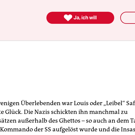

Ja, ich will
wenigen Überlebenden war Louis oder „Leibel“ Saf
te Glück. Die Nazis schickten ihn manchmal zu
sätzen außerhalb des Ghettos – so auch an dem Ta
 Kommando der SS aufgelöst wurde und die Insa