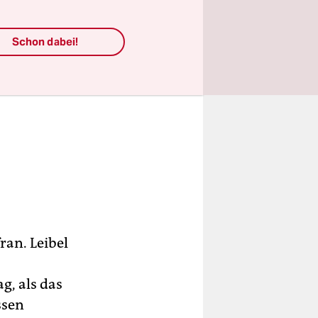
Schon dabei!
ran. Leibel
g, als das
ssen