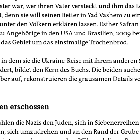
ter war, wer ihren Vater versteckt und ihm das 
t, denn sie will seinen Retter in Yad Vashem zu e
unter den Völkern erklären lassen. Esther Safran
zu Angehörige in den USA und Brasilien, 2009 ber
h das Gebiet um das einstmalige Trochenbrod.
l, in dem sie die Ukraine-Reise mit ihrem anderen
dert, bildet den Kern des Buchs. Die beiden such
er auf, rekonstruieren die grausamen Details vo
en erschossen
hlen die Nazis den Juden, sich in Siebenerreihen
en, sich umzudrehen und an den Rand der Grube z