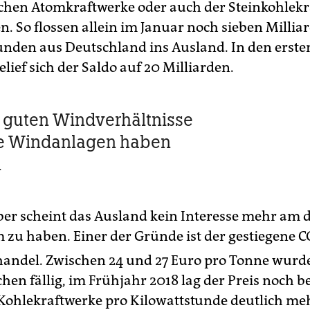
schen Atomkraftwerke oder auch der Steinkohlek
n. So flossen allein im Januar noch sieben Millia
unden aus Deutschland ins Ausland. In den ersten
ief sich der Saldo auf 20 Milliarden.
 guten Windverhältnisse
e Windanlagen haben
n
aber scheint das Ausland kein Interesse mehr am
 zu haben. Einer der Gründe ist der gestiegene C
andel. Zwischen 24 und 27 Euro pro Tonne wurd
hen fällig, im Frühjahr 2018 lag der Preis noch be
 Kohlekraftwerke pro Kilowattstunde deutlich me