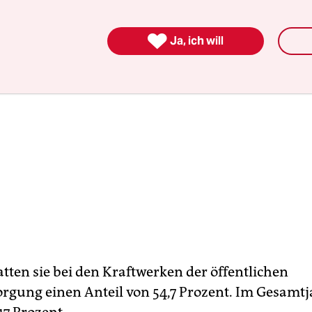

Ja, ich will
tten sie bei den Kraftwerken der öffentlichen
rgung einen Anteil von 54,7 Prozent. Im Gesamtja