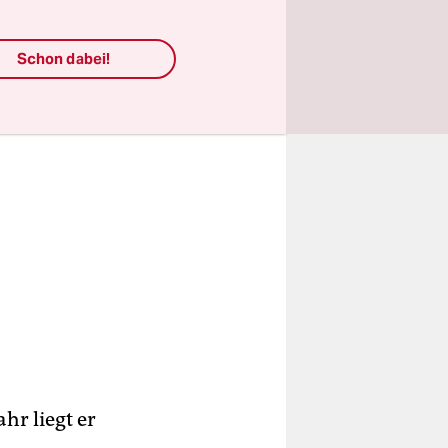
Schon dabei!
hr liegt er