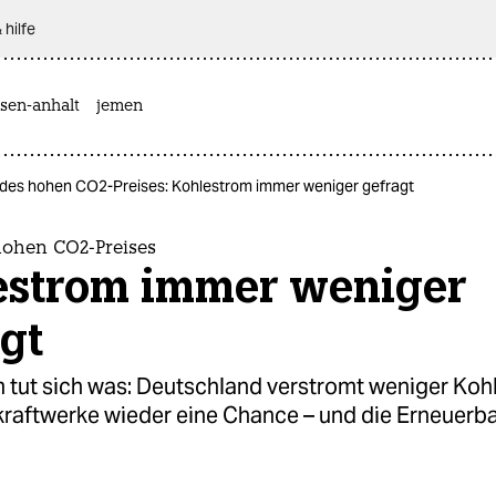
 hilfe
sen-anhalt
jemen
 des hohen CO2-Preises: Kohlestrom immer weniger gefragt
hohen CO2-Preises
estrom immer weniger
gt
 tut sich was: Deutschland verstromt weniger Kohl
raftwerke wieder eine Chance – und die Erneuerb