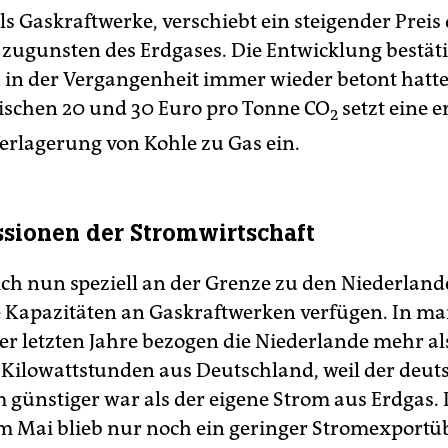
s Gaskraftwerke, verschiebt ein steigender Preis 
 zugunsten des Erdgases. Die Entwicklung bestäti
n der Vergangenheit immer wieder betont hatte
ischen 20 und 30 Euro pro Tonne CO
setzt eine e
2
erlagerung von Kohle zu Gas ein.
sionen der Stromwirtschaft
ich nun speziell an der Grenze zu den Niederland
 Kapazitäten an Gaskraftwerken verfügen. In m
r letzten Jahre bezogen die Niederlande mehr al
 Kilowattstunden aus Deutschland, weil der deut
 günstiger war als der eigene Strom aus Erdgas.
im Mai blieb nur noch ein geringer Stromexport