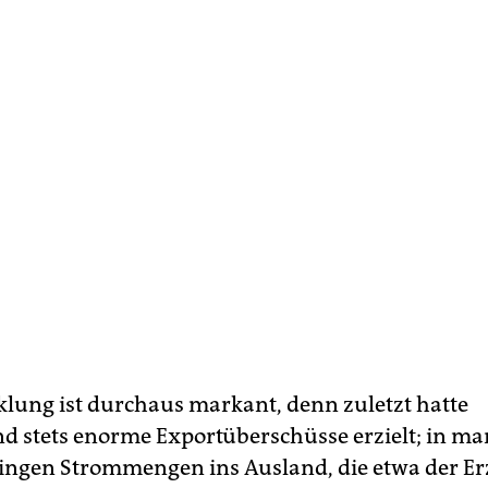
klung ist durchaus markant, denn zuletzt hatte
d stets enorme Exportüberschüsse erzielt; in m
ingen Strommengen ins Ausland, die etwa der E