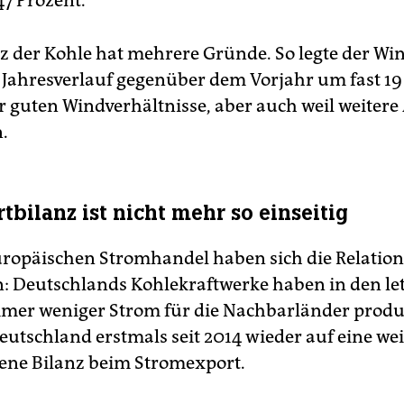
47 Prozent.
z der Kohle hat mehrere Gründe. So legte der W
 Jahresverlauf gegenüber dem Vorjahr um fast 19
r guten Windverhältnisse, aber auch weil weiter
.
tbilanz ist nicht mehr so einseitig
ropäischen Stromhandel haben sich die Relatio
: Deutschlands Kohlekraftwerke haben in den le
er weniger Strom für die Nachbarländer produz
utschland erstmals seit 2014 wieder auf eine we
ene Bilanz beim Stromexport.