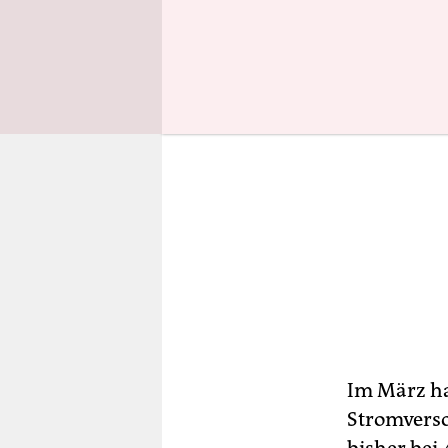
Im März ha
Stromverso