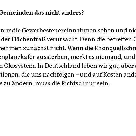
 Gemeinden das nicht anders?
ir nur die Gewerbesteuereinnahmen sehen und nic
e der Flächenfraß verursacht. Denn die betreffe
nehmen zunächst nicht. Wenn die Rhönquellschn
nglanzkäfer aussterben, merkt es niemand, und 
 Ökosystem. In Deutschland leben wir gut, aber 
tionen, die uns nachfolgen – und auf Kosten and
s zu ändern, muss die Richtschnur sein.