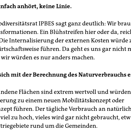
nfach anhört, keine Linie.
odiversitätsrat IPBES sagt ganz deutlich: Wir bra
sformationen. Ein Blühstreifen hier oder da, reic
Die Internalisierung der externen Kosten würde 
rtschaftsweise führen. Da geht es uns gar nicht 
, wir würden es nur anders machen.
sich mit der Berechnung des Naturverbrauchs 
ndene Flächen sind extrem wertvoll und würden 
erung zu einem neuen Mobilitätskonzept oder
zept führen. Der tägliche Verbrauch an natürlic
 viel zu hoch, vieles wird gar nicht gebraucht, etw
triegebiete rund um die Gemeinden.