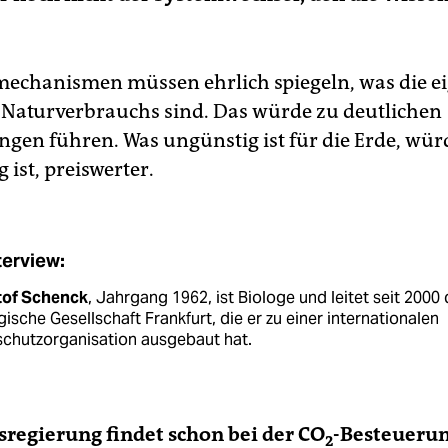
echanismen müssen ehrlich spiegeln, was die ei
 Naturverbrauchs sind. Das würde zu deutlichen
gen führen. Was ungünstig ist für die Erde, würd
 ist, preiswerter.
terview:
tof Schenck
, Jahrgang 1962, ist Biologe und leitet seit 2000 
ische Gesellschaft Frankfurt, die er zu einer internationalen
schutzorganisation ausgebaut hat.
regierung findet schon bei der CO
-Besteuerung
2