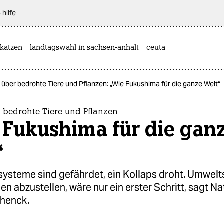
 hilfe
katzen
landtagswahl in sachsen-anhalt
ceuta
 über bedrohte Tiere und Pflanzen: „Wie Fukushima für die ganze Welt“
r bedrohte Tiere und Pflanzen
 Fukushima für die gan
“
ysteme sind gefährdet, ein Kollaps droht. Umwelt
n abzustellen, wäre nur ein erster Schritt, sagt N
chenck.