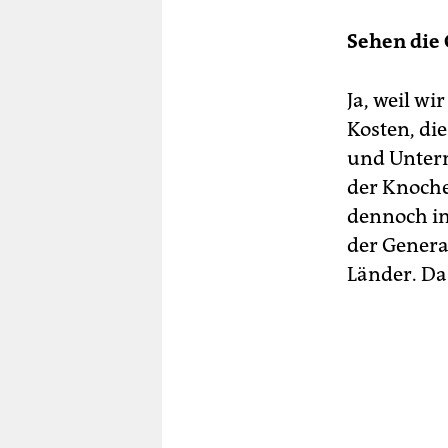
Sehen die
Ja, weil w
Kosten, di
und Unter
der Knoche
dennoch im
der Genera
Länder. Da