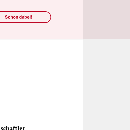
Schon dabei!
nschaftler