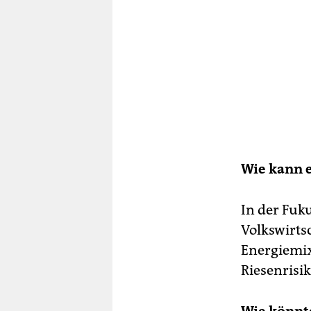
Wie kann 
In der Fuk
Volkswirtsc
Energiemix
Riesenrisi