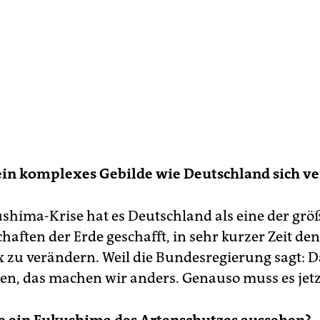
ein komplexes Gebilde wie Deutschland sich v
ushima-Krise hat es Deutschland als eine der grö
haften der Erde geschafft, in sehr kurzer Zeit den
 zu verändern. Weil die Bundesregierung sagt: Da
ken, das machen wir anders. Genauso muss es jetz