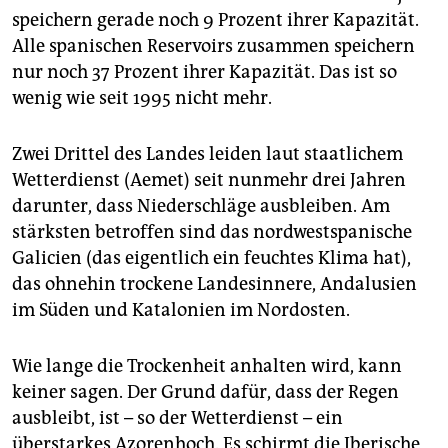
epaper login
speichern gerade noch 9 Prozent ihrer Kapazität.
Alle spanischen Reservoirs zusammen speichern
nur noch 37 Prozent ihrer Kapazität. Das ist so
wenig wie seit 1995 nicht mehr.
Zwei Drittel des Landes leiden laut staatlichem
Wetterdienst (Aemet) seit nunmehr drei Jahren
darunter, dass Niederschläge ausbleiben. Am
stärksten betroffen sind das nordwestspanische
Galicien (das eigentlich ein feuchtes Klima hat),
das ohnehin trockene Landesinnere, Andalusien
im Süden und Katalonien im Nordosten.
Wie lange die Trockenheit anhalten wird, kann
keiner sagen. Der Grund dafür, dass der Regen
ausbleibt, ist – so der Wetterdienst – ein
überstarkes Azorenhoch. Es schirmt die Iberische