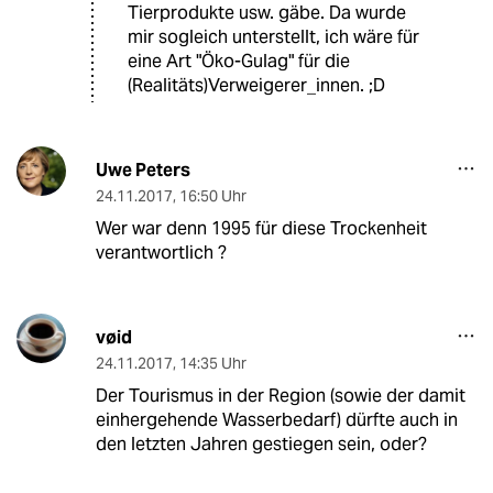
Tierprodukte usw. gäbe. Da wurde
mir sogleich unterstellt, ich wäre für
eine Art "Öko-Gulag" für die
(Realitäts)Verweigerer_innen. ;D
Uwe Peters
24.11.2017
,
16:50 Uhr
Wer war denn 1995 für diese Trockenheit
verantwortlich ?
vøid
24.11.2017
,
14:35 Uhr
Der Tourismus in der Region (sowie der damit
einhergehende Wasserbedarf) dürfte auch in
den letzten Jahren gestiegen sein, oder?