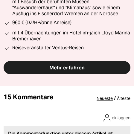
mit Besuch der berühmten Museen
"Auswandererhaus" und "Klimahaus" sowie einem
Ausflug ins Fischerdorf Wremen an der Nordsee
960 € (DZ/HP/ohne Anreise)
mit 4 Übernachtungen im Hotel im-jaich Lloyd Marina
Bremerhaven
Reiseveranstalter Ventus-Reisen
Mehr erfahren
15 Kommentare
/
Neueste
Älteste
einloggen
Die Kommentarfunktion unter diesem Artikel ist