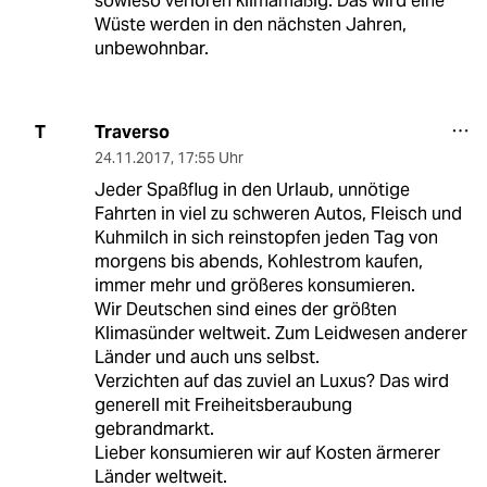
sowieso verloren klimamäßig. Das wird eine
Wüste werden in den nächsten Jahren,
unbewohnbar.
Traverso
T
24.11.2017
,
17:55 Uhr
Jeder Spaßflug in den Urlaub, unnötige
Fahrten in viel zu schweren Autos, Fleisch und
Kuhmilch in sich reinstopfen jeden Tag von
morgens bis abends, Kohlestrom kaufen,
immer mehr und größeres konsumieren.
Wir Deutschen sind eines der größten
Klimasünder weltweit. Zum Leidwesen anderer
Länder und auch uns selbst.
Verzichten auf das zuviel an Luxus? Das wird
generell mit Freiheitsberaubung
gebrandmarkt.
Lieber konsumieren wir auf Kosten ärmerer
Länder weltweit.