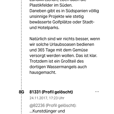
Plastikfelder im Süden.
Daneben gibt es in Südspanien völlig
unsinnige Projekte wie stetig
bewässerte Golfplätze oder Stadt-
und Hotelparks.
Natürlich sind wir nichts besser, wenn
wir solche Urlaubsoasen bedienen
und 365 Tage mit dem Gemüse
versorgt werden wollen. Das ist klar.
Trotzdem ist ein Großteil des
dortigen Wassermangels auch
hausgemacht.
81331 (Profil gelöscht)
8G
24.11.2017
,
17:23 Uhr
@82236 (Profil gelöscht):
...Kunstdünger und