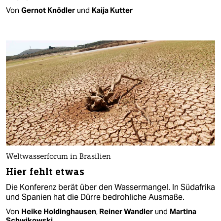
Von
Gernot Knödler
und
Kaija Kutter
Weltwasserforum in Brasilien
Hier fehlt etwas
Die Konferenz berät über den Wassermangel. In Südafrika
und Spanien hat die Dürre bedrohliche Ausmaße.
Von
Heike Holdinghausen
,
Reiner Wandler
und
Martina
Schwikowski