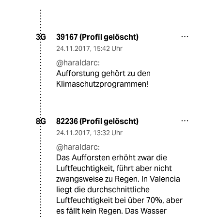
39167 (Profil gelöscht)
3G
24.11.2017
,
15:42 Uhr
@haraldarc:
Aufforstung gehört zu den
Klimaschutzprogrammen!
82236 (Profil gelöscht)
8G
24.11.2017
,
13:32 Uhr
@haraldarc:
Das Aufforsten erhöht zwar die
Luftfeuchtigkeit, führt aber nicht
zwangsweise zu Regen. In Valencia
liegt die durchschnittliche
Luftfeuchtigkeit bei über 70%, aber
es fällt kein Regen. Das Wasser