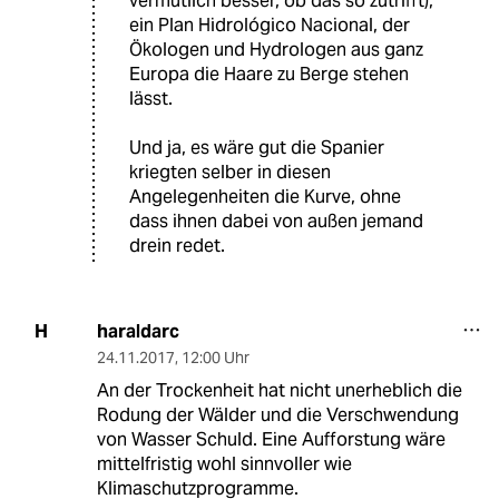
vermutlich besser, ob das so zutrifft),
ein Plan Hidrológico Nacional, der
Ökologen und Hydrologen aus ganz
Europa die Haare zu Berge stehen
lässt.
Und ja, es wäre gut die Spanier
kriegten selber in diesen
Angelegenheiten die Kurve, ohne
dass ihnen dabei von außen jemand
drein redet.
haraldarc
H
24.11.2017
,
12:00 Uhr
An der Trockenheit hat nicht unerheblich die
Rodung der Wälder und die Verschwendung
von Wasser Schuld. Eine Aufforstung wäre
mittelfristig wohl sinnvoller wie
Klimaschutzprogramme.