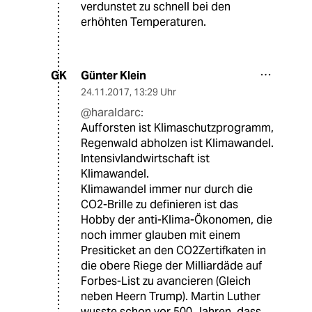
verdunstet zu schnell bei den
erhöhten Temperaturen.
Günter Klein
GK
24.11.2017
,
13:29 Uhr
@haraldarc:
Aufforsten ist Klimaschutzprogramm,
Regenwald abholzen ist Klimawandel.
Intensivlandwirtschaft ist
Klimawandel.
Klimawandel immer nur durch die
CO2-Brille zu definieren ist das
Hobby der anti-Klima-Ökonomen, die
noch immer glauben mit einem
Presiticket an den CO2Zertifkaten in
die obere Riege der Milliardäde auf
Forbes-List zu avancieren (Gleich
neben Heern Trump). Martin Luther
wusste schon vor 500 Jahren, dass