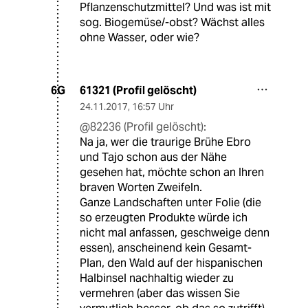
Pflanzenschutzmittel? Und was ist mit
sog. Biogemüse/-obst? Wächst alles
ohne Wasser, oder wie?
61321 (Profil gelöscht)
6G
24.11.2017
,
16:57 Uhr
@82236 (Profil gelöscht):
Na ja, wer die traurige Brühe Ebro
und Tajo schon aus der Nähe
gesehen hat, möchte schon an Ihren
braven Worten Zweifeln.
Ganze Landschaften unter Folie (die
so erzeugten Produkte würde ich
nicht mal anfassen, geschweige denn
essen), anscheinend kein Gesamt-
Plan, den Wald auf der hispanischen
Halbinsel nachhaltig wieder zu
vermehren (aber das wissen Sie