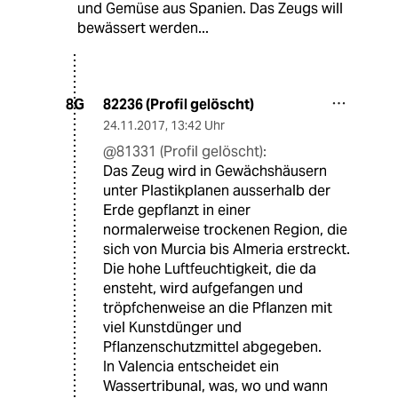
und Gemüse aus Spanien. Das Zeugs will
bewässert werden...
82236 (Profil gelöscht)
8G
24.11.2017
,
13:42 Uhr
@81331 (Profil gelöscht):
Das Zeug wird in Gewächshäusern
unter Plastikplanen ausserhalb der
Erde gepflanzt in einer
normalerweise trockenen Region, die
sich von Murcia bis Almeria erstreckt.
Die hohe Luftfeuchtigkeit, die da
ensteht, wird aufgefangen und
tröpfchenweise an die Pflanzen mit
viel Kunstdünger und
Pflanzenschutzmittel abgegeben.
In Valencia entscheidet ein
Wassertribunal, was, wo und wann