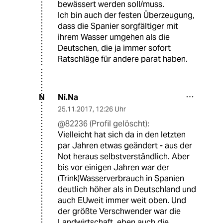
bewässert werden soll/muss.
Ich bin auch der festen Überzeugung,
dass die Spanier sorgfältiger mit
ihrem Wasser umgehen als die
Deutschen, die ja immer sofort
Ratschläge für andere parat haben.
Ni.Na
N
25.11.2017
,
12:26 Uhr
@82236 (Profil gelöscht):
Vielleicht hat sich da in den letzten
par Jahren etwas geändert - aus der
Not heraus selbstverständlich. Aber
bis vor einigen Jahren war der
(Trink)Wasserverbrauch in Spanien
deutlich höher als in Deutschland und
auch EUweit immer weit oben. Und
der größte Verschwender war die
Landwirtschaft, eben auch die