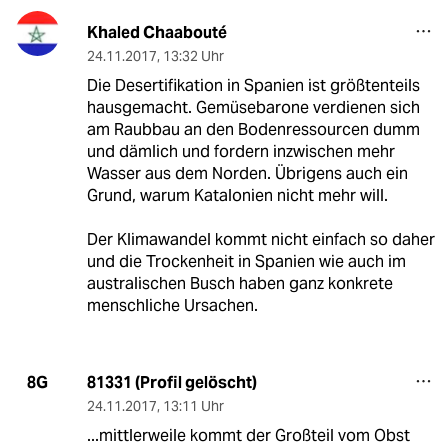
Khaled Chaabouté
24.11.2017
,
13:32 Uhr
Die Desertifikation in Spanien ist größtenteils
hausgemacht. Gemüsebarone verdienen sich
am Raubbau an den Bodenressourcen dumm
und dämlich und fordern inzwischen mehr
Wasser aus dem Norden. Übrigens auch ein
Grund, warum Katalonien nicht mehr will.
Der Klimawandel kommt nicht einfach so daher
und die Trockenheit in Spanien wie auch im
australischen Busch haben ganz konkrete
menschliche Ursachen.
81331 (Profil gelöscht)
8G
24.11.2017
,
13:11 Uhr
...mittlerweile kommt der Großteil vom Obst