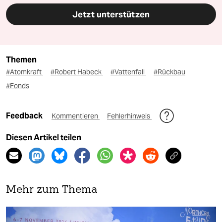
Jetzt unterstützen
Themen
#Atomkraft
#Robert Habeck
#Vattenfall
#Rückbau
#Fonds
Feedback
Kommentieren
Fehlerhinweis
Diesen Artikel teilen
Mehr zum Thema