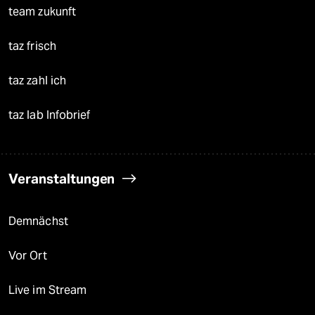
team zukunft
taz frisch
taz zahl ich
taz lab Infobrief
Veranstaltungen
Demnächst
Vor Ort
Live im Stream