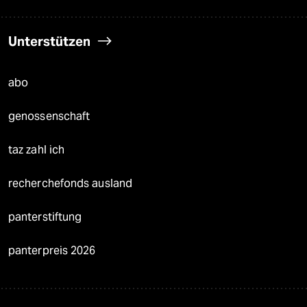
Unterstützen
abo
genossenschaft
taz zahl ich
recherchefonds ausland
panterstiftung
panterpreis 2026