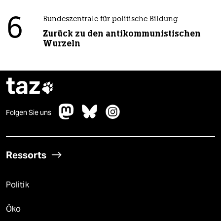
6
Bundeszentrale für politische Bildung
Zurück zu den antikommunistischen
Wurzeln
taz

Folgen Sie uns
Ressorts
Politik
Öko