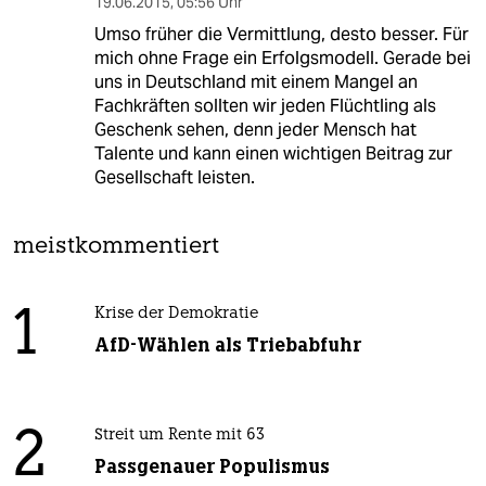
19.06.2015
,
05:56 Uhr
Umso früher die Vermittlung, desto besser. Für
mich ohne Frage ein Erfolgsmodell. Gerade bei
uns in Deutschland mit einem Mangel an
Fachkräften sollten wir jeden Flüchtling als
Geschenk sehen, denn jeder Mensch hat
Talente und kann einen wichtigen Beitrag zur
Gesellschaft leisten.
meistkommentiert
1
Krise der Demokratie
AfD-Wählen als Triebabfuhr
2
Streit um Rente mit 63
Passgenauer Populismus