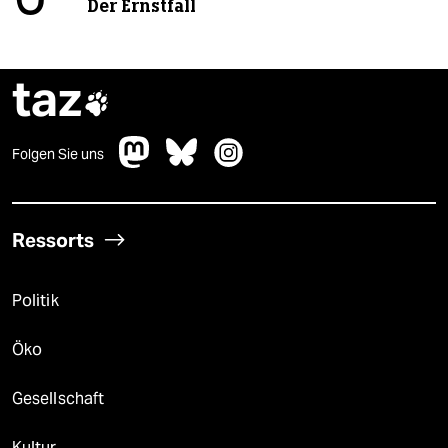
Der Ernstfall
taz

Folgen Sie uns
Ressorts
Politik
Öko
Gesellschaft
Kultur