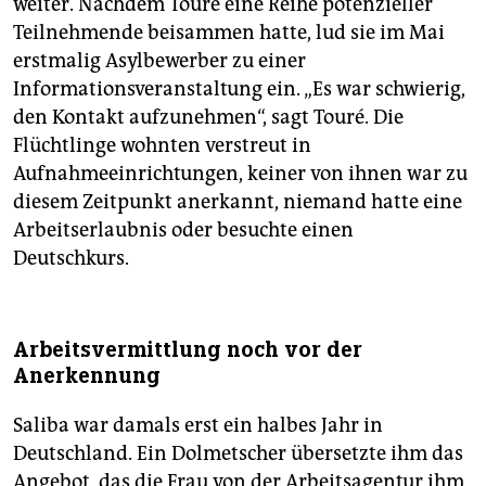
weiter. Nachdem Toure eine Reihe potenzieller
Teilnehmende beisammen hatte, lud sie im Mai
erstmalig Asylbewerber zu einer
Informationsveranstaltung ein. „Es war schwierig,
den Kontakt aufzunehmen“, sagt Touré. Die
Flüchtlinge wohnten verstreut in
Aufnahmeeinrichtungen, keiner von ihnen war zu
diesem Zeitpunkt anerkannt, niemand hatte eine
Arbeitserlaubnis oder besuchte einen
Deutschkurs.
Arbeitsvermittlung noch vor der
Anerkennung
Saliba war damals erst ein halbes Jahr in
Deutschland. Ein Dolmetscher übersetzte ihm das
Angebot, das die Frau von der Arbeitsagentur ihm