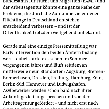
Bundesamts für Flucht und Migration (BAMF) und
epaper login
der Arbeitsagentur könnte eine ganze Reihe der
Probleme, die durch die Aufnahme vieler neuer
Flüchtlinge in Deutschland entstehen,
entscheidend verbessern – und ist der
Öffentlichkeit trotzdem weitgehend unbekannt.
Gerade mal eine einzige Pressemitteilung war
Early Intervention den beiden Ämtern bislang
wert – dabei startete es schon im Sommer
vergangenen Jahres und läuft seitdem an
mittlerweile neun Standorten: Augsburg, Bremen-
Bremerhaven, Dresden, Freiburg, Hamburg, Köln,
Berlin-Süd, Hannover und Ludwigshafen.
Asylbewerber werden schon bald nach ihrer
Ankunft gezielt angesprochen und von der
Arbeitsagentur gefördert – und nicht erst nach