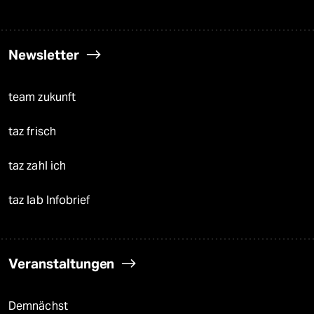
Newsletter
team zukunft
taz frisch
taz zahl ich
taz lab Infobrief
Veranstaltungen
Demnächst