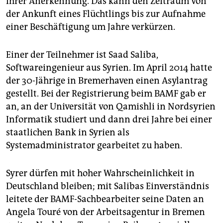
ihrer Anerkennung. Das kann den Zeitraum von
der Ankunft eines Flüchtlings bis zur Aufnahme
einer Beschäftigung um Jahre verkürzen.
Einer der Teilnehmer ist Saad Saliba,
Softwareingenieur aus Syrien. Im April 2014 hatte
der 30-Jährige in Bremerhaven einen Asylantrag
gestellt. Bei der Registrierung beim BAMF gab er
an, an der Universität von Qamishli in Nordsyrien
Informatik studiert und dann drei Jahre bei einer
staatlichen Bank in Syrien als
Systemadministrator gearbeitet zu haben.
Syrer dürfen mit hoher Wahrscheinlichkeit in
Deutschland bleiben; mit Salibas Einverständnis
leitete der BAMF-Sachbearbeiter seine Daten an
Angela Touré von der Arbeitsagentur in Bremen