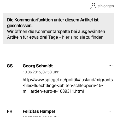
einloggen
Die Kommentarfunktion unter diesem Artikel ist
geschlossen.
Wir öffnen die Kommentarspalte bei ausgewählten
Artikeln für etwa drei Tage –
hier sind sie zu finden
.
Georg Schmidt
GS
19.06.2015
,
07:58 Uhr
http://www.spiegel.de/politik/ausland/migrants
-files-fluechtlinge-zahlten-schleppern-15-
milliarden-euro-a-1039311.html
Felizitas Hampel
FH