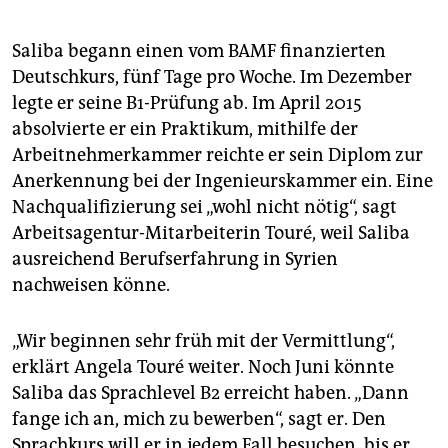
Saliba begann einen vom BAMF finanzierten
Deutschkurs, fünf Tage pro Woche. Im Dezember
legte er seine B1-Prüfung ab. Im April 2015
absolvierte er ein Praktikum, mithilfe der
Arbeitnehmerkammer reichte er sein Diplom zur
Anerkennung bei der Ingenieurskammer ein. Eine
Nachqualifizierung sei „wohl nicht nötig“, sagt
Arbeitsagentur-Mitarbeiterin Touré, weil Saliba
ausreichend Berufserfahrung in Syrien
nachweisen könne.
„Wir beginnen sehr früh mit der Vermittlung“,
erklärt Angela Touré weiter. Noch Juni könnte
Saliba das Sprachlevel B2 erreicht haben. „Dann
fange ich an, mich zu bewerben“, sagt er. Den
Sprachkurs will er in jedem Fall besuchen, bis er