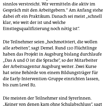
sinnlos verstreicht. Wir vermitteln die aktiv im
Gespräch mit den Arbeitgebern.“ Am Anfang stehe
dabei oft ein Praktikum. Danach sei meist „schnell
klar, wie weit der ist und welche
Einstiegsqualifizierung noch nötig ist“.
Die Teilnehmer seien „hochmotiviert, die wollen
alle arbeiten“, sagt Demel. Rund 120 Flüchtlinge
haben das Projekt in Augsburg bislang durchlaufe
„Das A und O ist die Sprache“, so der Mitarbeiter
der Arbeitsagentur Augsburg weiter. Zwei Kurse
hat seine Behörde von einem Bildungsträger für
die Early-Intervention-Gruppe einrichten lassen,
bis zum Level B2.
Die meisten der Teilnehmer sind SyrerInnen.
„Keiner von denen kam ohne Schulabschluss“, sagt