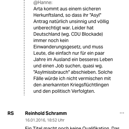
@Hanne:
Arta kommt aus einem sicheren
Herkunftsland, so dass ihr "Asyl"
Antrag natürlich unsinnig und völlig
unberechtigt war. Leider hat
Deutschland (wg. CDU Blockade)
immer noch kein
Einwanderungsgesetz, und muss
Leute, die einfach nur für ein paar
Jahre im Ausland ein besseres Leben
und einen Job suchen, quasi wg.
"Asylmissbrauch" abschieben. Solche
Fälle würde ich nicht vermischen mit
den anerkannten Kriegsflüchtlingen
und den politisch Verfolgten.
Reinhold Schramm
RS
16.01.2016
,
18:52 Uhr
Ein Titel macht noch keine Qualifikation. Das