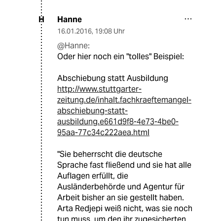
Hanne
H
16.01.2016
,
19:08 Uhr
@Hanne:
Oder hier noch ein "tolles" Beispiel:
Abschiebung statt Ausbildung
http://www.stuttgarter-
zeitung.de/inhalt.fachkraeftemangel-
abschiebung-statt-
ausbildung.e661d9f8-4e73-4be0-
95aa-77c34c222aea.html
"Sie beherrscht die deutsche
Sprache fast fließend und sie hat alle
Auflagen erfüllt, die
Ausländerbehörde und Agentur für
Arbeit bisher an sie gestellt haben.
Arta Redjepi weiß nicht, was sie noch
tun muss, um den ihr zugesicherten