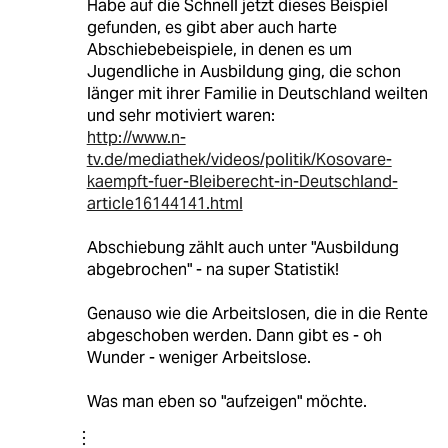
Habe auf die Schnell jetzt dieses Beispiel
gefunden, es gibt aber auch harte
Abschiebebeispiele, in denen es um
Jugendliche in Ausbildung ging, die schon
länger mit ihrer Familie in Deutschland weilten
und sehr motiviert waren:
http://www.n-
tv.de/mediathek/videos/politik/Kosovare-
kaempft-fuer-Bleiberecht-in-Deutschland-
article16144141.html
Abschiebung zählt auch unter "Ausbildung
abgebrochen" - na super Statistik!
Genauso wie die Arbeitslosen, die in die Rente
abgeschoben werden. Dann gibt es - oh
Wunder - weniger Arbeitslose.
Was man eben so "aufzeigen" möchte.