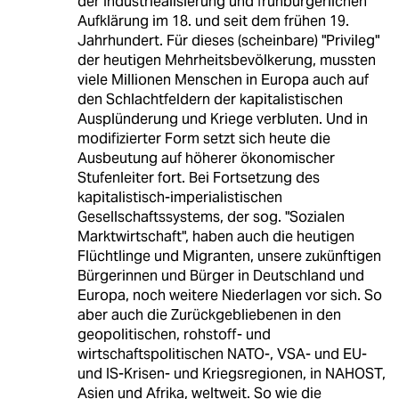
der Industriealisierung und frühbürgerlichen
Aufklärung im 18. und seit dem frühen 19.
Jahrhundert. Für dieses (scheinbare) "Privileg"
der heutigen Mehrheitsbevölkerung, mussten
viele Millionen Menschen in Europa auch auf
den Schlachtfeldern der kapitalistischen
Ausplünderung und Kriege verbluten. Und in
modifizierter Form setzt sich heute die
Ausbeutung auf höherer ökonomischer
Stufenleiter fort. Bei Fortsetzung des
kapitalistisch-imperialistischen
Gesellschaftssystems, der sog. "Sozialen
Marktwirtschaft", haben auch die heutigen
Flüchtlinge und Migranten, unsere zukünftigen
Bürgerinnen und Bürger in Deutschland und
Europa, noch weitere Niederlagen vor sich. So
aber auch die Zurückgebliebenen in den
geopolitischen, rohstoff- und
wirtschaftspolitischen NATO-, VSA- und EU-
und IS-Krisen- und Kriegsregionen, in NAHOST,
Asien und Afrika, weltweit. So wie die