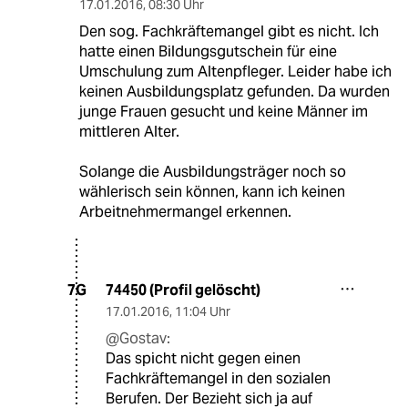
17.01.2016
,
08:30 Uhr
Den sog. Fachkräftemangel gibt es nicht. Ich
hatte einen Bildungsgutschein für eine
Umschulung zum Altenpfleger. Leider habe ich
keinen Ausbildungsplatz gefunden. Da wurden
junge Frauen gesucht und keine Männer im
mittleren Alter.
Solange die Ausbildungsträger noch so
wählerisch sein können, kann ich keinen
Arbeitnehmermangel erkennen.
74450 (Profil gelöscht)
7G
17.01.2016
,
11:04 Uhr
@Gostav:
Das spicht nicht gegen einen
Fachkräftemangel in den sozialen
Berufen. Der Bezieht sich ja auf