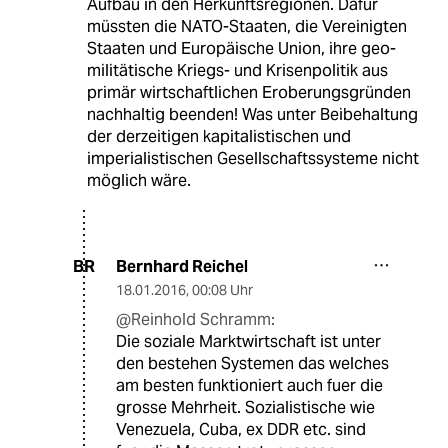
Aufbau in den Herkunftsregionen. Dafür
müssten die NATO-Staaten, die Vereinigten
Staaten und Europäische Union, ihre geo-
militätische Kriegs- und Krisenpolitik aus
primär wirtschaftlichen Eroberungsgründen
nachhaltig beenden! Was unter Beibehaltung
der derzeitigen kapitalistischen und
imperialistischen Gesellschaftssysteme nicht
möglich wäre.
Bernhard Reichel
BR
18.01.2016
,
00:08 Uhr
@Reinhold Schramm:
Die soziale Marktwirtschaft ist unter
den bestehen Systemen das welches
am besten funktioniert auch fuer die
grosse Mehrheit. Sozialistische wie
Venezuela, Cuba, ex DDR etc. sind