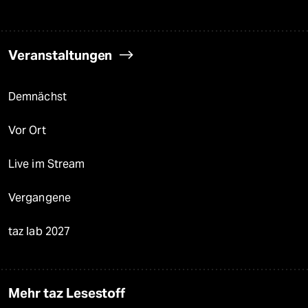
Veranstaltungen
Demnächst
Vor Ort
Live im Stream
Vergangene
taz lab 2027
Mehr taz Lesestoff