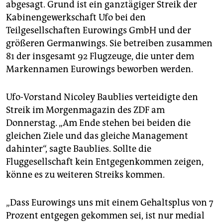
epaper login
abgesagt. Grund ist ein ganztägiger Streik der
Kabinengewerkschaft Ufo bei den
Teilgesellschaften Eurowings GmbH und der
größeren Germanwings. Sie betreiben zusammen
81 der insgesamt 92 Flugzeuge, die unter dem
Markennamen Eurowings beworben werden.
Ufo-Vorstand Nicoley Baublies verteidigte den
Streik im Morgenmagazin des ZDF am
Donnerstag. „Am Ende stehen bei beiden die
gleichen Ziele und das gleiche Management
dahinter“, sagte Baublies. Sollte die
Fluggesellschaft kein Entgegenkommen zeigen,
könne es zu weiteren Streiks kommen.
„Dass Eurowings uns mit einem Gehaltsplus von 7
Prozent entgegen gekommen sei, ist nur medial