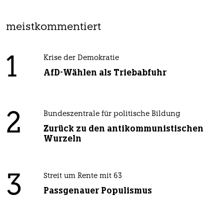
meistkommentiert
1
Krise der Demokratie
AfD-Wählen als Triebabfuhr
2
Bundeszentrale für politische Bildung
Zurück zu den antikommunistischen
Wurzeln
3
Streit um Rente mit 63
Passgenauer Populismus