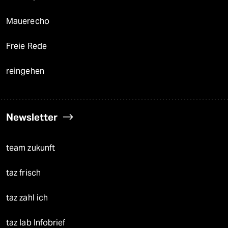
Mauerecho
Freie Rede
reingehen
Newsletter
team zukunft
taz frisch
taz zahl ich
taz lab Infobrief