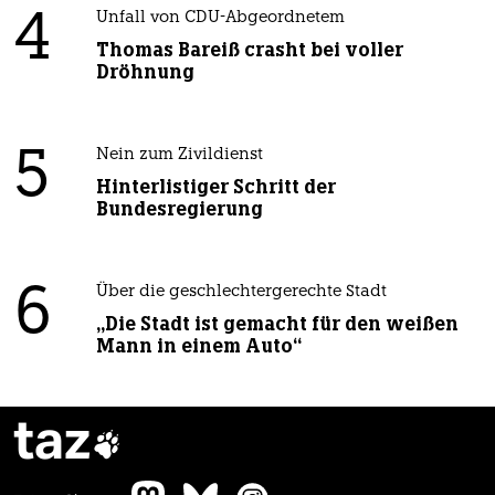
4
Unfall von CDU-Abgeordnetem
Thomas Bareiß crasht bei voller
Dröhnung
5
Nein zum Zivildienst
Hinterlistiger Schritt der
Bundesregierung
6
Über die geschlechtergerechte Stadt
„Die Stadt ist gemacht für den weißen
Mann in einem Auto“
taz
