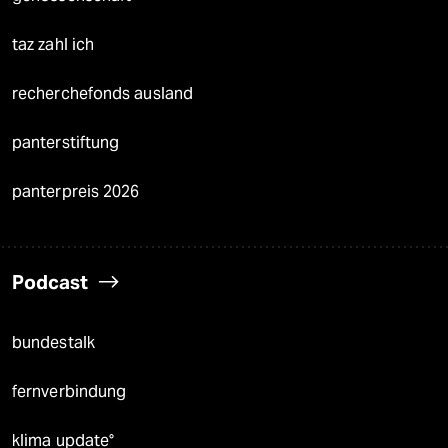
taz zahl ich
recherchefonds ausland
panterstiftung
panterpreis 2026
Podcast
bundestalk
fernverbindung
klima update°