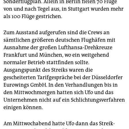
Sonderflugplan. Allein in Berlin fielen 70 Flüge
von und nach Tegel aus, in Stuttgart wurden mehr
als 100 Flüge gestrichen.
Zum Ausstand aufgerufen sind die Crews an
sämtlichen größeren deutschen Flughäfen mit
Ausnahme der großen Lufthansa-Drehkreuze
Frankfurt und München, wo ein weitgehend
normaler Betrieb stattfinden sollte.
Ausgangspunkt des Streiks waren die
gescheiterten Tarifgespräche bei der Düsseldorfer
Eurowings GmbH. In den Verhandlungen bis in
den Mittwochmorgen hatten sich Ufo und das
Unternehmen nicht auf ein Schlichtungsverfahren
einigen können.
Am Mittwochabend hatte Ufo dann das Streik-