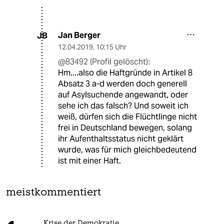
Jan Berger
JB
12.04.2019
,
10:15 Uhr
@83492 (Profil gelöscht):
Hm....also die Haftgründe in Artikel 8
Absatz 3 a-d werden doch generell
auf Asylsuchende angewandt, oder
sehe ich das falsch? Und soweit ich
weiß, dürfen sich die Flüchtlinge nicht
frei in Deutschland bewegen, solang
ihr Aufenthaltsstatus nicht geklärt
wurde, was für mich gleichbedeutend
ist mit einer Haft.
meistkommentiert
Krise der Demokratie