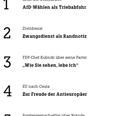
1
AfD-Wählen als Triebabfuhr
2
Zivildienst
Zwangsdienst als Randnotiz
3
FDP-Chef Kubicki über seine Partei
„Wie Sie sehen, lebe ich“
4
EU nach Ceuta
Zur Freude der Antieuropäer
Forstwissenschaftler über Brände