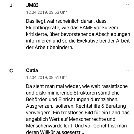
JM83
J
12.04.2019
,
09:53 Uhr
Das liegt wahrscheinlich daran, dass
Flüchtlingsräte, wie das BAMF vor kurzem
kritisierte, über bevorstehende Abschiebungen
informieren und so die Exekutive bei der Arbeit
der Arbeit behindern.
Cutia
C
12.04.2019
,
09:51 Uhr
Da sieht man mal wieder, wie weit rassistische
und diskriminierende Strukturen sämtliche
Behörden und Einrichtungen durchziehen.
Ausgrenzen, isolieren, Rechtshilfe & Beratung
verweigern. Ein trostloses Bild für ein Land das
angeblich Wert auf Menschenrechte und
Menschenwürde legt. Und vor Gericht ist man
deren Willkür ausgesetzt...