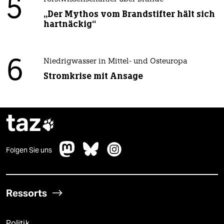
5
„Der Mythos vom Brandstifter hält sich
hartnäckig“
6
Niedrigwasser in Mittel- und Osteuropa
Stromkrise mit Ansage
taz

Folgen Sie uns
Ressorts
Politik