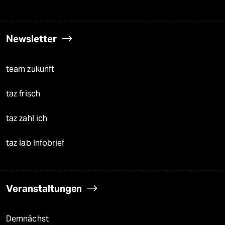
Newsletter
team zukunft
taz frisch
taz zahl ich
taz lab Infobrief
Veranstaltungen
Demnächst