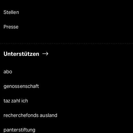
Stellen
Presse
Unterstützen
abo
genossenschaft
taz zahl ich
recherchefonds ausland
panterstiftung