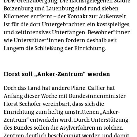
DDR-Grenzübergang. Die nächstgelegenen Städte
Boizenburg und Lauenburg sind rund sieben
Kilometer entfernt – der Kontakt zur Außenwelt
ist für die dort Untergebrachten ein kostspieliges
und zeitintensives Unterfangen. Bewohner*innen
wie Unterstützer*innen fordern deshalb seit
Langem die Schließung der Einrichtung.
Horst soll „Anker-Zentrum“ werden
Doch das Land hat andere Pläne. Caffier hat
Anfang dieser Woche mit Bundesinnenminister
Horst Seehofer vereinbart, dass sich die
Einrichtung zum heftig umstrittenen „Anker-
Zentrum“ entwickeln wird. Durch Unterstützung
des Bundes sollen die Asylverfahren in solchen
Zentren deutlich beschleunigt werden und damit