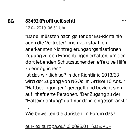
83492 (Profil gelöscht)
8G
12.04.2019
,
06:51 Uhr
"Dabei müssten nach geltender EU-Richtlinie
auch die Vertreter*innen von staatlich
anerkannten Nichtregierungsorganisationen
Zugang zu den Einrichtungen erhalten, um den
dort lebenden Schutzsuchenden effektive Hilfe
zu ermöglichen."
Ist das wirklich so? In der Richtlinie 2013/33
wird der Zugang von NGOs im Artikel 10 Abs. 4
"Haftbedingungen" geregelt und bezieht sich
auf inhaftierte Personen. "Der Zugang zu der
*Hafteinrichtung* darf nur dann eingeschränkt "
...
Wie bewerten die Juristen im Forum das?
eur-lex.europa.eu/...0:0096:0116:DE:PDF