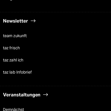
Newsletter
team zukunft
taz frisch
taz zahl ich
taz lab Infobrief
Veranstaltungen
Demnächst