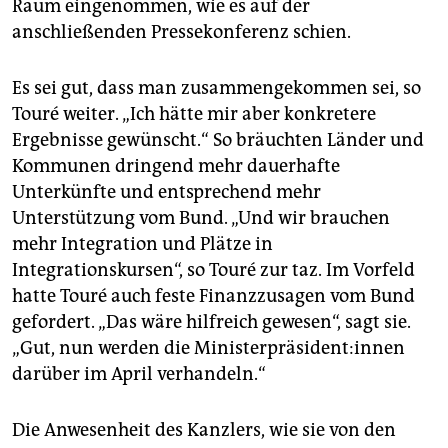
Raum eingenommen, wie es auf der
anschließenden Pressekonferenz schien.
Es sei gut, dass man zusammengekommen sei, so
Touré weiter. „Ich hätte mir aber konkretere
Ergebnisse gewünscht.“ So bräuchten Länder und
Kommunen dringend mehr dauerhafte
Unterkünfte und entsprechend mehr
Unterstützung vom Bund. „Und wir brauchen
mehr Integration und Plätze in
Integrationskursen“, so Touré zur taz. Im Vorfeld
hatte Touré auch feste Finanzzusagen vom Bund
gefordert. „Das wäre hilfreich gewesen“, sagt sie.
„Gut, nun werden die Mi­nis­ter­prä­si­den­t:in­nen
darüber im April verhandeln.“
Die Anwesenheit des Kanzlers, wie sie von den