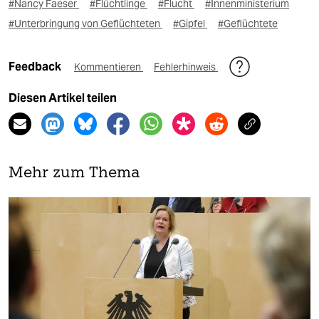
#Nancy Faeser
#Flüchtlinge
#Flucht
#Innenministerium
#Unterbringung von Geflüchteten
#Gipfel
#Geflüchtete
Feedback
Kommentieren
Fehlerhinweis
Diesen Artikel teilen
Mehr zum Thema