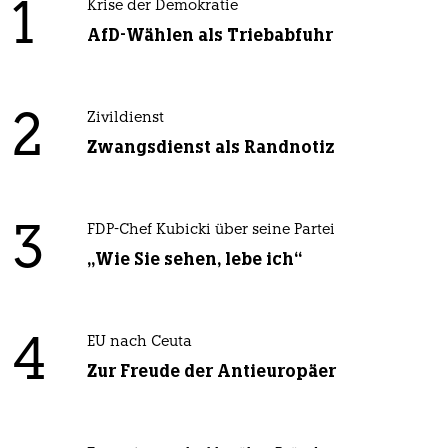
1
Krise der Demokratie
AfD-Wählen als Triebabfuhr
2
Zivildienst
Zwangsdienst als Randnotiz
3
FDP-Chef Kubicki über seine Partei
„Wie Sie sehen, lebe ich“
4
EU nach Ceuta
Zur Freude der Antieuropäer