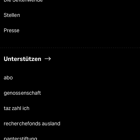
Stellen
Presse
Unterstützen
abo
genossenschaft
taz zahl ich
recherchefonds ausland
panterstiftung