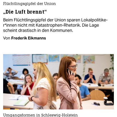
Flüchtlingsgipfel der Union
„Die Luft brennt“
Beim Flüchtlingsgipfel der Union sparen Lo­kal­po­li­ti­ke­
r*in­nen nicht mit Katastrophen-Rhetorik. Die Lage
scheint drastisch in den Kommunen.
Von
Frederik Eikmanns
Umgangsformen in Schleswig-Holstein