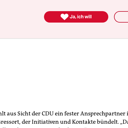

Ja, ich will
hlt aus Sicht der CDU ein fester Ansprechpartner
sressort, der Initiativen und Kontakte bündelt. „