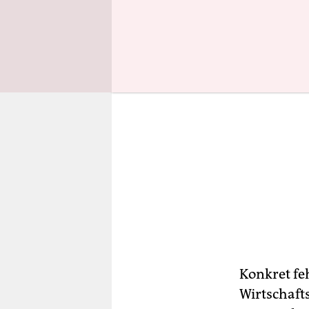
Konkret fe
Wirtschaft