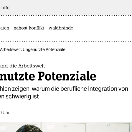
 hilfe
aten
nahost-konflikt
waldbrände
 Arbeitswelt: Ungenutzte Potenziale
und die Arbeitswelt
nutzte Potenziale
hlen zeigen, warum die berufliche Integration von
n schwierig ist
0 Uhr