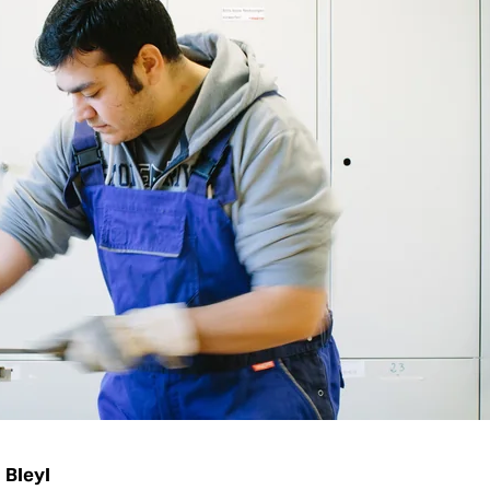
 Bleyl