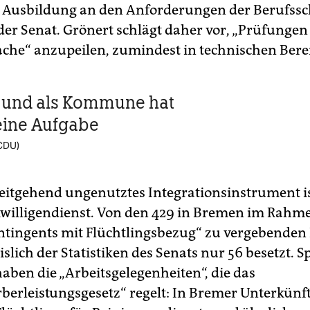
 Ausbildung an den Anforderungen der Berufssch
der Senat. Grönert schlägt daher vor, „Prüfungen 
che“ anzupeilen, zumindest in technischen Bere
 und als Kommune hat
eine Aufgabe
(CDU)
eitgehend ungenutztes Integrationsinstrument is
willigendienst. Von den 429 in Bremen im Rahme
tingents mit Flüchtlingsbezug“ zu vergebenden 
slich der Statistiken des Senats nur 56 besetzt. S
haben die „Arbeitsgelegenheiten“, die das
berleistungsgesetz“ regelt: In Bremer Unterkünf