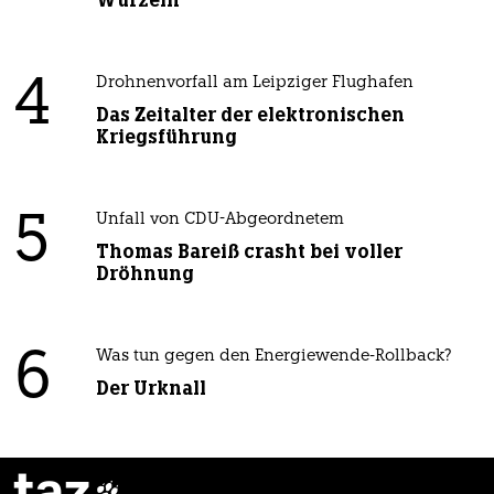
Wurzeln
4
Drohnenvorfall am Leipziger Flughafen
Das Zeitalter der elektronischen
Kriegsführung
5
Unfall von CDU-Abgeordnetem
Thomas Bareiß crasht bei voller
Dröhnung
6
Was tun gegen den Energiewende-Rollback?
Der Urknall
taz