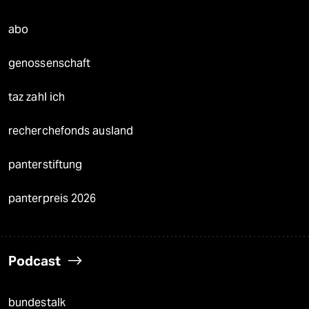
abo
genossenschaft
taz zahl ich
recherchefonds ausland
panterstiftung
panterpreis 2026
Podcast
bundestalk