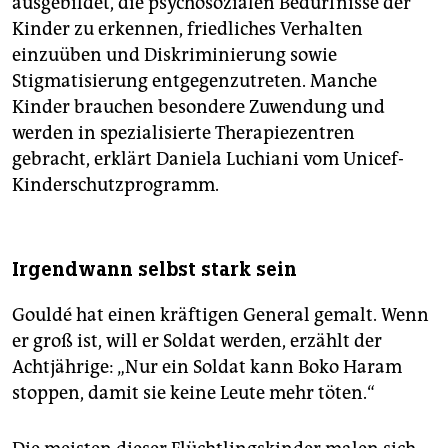
ausgebildet, die psychosozialen Bedürfnisse der
Kinder zu erkennen, friedliches Verhalten
einzuüben und Diskriminierung sowie
Stigmatisierung entgegenzutreten. Manche
Kinder brauchen besondere Zuwendung und
werden in spezialisierte Therapiezentren
gebracht, erklärt Daniela Luchiani vom Unicef-
Kinderschutzprogramm.
Irgendwann selbst stark sein
Gouldé hat einen kräftigen General gemalt. Wenn
er groß ist, will er Soldat werden, erzählt der
Achtjährige: „Nur ein Soldat kann Boko Haram
stoppen, damit sie keine Leute mehr töten.“