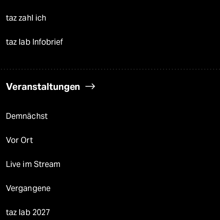
taz zahl ich
taz lab Infobrief
Veranstaltungen
Demnächst
Vor Ort
Live im Stream
Vergangene
taz lab 2027