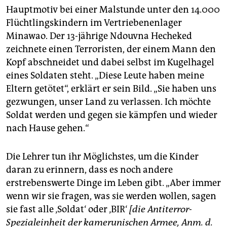
Hauptmotiv bei einer Malstunde unter den 14.000
Flüchtlingskindern im Vertriebenenlager
Minawao. Der 13-jährige Ndouvna Hecheked
zeichnete einen Terroristen, der einem Mann den
Kopf abschneidet und dabei selbst im Kugelhagel
eines Soldaten steht. „Diese Leute haben meine
Eltern getötet“, erklärt er sein Bild. „Sie haben uns
gezwungen, unser Land zu verlassen. Ich möchte
Soldat werden und gegen sie kämpfen und wieder
nach Hause gehen.“
Die Lehrer tun ihr Möglichstes, um die Kinder
daran zu erinnern, dass es noch andere
erstrebenswerte Dinge im Leben gibt. „Aber immer
wenn wir sie fragen, was sie werden wollen, sagen
sie fast alle ‚Soldat‘ oder ‚BIR‘
[die Antiterror-
Spezialeinheit der kamerunischen Armee, Anm. d.