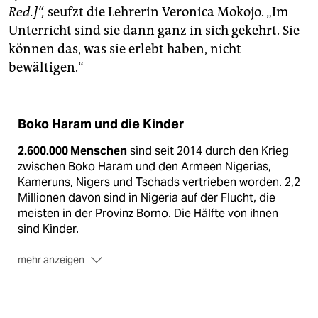
Red.]“,
seufzt die Lehrerin Veronica Mokojo. „Im
Unterricht sind sie dann ganz in sich gekehrt. Sie
können das, was sie erlebt haben, nicht
bewältigen.“
Boko Haram und die Kinder
2.600.000 Menschen
sind seit 2014 durch den Krieg
zwischen Boko Haram und den Armeen Nigerias,
Kameruns, Nigers und Tschads vertrieben worden. 2,2
Millionen davon sind in Nigeria auf der Flucht, die
meisten in der Provinz Borno. Die Hälfte von ihnen
sind Kinder.
mehr anzeigen
567.000 Flüchtlinge
sind in Kamerun registriert.
65.000 stammen aus Nigeria, 190.000 sind
Binnenvertriebene.