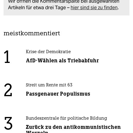
Wir öffnen die Kommentarspalte bei ausgewählten
Artikeln für etwa drei Tage –
hier sind sie zu finden
.
meistkommentiert
1
Krise der Demokratie
AfD-Wählen als Triebabfuhr
2
Streit um Rente mit 63
Passgenauer Populismus
3
Bundeszentrale für politische Bildung
Zurück zu den antikommunistischen