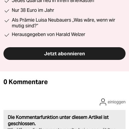
Jedes Quartal neu in Ihrem Briefkasten
Nur 38 Euro im Jahr
Als Prämie Luisa Neubauers „Was wäre, wenn wir
mutig sind?“
Herausgegeben von Harald Welzer
Jetzt abonnieren
0 Kommentare
einloggen
Die Kommentarfunktion unter diesem Artikel ist
geschlossen.