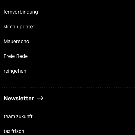
fernverbindung
klima update°
Mauerecho
Freie Rede
reingehen
Newsletter
team zukunft
taz frisch