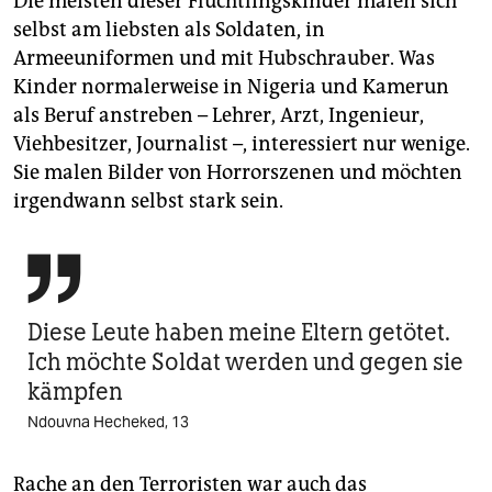
Die meisten dieser Flüchtlingskinder malen sich
selbst am liebsten als Soldaten, in
Armeeuniformen und mit Hubschrauber. Was
Kinder normalerweise in Nigeria und Kamerun
als Beruf anstreben – Lehrer, Arzt, Ingenieur,
Viehbesitzer, Journalist –, interessiert nur wenige.
Sie malen Bilder von Horrorszenen und möchten
irgendwann selbst stark sein.

Diese Leute haben meine Eltern getötet.
Ich möchte Soldat werden und gegen sie
kämpfen
Ndouvna Hecheked, 13
Rache an den Terroristen war auch das