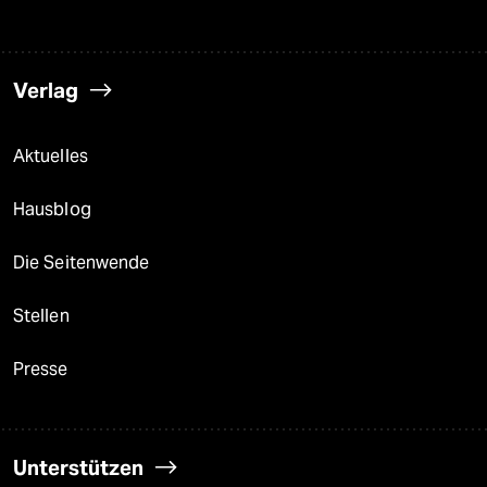
Verlag
Aktuelles
Hausblog
Die Seitenwende
Stellen
Presse
Unterstützen