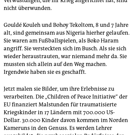
Verwüstungen, die ihr Krieg angerichtet hat, sind
nicht überwunden.
Gouldé Kouleh und Bohoy Tekoltom, 8 und 7 Jahre
alt, sind gemeinsam aus Nigeria hierher gelaufen.
Sie waren am Fußballspielen, als Boko Haram
angriff. Sie versteckten sich im Busch. Als sie sich
wieder heraustrauten, war niemand mehr da. Sie
mussten sich allein auf den Weg machen.
Irgendwie haben sie es geschafft.
Jetzt malen sie Bilder, um ihre Erlebnisse zu
verarbeiten. Die „Children of Peace Initiative“ der
EU finanziert Malstunden für traumatisierte
Kriegskinder in 17 Ländern mit 700.000 US-
Dollar. 30.000 Kinder davon kommen im Norden
Kameruns in den Genuss. Es werden Lehrer