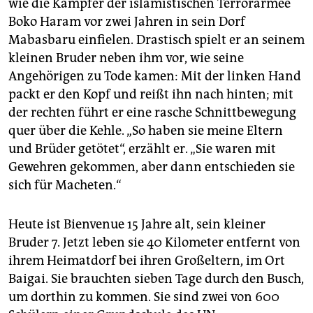
wie die Kämpfer der islamistischen Terrorarmee
epaper login
Boko Haram vor zwei Jahren in sein Dorf
Mabasbaru einfielen. Drastisch spielt er an seinem
kleinen Bruder neben ihm vor, wie seine
Angehörigen zu Tode kamen: Mit der linken Hand
packt er den Kopf und reißt ihn nach hinten; mit
der rechten führt er eine rasche Schnittbewegung
quer über die Kehle. „So haben sie meine Eltern
und Brüder getötet“, erzählt er. „Sie waren mit
Gewehren gekommen, aber dann entschieden sie
sich für Macheten.“
Heute ist Bienvenue 15 Jahre alt, sein kleiner
Bruder 7. Jetzt leben sie 40 Kilometer entfernt von
ihrem Heimatdorf bei ihren Großeltern, im Ort
Baigai. Sie brauchten sieben Tage durch den Busch,
um dorthin zu kommen. Sie sind zwei von 600