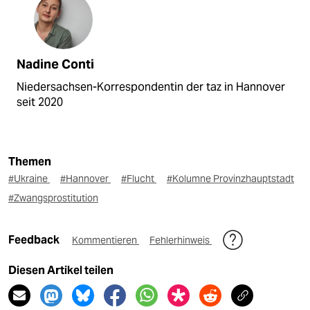
Nadine Conti
Niedersachsen-Korrespondentin der taz in Hannover
seit 2020
Themen
#Ukraine
#Hannover
#Flucht
#Kolumne Provinzhauptstadt
#Zwangsprostitution
Feedback
Kommentieren
Fehlerhinweis
Diesen Artikel teilen