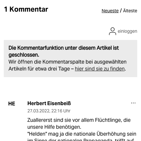
1 Kommentar
/
Neueste
Älteste
einloggen
Die Kommentarfunktion unter diesem Artikel ist
geschlossen.
Wir öffnen die Kommentarspalte bei ausgewählten
Artikeln für etwa drei Tage –
hier sind sie zu finden
.
Herbert Eisenbeiß
HE
27.03.2022
,
22:16 Uhr
Zuallererst sind sie vor allem Flüchtlinge, die
unsere Hilfe benötigen.
"Helden" mag ja die nationale Überhöhung sein
im Sinne der nationalen Propaganda, trifft auf