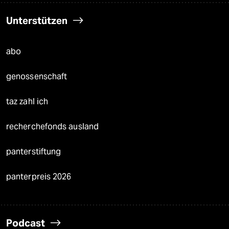
Unterstützen
abo
genossenschaft
taz zahl ich
recherchefonds ausland
panterstiftung
panterpreis 2026
Podcast