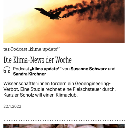
taz-Podcast „klima update°“
Die Klima-News der Woche
Podcast
„klima update°“
von
Susanne Schwarz
und
Sandra Kirchner
Wis­sen­schaft­le­r:in­nen fordern ein Geoengineering-
Verbot. Eine Studie rechnet eine Fleischsteuer durch.
Kanzler Scholz will einen Klimaclub.
22.1.2022