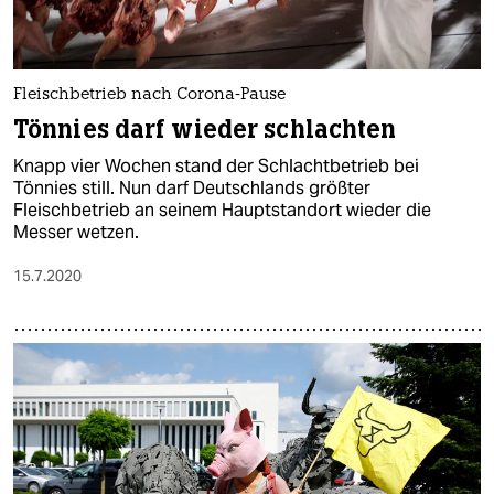
Fleischbetrieb nach Corona-Pause
Tönnies darf wieder schlachten
Knapp vier Wochen stand der Schlachtbetrieb bei
Tönnies still. Nun darf Deutschlands größter
Fleischbetrieb an seinem Hauptstandort wieder die
Messer wetzen.
15.7.2020