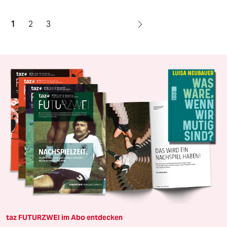
1
2
3
taz FUTURZWEI im Abo entdecken