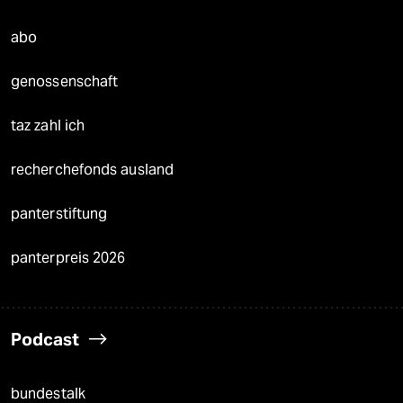
abo
genossenschaft
taz zahl ich
recherchefonds ausland
panterstiftung
panterpreis 2026
Podcast
bundestalk