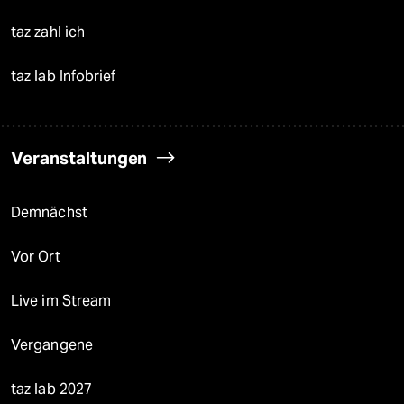
taz zahl ich
taz lab Infobrief
Veranstaltungen
Demnächst
Vor Ort
Live im Stream
Vergangene
taz lab 2027