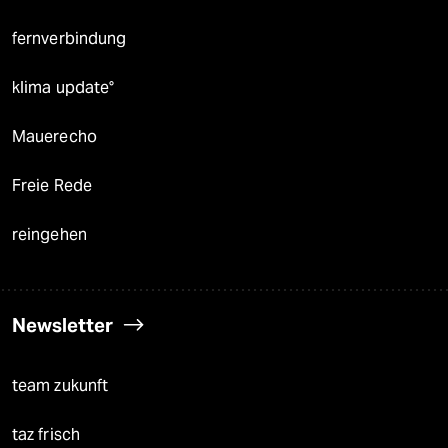
fernverbindung
klima update°
Mauerecho
Freie Rede
reingehen
Newsletter
team zukunft
taz frisch