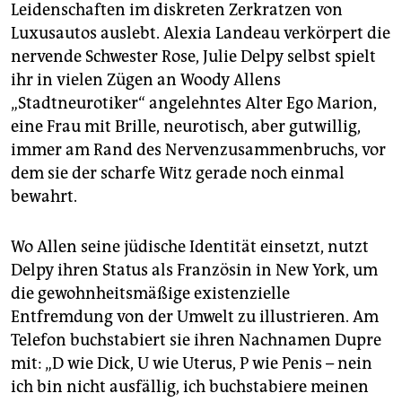
Leidenschaften im diskreten Zerkratzen von
Luxusautos auslebt. Alexia Landeau verkörpert die
nervende Schwester Rose, Julie Delpy selbst spielt
ihr in vielen Zügen an Woody Allens
„Stadtneurotiker“ angelehntes Alter Ego Marion,
eine Frau mit Brille, neurotisch, aber gutwillig,
immer am Rand des Nervenzusammenbruchs, vor
dem sie der scharfe Witz gerade noch einmal
bewahrt.
Wo Allen seine jüdische Identität einsetzt, nutzt
Delpy ihren Status als Französin in New York, um
die gewohnheitsmäßige existenzielle
Entfremdung von der Umwelt zu illustrieren. Am
Telefon buchstabiert sie ihren Nachnamen Dupre
mit: „D wie Dick, U wie Uterus, P wie Penis – nein
ich bin nicht ausfällig, ich buchstabiere meinen