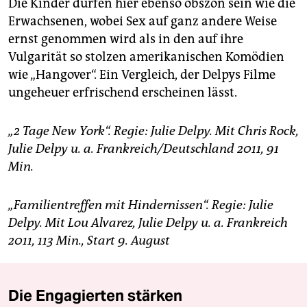
Die Kinder dürfen hier ebenso obszön sein wie die
Erwachsenen, wobei Sex auf ganz andere Weise
ernst genommen wird als in den auf ihre
Vulgarität so stolzen amerikanischen Komödien
wie „Hangover“. Ein Vergleich, der Delpys Filme
ungeheuer erfrischend erscheinen lässt.
„2 Tage New York“. Regie: Julie Delpy. Mit Chris Rock,
Julie Delpy u. a. Frankreich/Deutschland 2011, 91
Min.
„Familientreffen mit Hindernissen“. Regie: Julie
Delpy. Mit Lou Alvarez, Julie Delpy u. a. Frankreich
2011, 113 Min., Start 9. August
Die Engagierten stärken