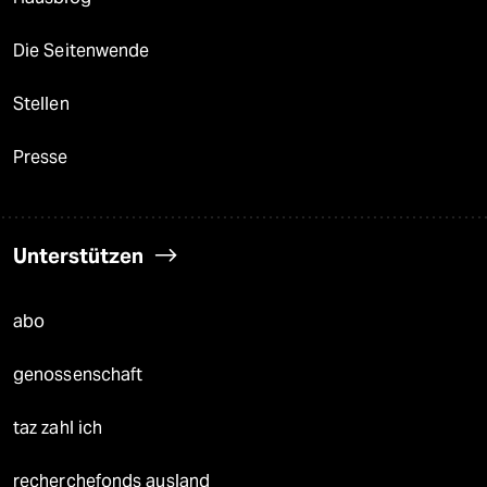
Die Seitenwende
Stellen
Presse
Unterstützen
abo
genossenschaft
taz zahl ich
recherchefonds ausland