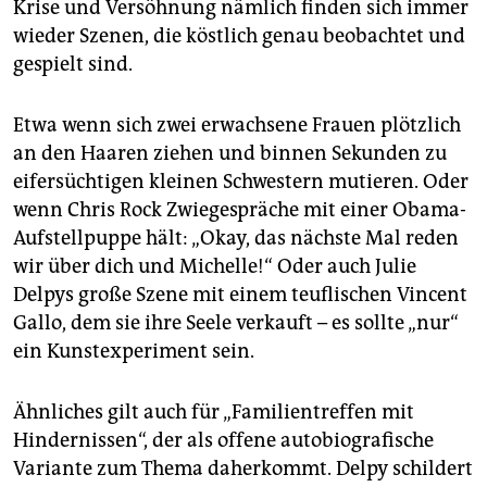
Krise und Versöhnung nämlich finden sich immer
wieder Szenen, die köstlich genau beobachtet und
gespielt sind.
Etwa wenn sich zwei erwachsene Frauen plötzlich
an den Haaren ziehen und binnen Sekunden zu
eifersüchtigen kleinen Schwestern mutieren. Oder
wenn Chris Rock Zwiegespräche mit einer Obama-
Aufstellpuppe hält: „Okay, das nächste Mal reden
wir über dich und Michelle!“ Oder auch Julie
Delpys große Szene mit einem teuflischen Vincent
Gallo, dem sie ihre Seele verkauft – es sollte „nur“
ein Kunstexperiment sein.
Ähnliches gilt auch für „Familientreffen mit
Hindernissen“, der als offene autobiografische
Variante zum Thema daherkommt. Delpy schildert