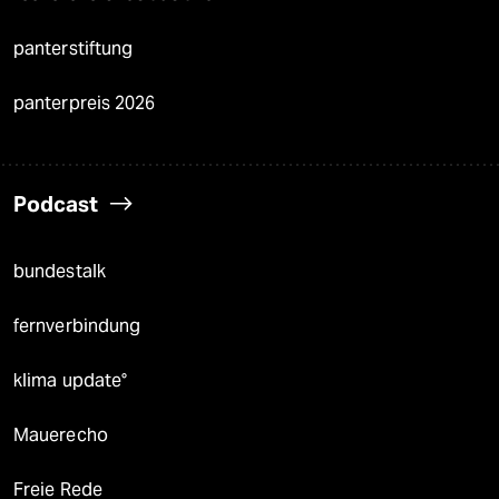
panterstiftung
panterpreis 2026
Podcast
bundestalk
fernverbindung
klima update°
Mauerecho
Freie Rede