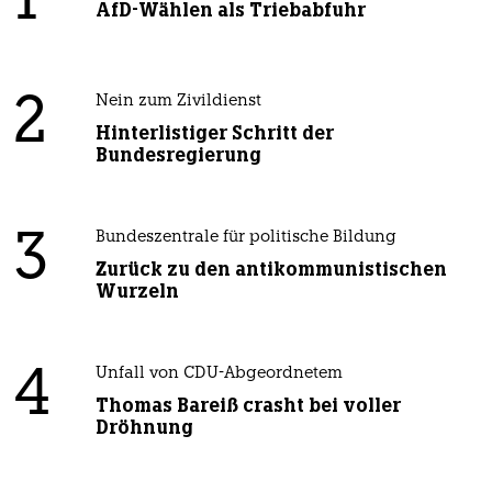
1
AfD-Wählen als Triebabfuhr
2
Nein zum Zivildienst
Hinterlistiger Schritt der
Bundesregierung
3
Bundeszentrale für politische Bildung
Zurück zu den antikommunistischen
Wurzeln
4
Unfall von CDU-Abgeordnetem
Thomas Bareiß crasht bei voller
Dröhnung