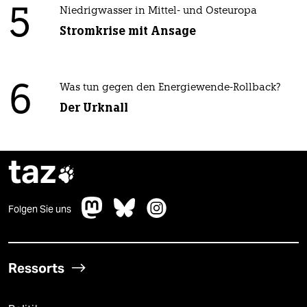
5
Niedrigwasser in Mittel- und Osteuropa
Stromkrise mit Ansage
6
Was tun gegen den Energiewende-Rollback?
Der Urknall
taz

Folgen Sie uns
Ressorts