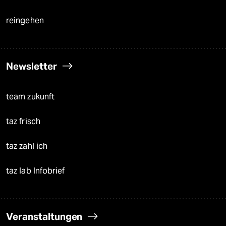
reingehen
Newsletter
team zukunft
taz frisch
taz zahl ich
taz lab Infobrief
Veranstaltungen