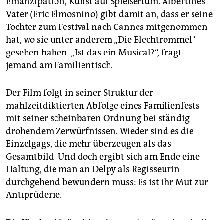
Emanzipation, Kunst auf Spießertum. Albertines
Vater (Eric Elmosnino) gibt damit an, dass er seine
Tochter zum Festival nach Cannes mitgenommen
hat, wo sie unter anderem „Die Blechtrommel“
gesehen haben. „Ist das ein Musical?“, fragt
jemand am Familientisch.
Der Film folgt in seiner Struktur der
mahlzeitdiktierten Abfolge eines Familienfests
mit seiner scheinbaren Ordnung bei ständig
drohendem Zerwürfnissen. Wieder sind es die
Einzelgags, die mehr überzeugen als das
Gesamtbild. Und doch ergibt sich am Ende eine
Haltung, die man an Delpy als Regisseurin
durchgehend bewundern muss: Es ist ihr Mut zur
Antiprüderie.