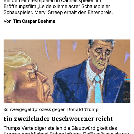
Bei den Filmfestspielen in Cannes spielen im
Eröffnungsfilm „Le deuxième acte“ Schauspieler
Schauspieler. Meryl Streep erhält den Ehrenpreis.
Von
Tim Caspar Boehme
Schweigegeldprozess gegen Donald Trump
Ein zweifelnder Geschworener reicht
Trumps Verteidiger stellen die Glaubwürdigkeit des