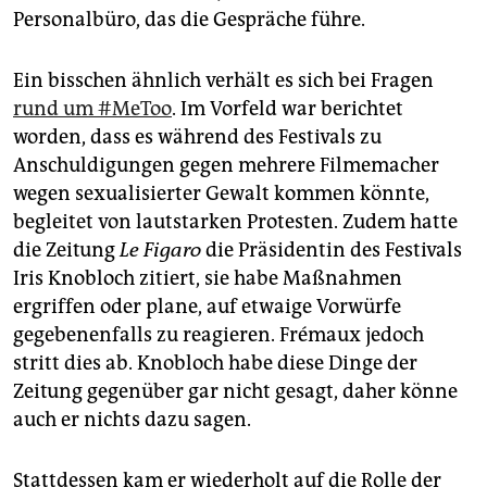
Personalbüro, das die Gespräche führe.
Ein bisschen ähnlich verhält es sich bei Fragen
rund um #MeToo
. Im Vorfeld war berichtet
worden, dass es während des Festivals zu
Anschuldigungen gegen mehrere Filmemacher
wegen sexualisierter Gewalt kommen könnte,
begleitet von lautstarken Protesten. Zudem hatte
die Zeitung
Le Figaro
die Präsidentin des Festivals
Iris Knobloch zitiert, sie habe Maßnahmen
ergriffen oder plane, auf etwai­ge Vorwürfe
gegebenenfalls zu reagieren. Frémaux jedoch
stritt dies ab. Knobloch habe diese Dinge der
Zeitung gegenüber gar nicht gesagt, daher könne
auch er nichts dazu sagen.
Stattdessen kam er wiederholt auf die Rolle der