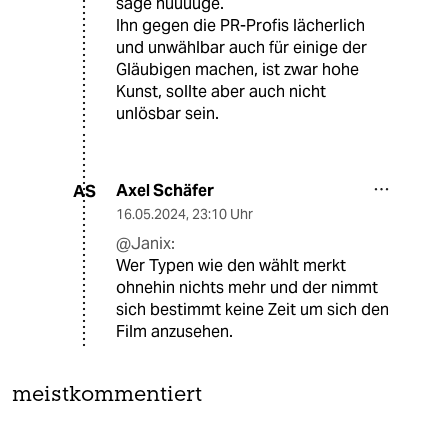
sage huuuuge.
Ihn gegen die PR-Profis lächerlich
und unwählbar auch für einige der
Gläubigen machen, ist zwar hohe
Kunst, sollte aber auch nicht
unlösbar sein.
Axel Schäfer
AS
16.05.2024
,
23:10 Uhr
@Janix:
Wer Typen wie den wählt merkt
ohnehin nichts mehr und der nimmt
sich bestimmt keine Zeit um sich den
Film anzusehen.
meistkommentiert