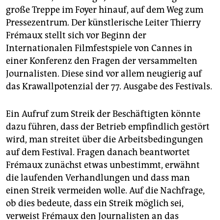
epaper login
große Treppe im Foyer hinauf, auf dem Weg zum
Pressezentrum. Der künstlerische Leiter Thierry
Frémaux stellt sich vor Beginn der
Internationalen Filmfestspiele von Cannes in
einer Konferenz den Fragen der versammelten
Journalisten. Diese sind vor allem neugierig auf
das Krawallpotenzial der 77. Ausgabe des Festivals.
Ein Aufruf zum Streik der Beschäftigten könnte
dazu führen, dass der Betrieb empfindlich gestört
wird, man streitet über die Arbeitsbedingungen
auf dem Festival. Fragen danach beantwortet
Frémaux zunächst etwas unbestimmt, erwähnt
die laufenden Verhandlungen und dass man
einen Streik vermeiden wolle. Auf die Nachfrage,
ob dies bedeute, dass ein Streik möglich sei,
verweist Frémaux den Journalisten an das