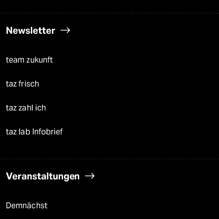
Newsletter
team zukunft
taz frisch
taz zahl ich
taz lab Infobrief
Veranstaltungen
Demnächst