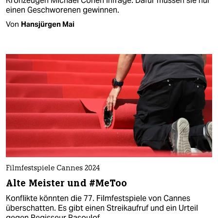
Kronzeugen Michael Cohen infrage. Dafür müssen sie nur
einen Geschworenen gewinnen.
Von
Hansjürgen Mai
Filmfestspiele Cannes 2024
Alte Meister und #MeToo
Konflikte könnten die 77. Filmfestspiele von Cannes
überschatten. Es gibt einen Streikaufruf und ein Urteil
gegen Regisseur Rasoulof.