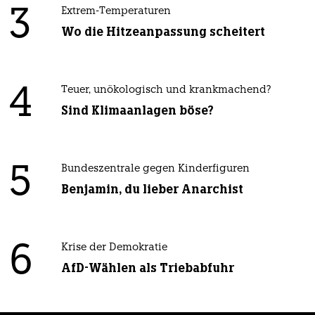
3
Extrem-Temperaturen
Wo die Hitzeanpassung scheitert
4
Teuer, unökologisch und krankmachend?
Sind Klimaanlagen böse?
5
Bundeszentrale gegen Kinderfiguren
Benjamin, du lieber Anarchist
6
Krise der Demokratie
AfD-Wählen als Triebabfuhr