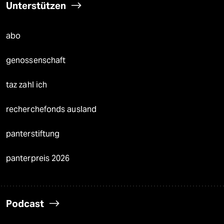
Unterstützen
abo
genossenschaft
taz zahl ich
recherchefonds ausland
panterstiftung
panterpreis 2026
Podcast