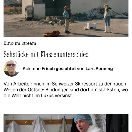
Kino im Stream
Sehstücke mit Klassenunterschied
Kolumne
Frisch gesichtet
von
Lars Penning
Von Ar­bei­te­r:in­nen im Schweizer Skiressort zu den rauen
Wellen der Ostsee: Bindungen sind dort am stärksten, wo
die Welt nicht im Luxus versinkt.