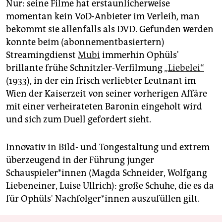
Nur: seine Filme hat erstaunlicherweise
momentan kein VoD-Anbieter im Verleih, man
bekommt sie allenfalls als DVD. Gefunden werden
konnte beim (abonnementbasiertern)
Streamingdienst
Mubi
immerhin Ophüls'
brillante frühe Schnitzler-Verfilmung
„Liebelei“
(1933), in der ein frisch verliebter Leutnant im
Wien der Kaiserzeit von seiner vorherigen Affäre
mit einer verheirateten Baronin eingeholt wird
und sich zum Duell gefordert sieht.
Innovativ in Bild- und Tongestaltung und extrem
überzeugend in der Führung junger
Schauspieler*innen (Magda Schneider, Wolfgang
Liebeneiner, Luise Ullrich): große Schuhe, die es da
für Ophüls' Nachfolger*innen auszufüllen gilt.