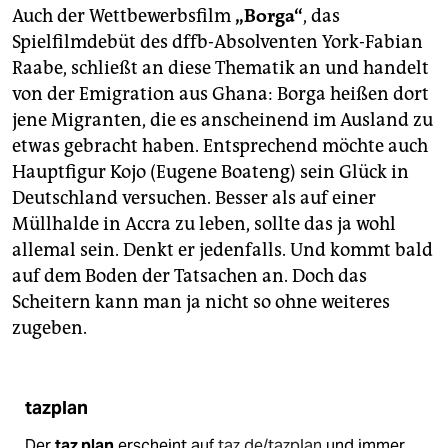
Auch der Wettbewerbsfilm
„Borga“
, das
Spielfilmdebüt des dffb-Absolventen York-Fabian
Raabe, schließt an diese Thematik an und handelt
von der Emigration aus Ghana: Borga heißen dort
jene Migranten, die es anscheinend im Ausland zu
etwas gebracht haben. Entsprechend möchte auch
Hauptfigur Kojo (Eugene Boateng) sein Glück in
Deutschland versuchen. Besser als auf einer
Müllhalde in Accra zu leben, sollte das ja wohl
allemal sein. Denkt er jedenfalls. Und kommt bald
auf dem Boden der Tatsachen an. Doch das
Scheitern kann man ja nicht so ohne weiteres
zugeben.
tazplan
Der
taz plan
erscheint auf
taz.de/tazplan
und immer