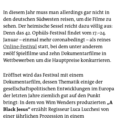
epaper login
In diesem Jahr muss man allerdings gar nicht in
den deutschen Südwesten reisen, um die Filme zu
sehen. Der heimische Sessel reicht dazu völlig aus:
Denn das 42. Ophüls-Festival findet vom 17.–24.
Januar – einmal mehr coronabedingt – als reines
Online-Festival
statt, bei dem unter anderem
zwölf Spielfilme und zehn Dokumentarfilme in
Wettbewerben um die Hauptpreise konkurrieren.
Eröffnet wird das Festival mit einem
Dokumentarfilm, dessen Thematik einige der
gesellschaftspolitischen Entwicklungen im Europa
der letzten Jahre ziemlich gut auf den Punkt
bringt: In dem von Wim Wenders produzierten
„A
Black Jesus“
erzählt Regisseur Luca Lucchesi von
einer jährlichen Prozession in einem