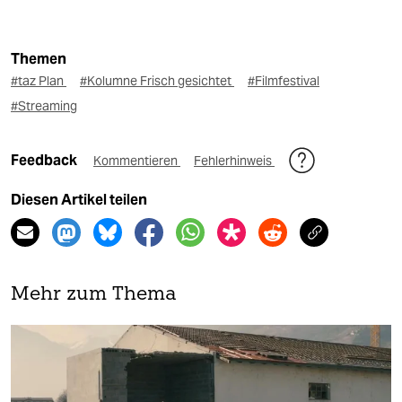
Themen
#taz Plan
#Kolumne Frisch gesichtet
#Filmfestival
#Streaming
Feedback
Kommentieren
Fehlerhinweis
Diesen Artikel teilen
Mehr zum Thema