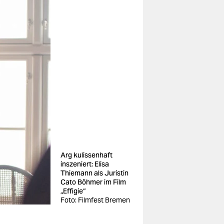
Arg kulissenhaft
inszeniert: Elisa
Thiemann als Juristin
Cato Böhmer im Film
„Effigie“
Foto: Filmfest Bremen