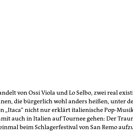
ndelt von Ossi Viola und Lo Selbo, zwei real exis
nnen, die bürgerlich wohl anders heißen, unter 
„Itaca“ nicht nur erklärt italienische Pop-Mus
mit auch in Italien auf Tournee gehen: Der Trau
, einmal beim Schlagerfestival von San Remo aufz