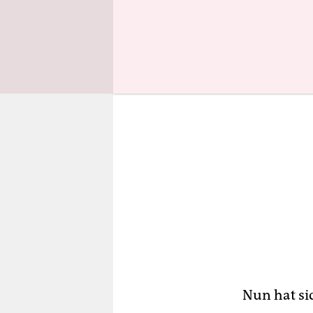
eigenen The
Nun hat si