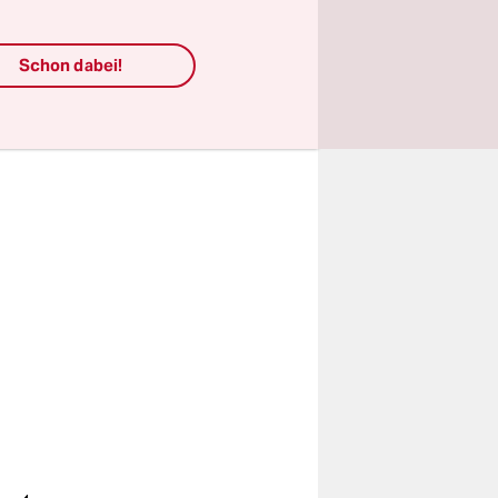
1972.
Schon dabei!