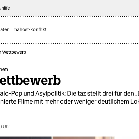
 hilfe
aten
nahost-konflikt
Im Wettbewerb
emen
ettbewerb
talo-Pop und Asylpolitik: Die taz stellt drei für den
inierte Filme mit mehr oder weniger deutlichem L
0 Uhr