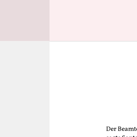
getroffen,
Der Beamte