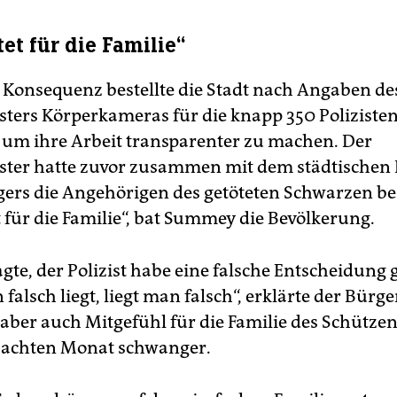
tet für die Familie“
e Konsequenz bestellte die Stadt nach Angaben de
ters Körperkameras für die knapp 350 Polizisten
um ihre Arbeit transparenter zu machen. Der
ter hatte zuvor zusammen mit dem städtischen P
gers die Angehörigen des getöteten Schwarzen be
t für die Familie“, bat Summey die Bevölkerung.
te, der Polizist habe eine falsche Entscheidung g
alsch liegt, liegt man falsch“, erklärte der Bürge
 aber auch Mitgefühl für die Familie des Schütze
m achten Monat schwanger.