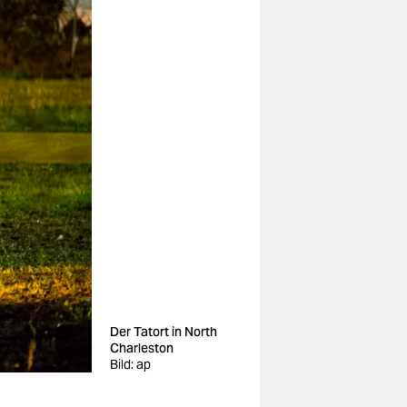
Der Tatort in North
Charleston
Bild: ap