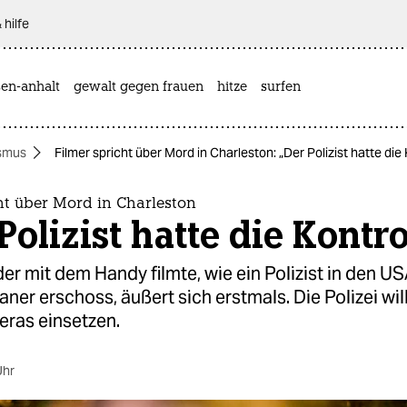
 hilfe
sen-anhalt
gewalt gegen frauen
hitze
surfen
smus
Filmer spricht über Mord in Charleston: „Der Polizist hatte die 
ht über Mord in Charleston
Polizist hatte die Kontro
er mit dem Handy filmte, wie ein Polizist in den U
ner erschoss, äußert sich erstmals. Die Polizei wil
ras einsetzen.
Uhr