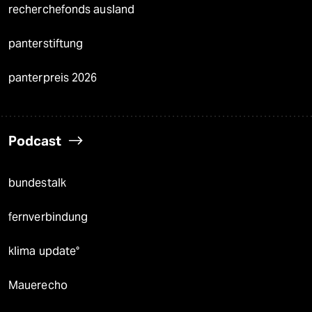
recherchefonds ausland
panterstiftung
panterpreis 2026
Podcast
bundestalk
fernverbindung
klima update°
Mauerecho