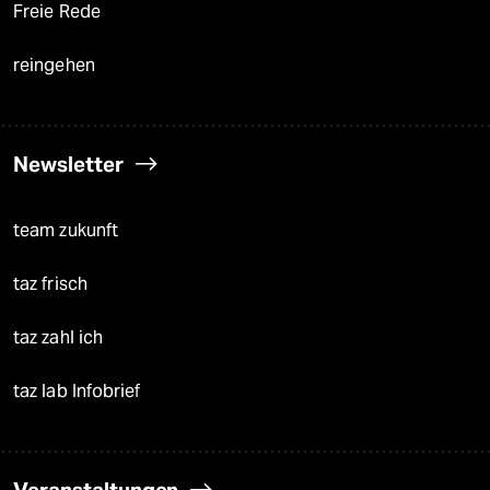
Freie Rede
reingehen
Newsletter
team zukunft
taz frisch
taz zahl ich
taz lab Infobrief