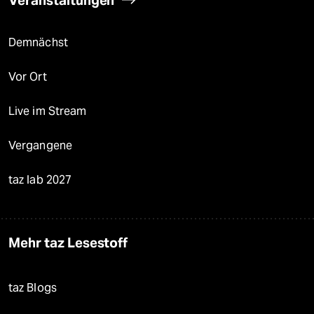
Veranstaltungen
Demnächst
Vor Ort
Live im Stream
Vergangene
taz lab 2027
Mehr taz Lesestoff
taz Blogs