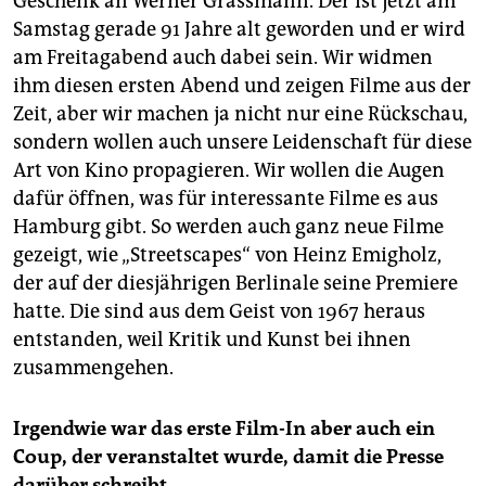
Geschenk an Werner Grassmann. Der ist jetzt am
Samstag gerade 91 Jahre alt geworden und er wird
am Freitagabend auch dabei sein. Wir widmen
ihm diesen ersten Abend und zeigen Filme aus der
Zeit, aber wir machen ja nicht nur eine Rückschau,
sondern wollen auch unsere Leidenschaft für diese
Art von Kino propagieren. Wir wollen die Augen
dafür öffnen, was für interessante Filme es aus
Hamburg gibt. So werden auch ganz neue Filme
gezeigt, wie „Streetscapes“ von Heinz Emigholz,
der auf der diesjährigen Berlinale seine Premiere
hatte. Die sind aus dem Geist von 1967 heraus
entstanden, weil Kritik und Kunst bei ihnen
zusammengehen.
Irgendwie war das erste Film-In aber auch ein
Coup, der veranstaltet wurde, damit die Presse
darüber schreibt.