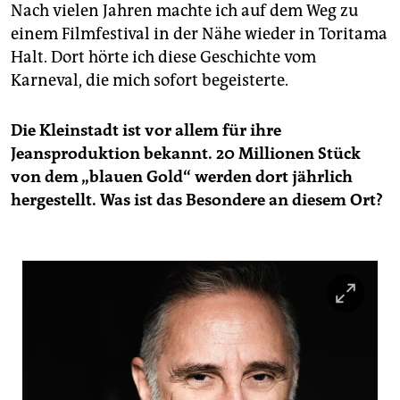
Nach vielen Jahren machte ich auf dem Weg zu
einem Filmfestival in der Nähe wieder in Toritama
Halt. Dort hörte ich diese Geschichte vom
Karneval, die mich sofort begeisterte.
Die Kleinstadt ist vor allem für ihre
Jeansproduktion bekannt. 20 Millionen Stück
von dem „blauen Gold“ werden dort jährlich
hergestellt. Was ist das Besondere an diesem Ort?