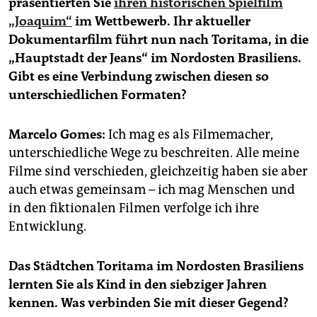
präsentierten Sie
ihren historischen Spielfilm
epaper login
„Joaquim“
im Wettbewerb. Ihr aktueller
Dokumentarfilm führt nun nach Toritama, in die
„Hauptstadt der Jeans“ im Nordosten Brasiliens.
Gibt es eine Verbindung zwischen diesen so
unterschiedlichen Formaten?
Marcelo Gomes:
Ich mag es als Filmemacher,
unterschiedliche Wege zu beschreiten. Alle meine
Filme sind verschieden, gleichzeitig haben sie aber
auch etwas gemeinsam – ich mag Menschen und
in den fiktionalen Filmen verfolge ich ihre
Entwicklung.
Das Städtchen Toritama im Nordosten Brasiliens
lernten Sie als Kind in den siebziger Jahren
kennen. Was verbinden Sie mit dieser Gegend?