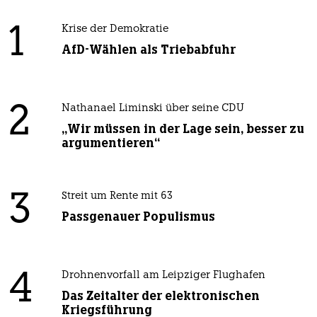
1
Krise der Demokratie
AfD-Wählen als Triebabfuhr
2
Nathanael Liminski über seine CDU
„Wir müssen in der Lage sein, besser zu
argumentieren“
3
Streit um Rente mit 63
Passgenauer Populismus
4
Drohnenvorfall am Leipziger Flughafen
Das Zeitalter der elektronischen
Kriegsführung