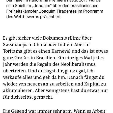
Berlinale im Panorama Premiere hatte. 2017 wurde
sein Spielfilm „Joaquim“ über den brasilianischen
Freiheitskämpfer Joaquim Tiradentes im Programm
des Wettbewerbs präsentiert.
Es gibt sicher viele Dokumentarfilme über
Sweatshops in China oder Indien. Aber in
Toritama gibt es einen Karneval und das ist etwas
ganz Großes in Brasilien. Ein einziges Mal jedes
Jahr werden die Regeln des Neoliberalismus
übertreten. Und du sagst dir, ganz egal, ich
verkaufe alles und geh da hin. Danach fängst du
wieder von neuem an zu arbeiten und Kapital zu
akkumulieren. Aber wenigstens hast du etwas nur
für dich selbst gemacht.
Die Gegend war immer sehr arm. Wenn es Arbeit