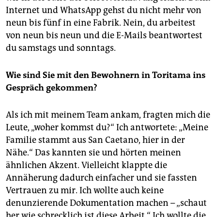
Internet und WhatsApp gehst du nicht mehr von
neun bis fünf in eine Fabrik. Nein, du arbeitest
von neun bis neun und die E-Mails beantwortest
du samstags und sonntags.
Wie sind Sie mit den Bewohnern in Toritama ins
Gespräch gekommen?
Als ich mit meinem Team ankam, fragten mich die
Leute, „woher kommst du?“ Ich antwortete: „Meine
Familie stammt aus San Cae­tano, hier in der
Nähe.“ Das kannten sie und hörten meinen
ähnlichen Akzent. Vielleicht klappte die
Annäherung dadurch einfacher und sie fassten
Vertrauen zu mir. Ich wollte auch keine
denunzierende Dokumentation machen – „schaut
her wie schrecklich ist diese Arbeit.“ Ich wollte die