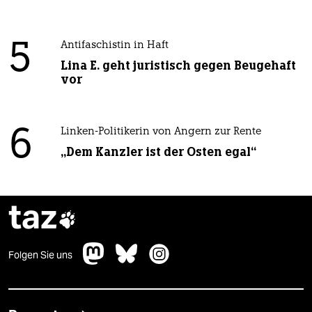
5
Antifaschistin in Haft
Lina E. geht juristisch gegen Beugehaft
vor
6
Linken-Politikerin von Angern zur Rente
„Dem Kanzler ist der Osten egal“
taz

Folgen Sie uns