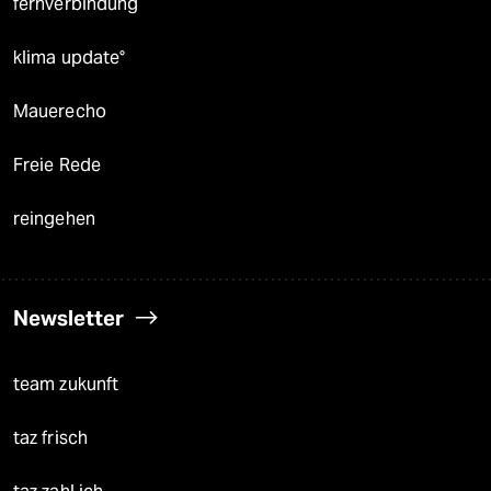
fernverbindung
klima update°
Mauerecho
Freie Rede
reingehen
Newsletter
team zukunft
taz frisch