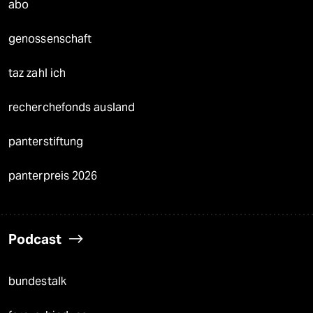
abo
genossenschaft
taz zahl ich
recherchefonds ausland
panterstiftung
panterpreis 2026
Podcast
bundestalk