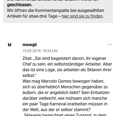
geschlossen.
Wir öffnen die Kommentarspalte bei ausgewählten
Artikeln für etwa drei Tage –
hier sind sie zu finden
.
mowgli
M
15.02.2019
,
10:24 Uhr
Zitat: „Sie sind begeistert davon, ihr eigener
Chef zu sein, ein selbstständiger Arbeiter. Aber
das ist eine Lüge, sie arbeiten als Sklaven ihrer
selbst.“
Was mag Marcelo Gomes bewogen haben,
sich so überheblich Menschen gegenüber zu
äußern, die er angeblich liebt? Sein Entsetzen
darüber vielleicht, wie mühsam sich manche
ein paar Tage Karneval erarbeiten müssen in
der Welt, aus der er selber stammt?
„Sklaverei bezeichnet einen Zustand, in dem