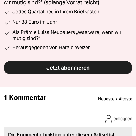
wir mutig sind?“ (solange Vorrat reicht).
Jedes Quartal neu in Ihrem Briefkasten
Nur 38 Euro im Jahr
Als Prämie Luisa Neubauers „Was wäre, wenn wir
mutig sind?“
Herausgegeben von Harald Welzer
Jetzt abonnieren
1 Kommentar
/
Neueste
Älteste
einloggen
Die Kommentarfunktion unter diesem Artikel ist