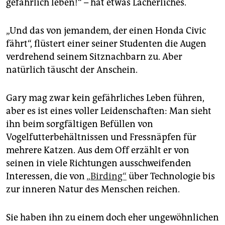
gefährlich leben!“ – hat etwas Lächerliches.
epaper login
„Und das von jemandem, der einen Honda Civic
fährt“, flüstert einer seiner Studenten die Augen
verdrehend seinem Sitznachbarn zu. Aber
natürlich täuscht der Anschein.
Gary mag zwar kein gefährliches Leben führen,
aber es ist eines voller Leidenschaften: Man sieht
ihn beim sorgfältigen Befüllen von
Vogelfutterbehältnissen und Fressnäpfen für
mehrere Katzen. Aus dem Off erzählt er von
seinen in viele Richtungen ausschweifenden
Interessen, die von
„Birding“
über Technologie bis
zur inneren Natur des Menschen reichen.
Sie haben ihn zu einem doch eher ungewöhnlichen