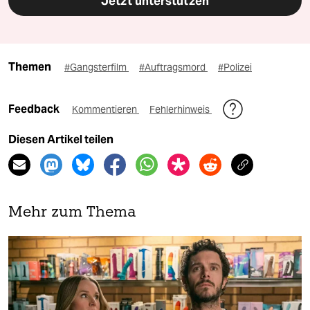
Jetzt unterstützen
Themen
#Gangsterfilm
#Auftragsmord
#Polizei
Feedback
Kommentieren
Fehlerhinweis
Diesen Artikel teilen
Mehr zum Thema