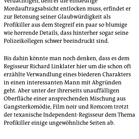
Verdächtigen, dem er die eindeutige
Mordauftragsabsicht entlocken muss, erfindet er
zur Betonung seiner Glaubwürdigkeit als
Profikiller aus dem Stegreif ein paar so blumige
wie horrende Details, dass hinterher sogar seine
Polizeikollegen schwer beeindruckt sind.
Bis dahin könnte man noch denken, dass es dem
Regisseur Richard ­Linklater hier um die schon oft
erzählte Verwandlung eines biederen Charakters
in einen interessanten Mann mit Abgründen
geht. Aber unter der ihrerseits unauffälligen
Oberfläche einer ansprechenden Mischung aus
Gangsterkomödie, Film noir und Romcom trotzt
der texanische Independent-Regisseur dem Thema
Profikiller einige ungewöhnliche Seiten ab.