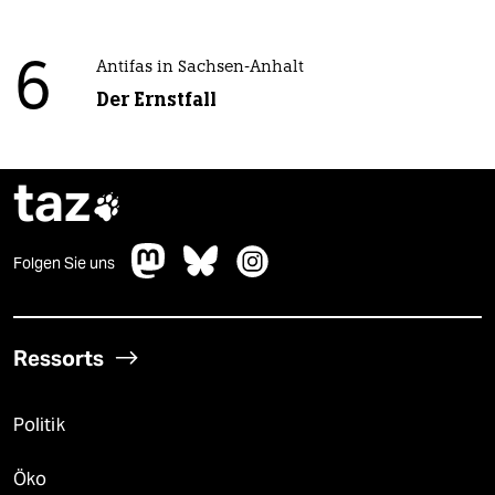
6
Antifas in Sachsen-Anhalt
Der Ernstfall
taz

Folgen Sie uns
Ressorts
Politik
Öko