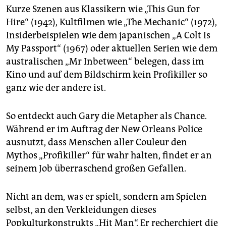
Kurze Szenen aus Klassikern wie „This Gun for
Hire“ (1942), Kultfilmen wie „The Mechanic“ (1972),
Insiderbeispielen wie dem japanischen „A Colt Is
My Passport“ (1967) oder aktuellen Serien wie dem
australischen „Mr Inbetween“ belegen, dass im
Kino und auf dem Bildschirm kein Profikiller so
ganz wie der andere ist.
So entdeckt auch Gary die Metapher als Chance.
Während er im Auftrag der New Orleans Police
ausnutzt, dass Menschen aller Couleur den
Mythos „Profikiller“ für wahr halten, findet er an
seinem Job überraschend großen Gefallen.
Nicht an dem, was er spielt, sondern am Spielen
selbst, an den Verkleidungen dieses
Popkulturkonstrukts „Hit Man“. Er recherchiert die