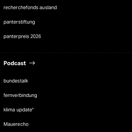
recherchefonds ausland
panterstiftung
panterpreis 2026
Podcast
bundestalk
fernverbindung
klima update°
Mauerecho