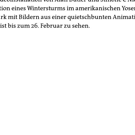
tion eines Wintersturms im amerikanischen Yose
rk mit Bildern aus einer quietschbunten Animat
ist bis zum 26. Februar zu sehen.