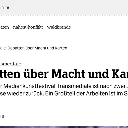
 hilfe
aten
nahost-konflikt
waldbrände
iale: Debatten über Macht und Karten
nsmediale
tten über Macht und Ka
r Medienkunstfestival Transmediale ist nach zwei
 wieder zurück. Ein Großteil der Arbeiten ist im 
 Uhr