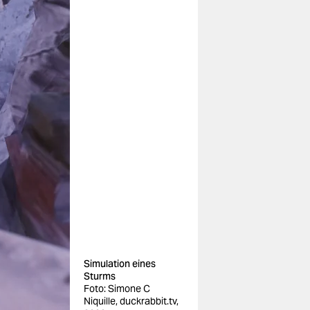
Simulation eines
Sturms
Foto: Simone C
Niquille, duckrabbit.tv,