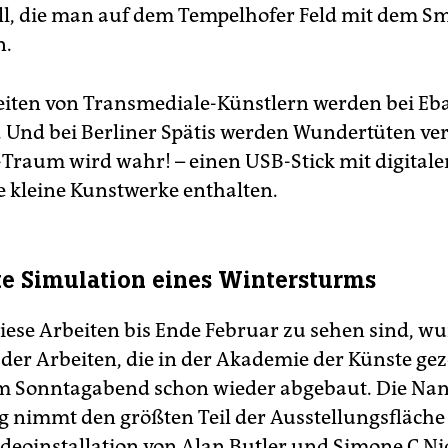
l, die man auf dem Tempelhofer Feld mit dem 
n.
eiten von Transmediale-Künstlern werden bei Eb
 Und bei Berliner Spätis werden Wundertüten verk
-Traum wird wahr! – einen USB-Stick mit digitale
 kleine Kunstwerke enthalten.
e Simulation eines Wintersturms
ese Arbeiten bis Ende Februar zu sehen sind, wu
 der Arbeiten, die in der Akademie der Künste gez
m Sonntagabend schon wieder abgebaut. Die Nan
g nimmt den größten Teil der Ausstellungsfläche
ideoinstallation von Alan Butler und Simone C Niq