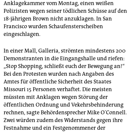
epaper login
Anklagekammer vom Montag, einen weißen
Polizisten wegen seiner tödlichen Schüsse auf den
18-jährigen Brown nicht anzuklagen. In San
Francisco wurden Schaufensterscheiben
eingeschlagen.
In einer Mall, Galleria, strömten mindestens 200
Demonstranten in die Eingangshalle und riefen:
„Stop Shopping, schließt euch der Bewegung an!“
Bei den Protesten wurden nach Angaben des
Amtes für öffentliche Sicherheit des Staates
Missouri 15 Personen verhaftet. Die meisten
müssten mit Anklagen wegen Störung der
öffentlichen Ordnung und Vekehrsbehinderung
rechnen, sagte Behördensprecher Mike O'Connell.
Zwei würden zudem des Widerstands gegen ihre
Festnahme und ein Festgenommener der