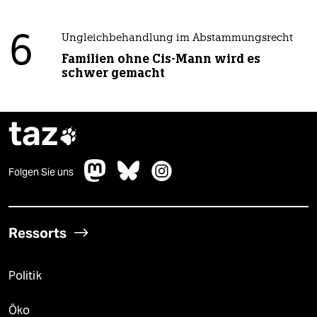
6
Ungleichbehandlung im Abstammungsrecht
Familien ohne Cis-Mann wird es
schwer gemacht
taz

Folgen Sie uns
Ressorts
Politik
Öko