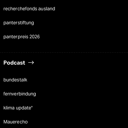
recherchefonds ausland
panterstiftung
panterpreis 2026
Podcast
bundestalk
fernverbindung
klima update°
Mauerecho