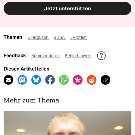
Jetzt unterstützen
Themen
#Ferguson
#USA
#Protest
Feedback
Kommentieren
Fehlerhinweis
Diesen Artikel teilen
Mehr zum Thema