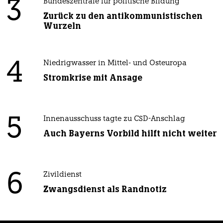
3
Bundeszentrale für politische Bildung
Zurück zu den antikommunistischen
Wurzeln
4
Niedrigwasser in Mittel- und Osteuropa
Stromkrise mit Ansage
5
Innenausschuss tagte zu CSD-Anschlag
Auch Bayerns Vorbild hilft nicht weiter
6
Zivildienst
Zwangsdienst als Randnotiz