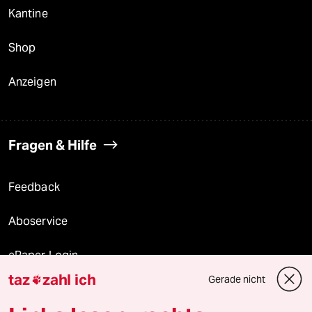
Kantine
Shop
Anzeigen
Fragen & Hilfe
Feedback
Aboservice
ePaper Login
taz
zahl ich
Gerade nicht

Downloads für Abonnierende