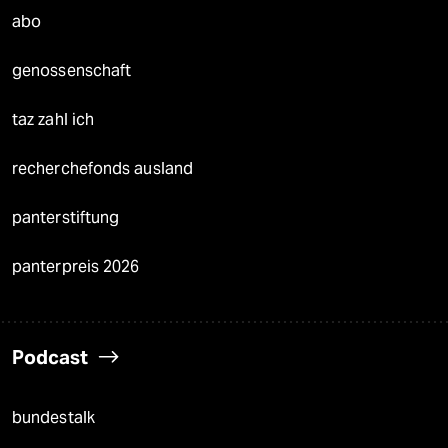
abo
genossenschaft
taz zahl ich
recherchefonds ausland
panterstiftung
panterpreis 2026
Podcast
bundestalk