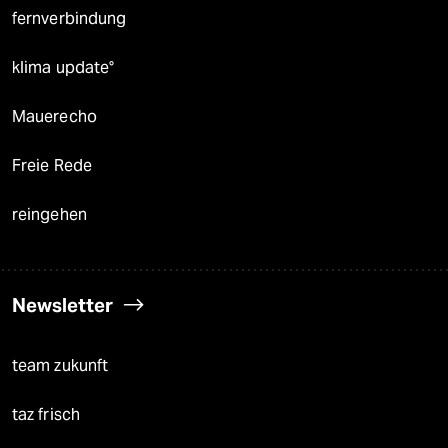
fernverbindung
klima update°
Mauerecho
Freie Rede
reingehen
Newsletter
team zukunft
taz frisch