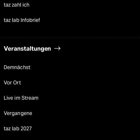
taz zahl ich
taz lab Infobrief
Veranstaltungen
Demnächst
Vor Ort
Live im Stream
Vergangene
taz lab 2027