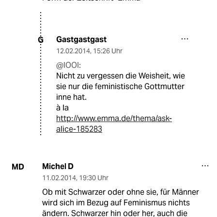
Gastgastgast
G
12.02.2014
,
15:26 Uhr
@IOOI:
Nicht zu vergessen die Weisheit, wie
sie nur die feministische Gottmutter
inne hat.
à la
http://www.emma.de/thema/ask-
alice-185283
Michel D
MD
11.02.2014
,
19:30 Uhr
Ob mit Schwarzer oder ohne sie, für Männer
wird sich im Bezug auf Feminismus nichts
ändern. Schwarzer hin oder her, auch die