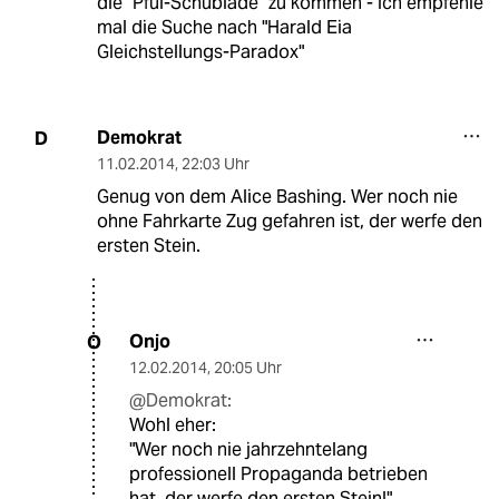
die "Pfui-Schublade" zu kommen - ich empfehle
mal die Suche nach "Harald Eia
Gleichstellungs-Paradox"
Demokrat
D
11.02.2014
,
22:03 Uhr
Genug von dem Alice Bashing. Wer noch nie
ohne Fahrkarte Zug gefahren ist, der werfe den
ersten Stein.
Onjo
O
12.02.2014
,
20:05 Uhr
@Demokrat:
Wohl eher:
"Wer noch nie jahrzehntelang
professionell Propaganda betrieben
hat, der werfe den ersten Stein!"