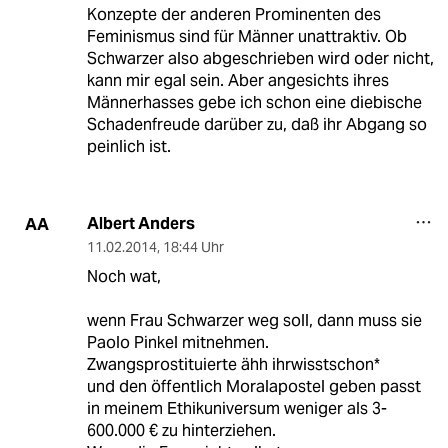
Konzepte der anderen Prominenten des
Feminismus sind für Männer unattraktiv. Ob
Schwarzer also abgeschrieben wird oder nicht,
kann mir egal sein. Aber angesichts ihres
Männerhasses gebe ich schon eine diebische
Schadenfreude darüber zu, daß ihr Abgang so
peinlich ist.
Albert Anders
AA
11.02.2014
,
18:44 Uhr
Noch wat,
wenn Frau Schwarzer weg soll, dann muss sie
Paolo Pinkel mitnehmen.
Zwangsprostituierte ähh ihrwisstschon*
und den öffentlich Moralapostel geben passt
in meinem Ethikuniversum weniger als 3-
600.000 € zu hinterziehen.