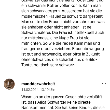
Schwarzer das nicht gemerkt? Oder zaehlt nur
ein schwarzer Koffer voller Kohle. Kann man
sich schwarz aergern. Ausserdem hat sie die
moslemischen Frauen zu schwarz dargestellt.
Man sollte den Frauen nicht vorschreiben was
sie anhaben oder nicht anhaben. Ist ne
Schwarzmalerei. Die Frau ist intellektuell auch
nur mittelmass, eine kluge Frau ist sie
mitnichten. So wie die redet! Kann man und
frau gerne drauf verzichten. Frauenbewegung
ist gut und notwendig, aber bitte in Zukunft
ohne Schwarzer, die schadet nur, die Bild-
Tante, politisch sehr schwarz.
mundderwahrheit
11.02.2014
,
13:10 Uhr
Wasmich an der ganzen Geschichte verblüfft
ist, dass Alica Schwarzer keine direkte
Nachkommen hat. Sie hat keine Kinder, die sie