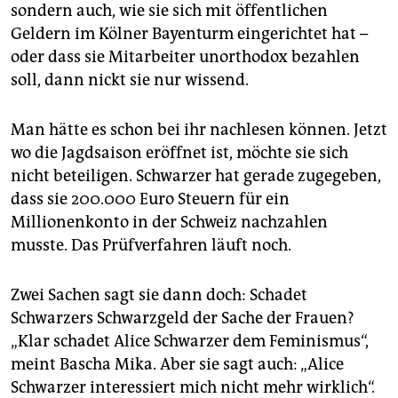
epaper login
sondern auch, wie sie sich mit öffentlichen
Geldern im Kölner Bayenturm eingerichtet hat –
oder dass sie Mitarbeiter unorthodox bezahlen
soll, dann nickt sie nur wissend.
Man hätte es schon bei ihr nachlesen können. Jetzt
wo die Jagdsaison eröffnet ist, möchte sie sich
nicht beteiligen. Schwarzer hat gerade zugegeben,
dass sie 200.000 Euro Steuern für ein
Millionenkonto in der Schweiz nachzahlen
musste. Das Prüfverfahren läuft noch.
Zwei Sachen sagt sie dann doch: Schadet
Schwarzers Schwarzgeld der Sache der Frauen?
„Klar schadet Alice Schwarzer dem Feminismus“,
meint Bascha Mika. Aber sie sagt auch: „Alice
Schwarzer interessiert mich nicht mehr wirklich“.