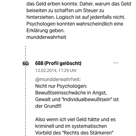
das Geld erben konnte. Daher, warum das Geld
beiseiten zu schaffen um Steuer zu
hinterziehen. Logisch ist auf jedenfalls nicht.
Psychologen konnten wahrscheindlich eine
Erklärung geben.
mundderwahrheit
688 (Profil gelöscht)
6G
12.02.2014
,
11:29 Uhr
@mundderwahrheit:
Nicht nur Psychologen:
Bewußtseinsschwäche in Angst,
Gewalt und "Individualbewußtsein" ist
der Grund!!!
Also wenn ich viel Geld hätte und es
kriminell und im systematischen
Vorbild des "Rechts des Stärkeren"