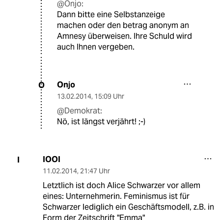
@Onjo:
Dann bitte eine Selbstanzeige
machen oder den betrag anonym an
Amnesy überweisen. Ihre Schuld wird
auch Ihnen vergeben.
Onjo
O
13.02.2014
,
15:09 Uhr
@Demokrat:
Nö, ist längst verjährt! ;-)
IOOI
I
11.02.2014
,
21:47 Uhr
Letztlich ist doch Alice Schwarzer vor allem
eines: Unternehmerin. Feminismus ist für
Schwarzer lediglich ein Geschäftsmodell, z.B. in
Form der Zeitschrift "Emma"