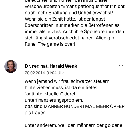
beleuchten und hoffen, dass aus dieser
verschwurbelten "Emanzipationquerfront" nicht
noch mehr Spaltung und Unheil erwächst!
Wenn sie ein Zenit hatte, ist der längst
überschritten; nur merken die Betroffenen es
immer als letztes. Auch ihre Sponsoren werden
sich längst verabschiedet haben. Alice gib
Ruhe! The game is over!
Dr. rer. nat. Harald Wenk
20.02.2014
,
01:04 Uhr
wenn jemand wir frau schwarzer steuern
hinterziehen muss, ist da ein tiefes
"antiintellktuellen"-durch
unterfinanzierungsproblem.
das sind MÄNNER HUNDERTMAL MEHR OPFER
als frauen!!
unter anderem, weil den männern der goldene