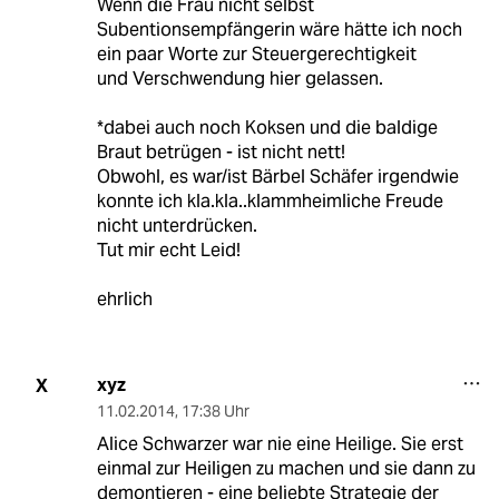
Wenn die Frau nicht selbst
Subentionsempfängerin wäre hätte ich noch
ein paar Worte zur Steuergerechtigkeit
und Verschwendung hier gelassen.
*dabei auch noch Koksen und die baldige
Braut betrügen - ist nicht nett!
Obwohl, es war/ist Bärbel Schäfer irgendwie
konnte ich kla.kla..klammheimliche Freude
nicht unterdrücken.
Tut mir echt Leid!
ehrlich
xyz
X
11.02.2014
,
17:38 Uhr
Alice Schwarzer war nie eine Heilige. Sie erst
einmal zur Heiligen zu machen und sie dann zu
demontieren - eine beliebte Strategie der