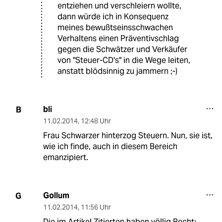
entziehen und verschleiern wollte,
dann würde ich in Konsequenz
meines bewußtseinsschwachen
Verhaltens einen Präventivschlag
gegen die Schwätzer und Verkäufer
von "Steuer-CD's" in die Wege leiten,
anstatt blödsinnig zu jammern ;-)
bli
B
11.02.2014
,
12:48 Uhr
Frau Schwarzer hinterzog Steuern. Nun, sie ist,
wie ich finde, auch in diesem Bereich
emanzipiert.
Gollum
G
11.02.2014
,
11:56 Uhr
Die im Artikel Zitierten haben völlig Recht: