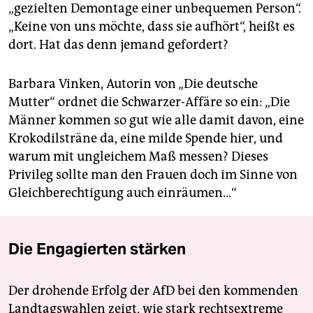
„gezielten Demontage einer unbequemen Person“.
„Keine von uns möchte, dass sie aufhört“, heißt es
dort. Hat das denn jemand gefordert?
Barbara Vinken, Autorin von „Die deutsche
Mutter“ ordnet die Schwarzer-Affäre so ein: „Die
Männer kommen so gut wie alle damit davon, eine
Krokodilsträne da, eine milde Spende hier, und
warum mit ungleichem Maß messen? Dieses
Privileg sollte man den Frauen doch im Sinne von
Gleichberechtigung auch einräumen...“
Die Engagierten stärken
Der drohende Erfolg der AfD bei den kommenden
Landtagswahlen zeigt, wie stark rechtsextreme