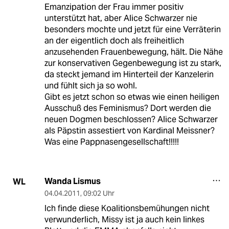
Emanzipation der Frau immer positiv
unterstützt hat, aber Alice Schwarzer nie
besonders mochte und jetzt für eine Verräterin
an der eigentlich doch als freiheitlich
anzusehenden Frauenbewegung, hält. Die Nähe
zur konservativen Gegenbewegung ist zu stark,
da steckt jemand im Hinterteil der Kanzelerin
und fühlt sich ja so wohl.
Gibt es jetzt schon so etwas wie einen heiligen
Ausschuß des Feminismus? Dort werden die
neuen Dogmen beschlossen? Alice Schwarzer
als Päpstin assestiert von Kardinal Meissner?
Was eine Pappnasengesellschaft!!!!!
Wanda Lismus
WL
04.04.2011
,
09:02 Uhr
Ich finde diese Koalitionsbemühungen nicht
verwunderlich, Missy ist ja auch kein linkes