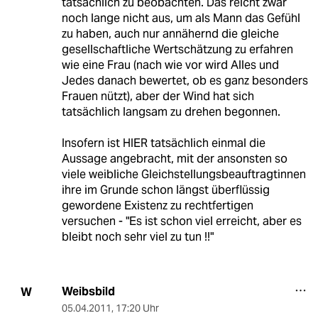
tatsächlich zu beobachten. Das reicht zwar
noch lange nicht aus, um als Mann das Gefühl
zu haben, auch nur annähernd die gleiche
gesellschaftliche Wertschätzung zu erfahren
wie eine Frau (nach wie vor wird Alles und
Jedes danach bewertet, ob es ganz besonders
Frauen nützt), aber der Wind hat sich
tatsächlich langsam zu drehen begonnen.
Insofern ist HIER tatsächlich einmal die
Aussage angebracht, mit der ansonsten so
viele weibliche Gleichstellungsbeauftragtinnen
ihre im Grunde schon längst überflüssig
gewordene Existenz zu rechtfertigen
versuchen - "Es ist schon viel erreicht, aber es
bleibt noch sehr viel zu tun !!"
Weibsbild
W
05.04.2011
,
17:20 Uhr