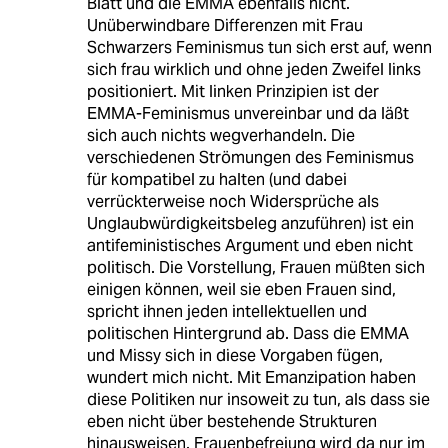
Blatt und die EMMA ebenfalls nicht.
Unüberwindbare Differenzen mit Frau
Schwarzers Feminismus tun sich erst auf, wenn
sich frau wirklich und ohne jeden Zweifel links
positioniert. Mit linken Prinzipien ist der
EMMA-Feminismus unvereinbar und da läßt
sich auch nichts wegverhandeln. Die
verschiedenen Strömungen des Feminismus
für kompatibel zu halten (und dabei
verrückterweise noch Widersprüche als
Unglaubwürdigkeitsbeleg anzuführen) ist ein
antifeministisches Argument und eben nicht
politisch. Die Vorstellung, Frauen müßten sich
einigen können, weil sie eben Frauen sind,
spricht ihnen jeden intellektuellen und
politischen Hintergrund ab. Dass die EMMA
und Missy sich in diese Vorgaben fügen,
wundert mich nicht. Mit Emanzipation haben
diese Politiken nur insoweit zu tun, als dass sie
eben nicht über bestehende Strukturen
hinausweisen. Frauenbefreiung wird da nur im