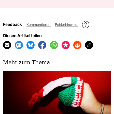
Feedback
Kommentieren
Fehlerhinweis
Diesen Artikel teilen
Mehr zum Thema