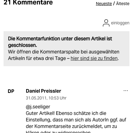
21 Kommentare
/
Neueste
Älteste
einloggen
Die Kommentarfunktion unter diesem Artikel ist
geschlossen.
Wir öffnen die Kommentarspalte bei ausgewählten
Artikeln für etwa drei Tage –
hier sind sie zu finden
.
Daniel Preissler
DP
31.05.2011
,
10:53 Uhr
@j.seeliger
Guter Artikel! Ebenso schätze ich die
Einstellung, dass man sich als AutorIn ggf. auf
der Kommentarseite zurückmeldet, um zu
klären oder zu widersprechen.