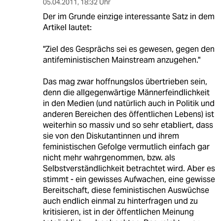
05.04.2011
,
18:32 Uhr
Der im Grunde einzige interessante Satz in dem
Artikel lautet:
"Ziel des Gesprächs sei es gewesen, gegen den
antifeministischen Mainstream anzugehen."
Das mag zwar hoffnungslos übertrieben sein,
denn die allgegenwärtige Männerfeindlichkeit
in den Medien (und natürlich auch in Politik und
anderen Bereichen des öffentlichen Lebens) ist
weiterhin so massiv und so sehr etabliert, dass
sie von den Diskutantinnen und ihrem
feministischen Gefolge vermutlich einfach gar
nicht mehr wahrgenommen, bzw. als
Selbstverständlichkeit betrachtet wird. Aber es
stimmt - ein gewisses Aufwachen, eine gewisse
Bereitschaft, diese feministischen Auswüchse
auch endlich einmal zu hinterfragen und zu
kritisieren, ist in der öffentlichen Meinung