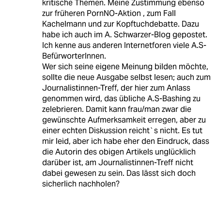
kritische Themen. Meine Zustimmung ebenso
zur früheren PornNO-Aktion , zum Fall
Kachelmann und zur Kopftuchdebatte. Dazu
habe ich auch im A. Schwarzer-Blog gepostet.
Ich kenne aus anderen Internetforen viele A.S-
BefürworterInnen.
Wer sich seine eigene Meinung bilden möchte,
sollte die neue Ausgabe selbst lesen; auch zum
Journalistinnen-Treff, der hier zum Anlass
genommen wird, das übliche A.S-Bashing zu
zelebrieren. Damit kann frau/man zwar die
gewünschte Aufmerksamkeit erregen, aber zu
einer echten Diskussion reicht`s nicht. Es tut
mir leid, aber ich habe eher den Eindruck, dass
die Autorin des obigen Artikels unglücklich
darüber ist, am Journalistinnen-Treff nicht
dabei gewesen zu sein. Das lässt sich doch
sicherlich nachholen?