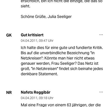
ersichtlich, bin ich nicht die einzige, die das so
sieht.
Schöne Grüße, Julia Seeliger
Gut kritisiert
GK
04.04.2011
,
09:47 Uhr
Ich halte dies für eine gute und fundierte Kritik.
Bis auf die unverbindliche Bezeichnung "in
Netzkreisen": Könnte man hier nicht etwas
genauer werden, Frau Seeliger? Das Netz ist
groß, "in Netzkreisen" findet sich beinahe jedes
denkbare Statement.
Nafets Reggibär
NR
04.04.2011
,
09:18 Uhr
Mal eine Frage von einem 63 jährigen, der die