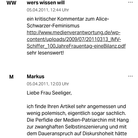
wers wissen will
WW
05.04.2011
,
12:44 Uhr
ein kritischer Kommentar zum Alice-
Schwarzer-Feminismus
http://www.medienverantwortung.de/wp-
content/uploads/2009/07/20110313_IMV-
Schiffer_100JahreFrauentag-eineBilanz.pdf
sehr lesenswert!
Markus
M
05.04.2011
,
12:03 Uhr
Liebe Frau Seeliger,
ich finde Ihren Artikel sehr angemessen und
wenig polemisch, eigentlich sogar sachlich.
Die Perfidie der Medien-Patriarchin mit Hang
zur zwanghaften Selbstinszenierung und mit
dem Daueranspruch auf Diskurshoheit hätte