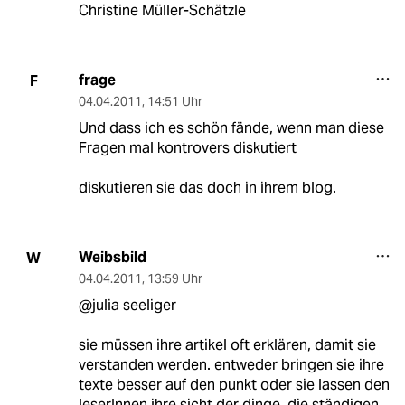
Christine Müller-Schätzle
frage
F
04.04.2011
,
14:51 Uhr
Und dass ich es schön fände, wenn man diese
Fragen mal kontrovers diskutiert
diskutieren sie das doch in ihrem blog.
Weibsbild
W
04.04.2011
,
13:59 Uhr
@julia seeliger
sie müssen ihre artikel oft erklären, damit sie
verstanden werden. entweder bringen sie ihre
texte besser auf den punkt oder sie lassen den
leserInnen ihre sicht der dinge. die ständigen