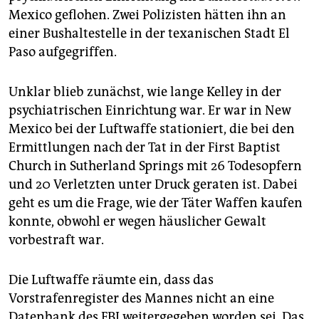
epaper login
Mexico geflohen. Zwei Polizisten hätten ihn an
einer Bushaltestelle in der texanischen Stadt El
Paso aufgegriffen.
Unklar blieb zunächst, wie lange Kelley in der
psychiatrischen Einrichtung war. Er war in New
Mexico bei der Luftwaffe stationiert, die bei den
Ermittlungen nach der Tat in der First Baptist
Church in Sutherland Springs mit 26 Todesopfern
und 20 Verletzten unter Druck geraten ist. Dabei
geht es um die Frage, wie der Täter Waffen kaufen
konnte, obwohl er wegen häuslicher Gewalt
vorbestraft war.
Die Luftwaffe räumte ein, dass das
Vorstrafenregister des Mannes nicht an eine
Datenbank des FBI weitergegeben worden sei. Das