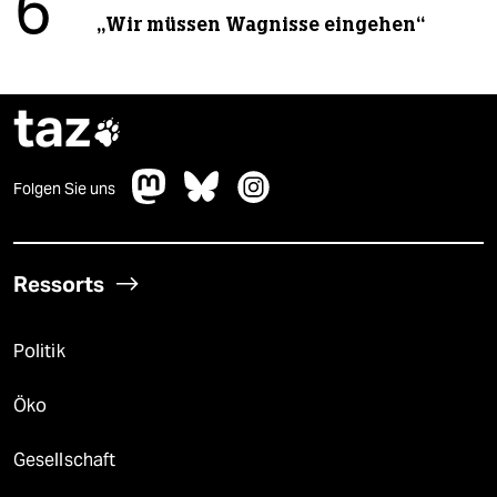
6
„Wir müssen Wagnisse eingehen“
taz

Folgen Sie uns
Ressorts
Politik
Öko
Gesellschaft