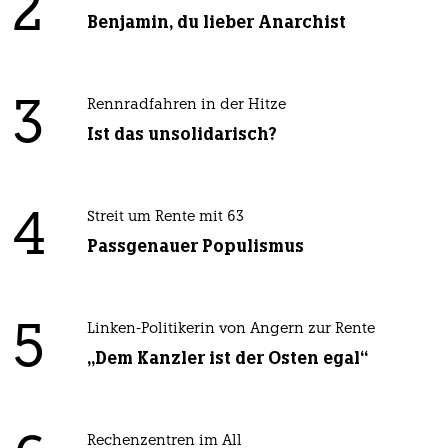
2
Benjamin, du lieber Anarchist
3
Rennradfahren in der Hitze
Ist das unsolidarisch?
4
Streit um Rente mit 63
Passgenauer Populismus
5
Linken-Politikerin von Angern zur Rente
„Dem Kanzler ist der Osten egal“
Rechenzentren im All