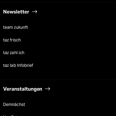
Newsletter
team zukunft
taz frisch
taz zahl ich
taz lab Infobrief
Veranstaltungen
Demnächst