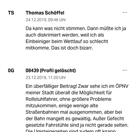
Thomas Schöffel
TS
24.12.2019
,
09:46 Uhr
Da kann was nicht stimmen. Dann müßte ich ja
auch diskrimiert werden, weil ich als
Einbeiniger beim Wettlauf so schlecht
mitkomme. Das ist doch bizarr.
08439 (Profil gelöscht)
0G
23.12.2019
,
11:20 Uhr
Ein überfälliger Beitrag! Zwar sehe ich im ÖPNV
meiner Stadt überall die Möglichkeit für
Rollstuhlfahrer, ohne größere Probleme
mitzukommen, einige wenige alte
Straßenbahnen mal ausgenommen, aber bei
der Bahn mangelt es gewaltig. Außer Gefecht
gesetzte Fahrstühle sind ja nicht gerade selten.
Die Umsteigezeiten sind zudem oft knapp