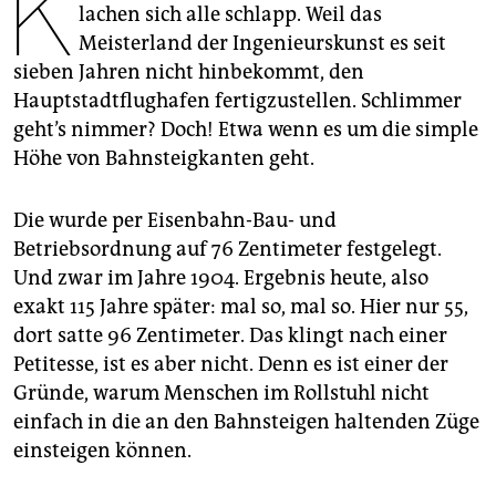
K
epaper login
lachen sich alle schlapp. Weil das
Meisterland der Ingenieurskunst es seit
sieben Jahren nicht hinbekommt, den
Hauptstadtflughafen fertigzustellen. Schlimmer
geht’s nimmer? Doch! Etwa wenn es um die simple
Höhe von Bahnsteigkanten geht.
Die wurde per Eisenbahn-Bau- und
Betriebsordnung auf 76 Zentimeter festgelegt.
Und zwar im Jahre 1904. Ergebnis heute, also
exakt 115 Jahre später: mal so, mal so. Hier nur 55,
dort satte 96 Zentimeter. Das klingt nach einer
Petitesse, ist es aber nicht. Denn es ist einer der
Gründe, warum Menschen im Rollstuhl nicht
einfach in die an den Bahnsteigen haltenden Züge
einsteigen können.