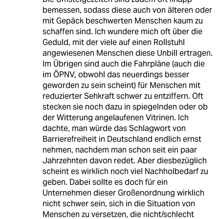
bemessen, sodass diese auch von älteren oder
mit Gepäck beschwerten Menschen kaum zu
schaffen sind. Ich wundere mich oft über die
Geduld, mit der viele auf einen Rollstuhl
angewiesenen Menschen diese Unbill ertragen.
Im Übrigen sind auch die Fahrpläne (auch die
im ÖPNV, obwohl das neuerdings besser
geworden zu sein scheint) für Menschen mit
reduzierter Sehkraft schwer zu entziffern. Oft
stecken sie noch dazu in spiegelnden oder ob
der Witterung angelaufenen Vitrinen. Ich
dachte, man würde das Schlagwort von
Barrierefreiheit in Deutschland endlich ernst
nehmen, nachdem man schon seit ein paar
Jahrzehnten davon redet. Aber diesbezüglich
scheint es wirklich noch viel Nachholbedarf zu
geben. Dabei sollte es doch für ein
Unternehmen dieser Großenordnung wirklich
nicht schwer sein, sich in die Situation von
Menschen zu versetzen, die nicht/schlecht