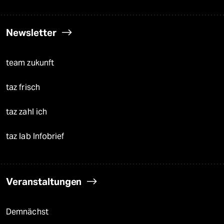
Newsletter
team zukunft
taz frisch
taz zahl ich
taz lab Infobrief
Veranstaltungen
Demnächst