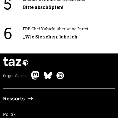
5
Bitte abschöpfen!
6
FDP-Chef Kubicki über seine Partei
„Wie Sie sehen, lebe ich“
taz

Folgen Sie uns
Ressorts
Politik