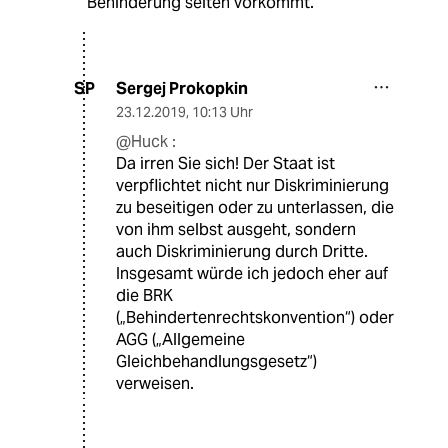
Behinderung selten vorkommt.
Sergej Prokopkin
SP
23.12.2019
,
10:13 Uhr
@Huck :
Da irren Sie sich! Der Staat ist
verpflichtet nicht nur Diskriminierung
zu beseitigen oder zu unterlassen, die
von ihm selbst ausgeht, sondern
auch Diskriminierung durch Dritte.
Insgesamt würde ich jedoch eher auf
die BRK
(„Behindertenrechtskonvention“) oder
AGG („Allgemeine
Gleichbehandlungsgesetz“)
verweisen.