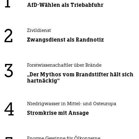
1
AfD-Wählen als Triebabfuhr
2
Zivildienst
Zwangsdienst als Randnotiz
3
Forstwissenschaftler über Brände
„Der Mythos vom Brandstifter hält sich
hartnäckig“
4
Niedrigwasser in Mittel- und Osteuropa
Stromkrise mit Ansage
Enorme Gewinne für Ölkonzerne