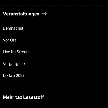
Veranstaltungen
Demnächst
Vor Ort
Live im Stream
Vergangene
taz lab 2027
Mehr taz Lesestoff