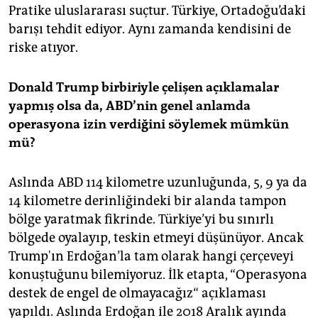
Pratike uluslararası suçtur. Türkiye, Ortadoğu’daki
barışı tehdit ediyor. Aynı zamanda kendisini de
riske atıyor.
Donald Trump birbiriyle çelişen açıklamalar
yapmış olsa da, ABD’nin genel anlamda
operasyona izin verdiğini söylemek mümkün
mü?
Aslında ABD 114 kilometre uzunluğunda, 5, 9 ya da
14 kilometre derinliğindeki bir alanda tampon
bölge yaratmak fikrinde. Türkiye’yi bu sınırlı
bölgede oyalayıp, teskin etmeyi düşünüyor. Ancak
Trump'ın Erdoğan’la tam olarak hangi çerçeveyi
konuştuğunu bilemiyoruz. İlk etapta, “Operasyona
destek de engel de olmayacağız“ açıklaması
yapıldı. Aslında Erdoğan ile 2018 Aralık ayında