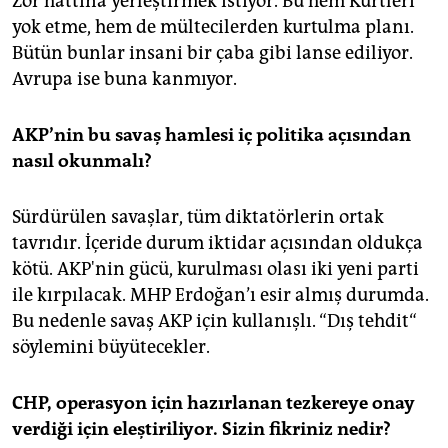
Zor hattına yerleştirmek istiyor. Bu hem Kürtleri
yok etme, hem de mültecilerden kurtulma planı.
Bütün bunlar insani bir çaba gibi lanse ediliyor.
Avrupa ise buna kanmıyor.
AKP’nin bu savaş hamlesi iç politika açısından
nasıl okunmalı?
Sürdürülen savaşlar, tüm diktatörlerin ortak
tavrıdır. İçeride durum iktidar açısından oldukça
kötü. AKP'nin gücü, kurulması olası iki yeni parti
ile kırpılacak. MHP Erdoğan’ı esir almış durumda.
Bu nedenle savaş AKP için kullanışlı. “Dış tehdit“
söylemini büyütecekler.
CHP, operasyon için hazırlanan tezkereye onay
verdiği için eleştiriliyor. Sizin fikriniz nedir?