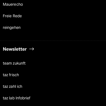
Mauerecho
Freie Rede
reingehen
Newsletter
team zukunft
taz frisch
taz zahl ich
taz lab Infobrief