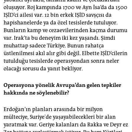
oluşuyor. Roj kampında 1700 ve Ayn İsa’da da 1500
IŞİD’ci ailesi var. 12 bin erkek IŞİD savşçısı da
hapishanelerde ya da özel tesislerde tutuluyor.
Bunların kamp ve cezaevilerinden kaçma durumu
var. Irak’ta bu deneyim iki kez yaşandı. Şimdi
muhattap sadece Türkiye. Bunun rahatça
üstlenilmesi akıl alır gibi değil. Elbette IŞİD’cilerin
tutulduğu tesislerde operasyondan sonra neler
olacağı sorusu da yanıt bekliyor.
Operasyona yönelik Avrupa’dan gelen tepkiler
hakkında ne söylenebilir?
Erdoğan’ın planları arasında bir milyon
mülteciye, Suriye'de yaşayabilecekleri bir alan
yaratmak var. Geriye kalanları da Rakka ve Deyr ez