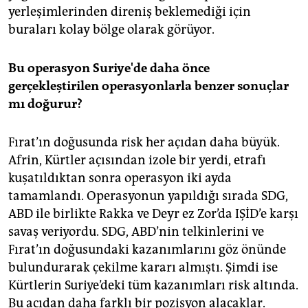
yerleşimlerinden direniş beklemediği için
buraları kolay bölge olarak görüyor.
Bu operasyon Suriye'de daha önce
gerçekleştirilen operasyonlarla benzer sonuçlar
mı doğurur?
Fırat’ın doğusunda risk her açıdan daha büyük.
Afrin, Kürtler açısından izole bir yerdi, etrafı
kuşatıldıktan sonra operasyon iki ayda
tamamlandı. Operasyonun yapıldığı sırada SDG,
ABD ile birlikte Rakka ve Deyr ez Zor’da IŞİD’e karşı
savaş veriyordu. SDG, ABD’nin telkinlerini ve
Fırat’ın doğusundaki kazanımlarını göz önünde
bulundurarak çekilme kararı almıştı. Şimdi ise
Kürtlerin Suriye’deki tüm kazanımları risk altında.
Bu açıdan daha farklı bir pozisyon alacaklar.