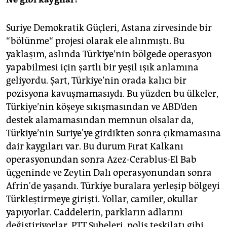
Suriye Demokratik Güçleri, Astana zirvesinde bir
“bölünme“ projesi olarak ele alınmıştı. Bu
yaklaşım, aslında Türkiye’nin bölgede operasyon
yapabilmesi için şartlı bir yeşil ışık anlamına
geliyordu. Şart, Türkiye’nin orada kalıcı bir
pozisyona kavuşmamasıydı. Bu yüzden bu ülkeler,
Türkiye’nin köşeye sıkışmasından ve ABD’den
destek alamamasından memnun olsalar da,
Türkiye’nin Suriye'ye girdikten sonra çıkmamasına
dair kaygıları var. Bu durum Fırat Kalkanı
operasyonundan sonra Azez-Cerablus-El Bab
üçgeninde ve Zeytin Dalı operasyonundan sonra
Afrin'de yaşandı. Türkiye buralara yerleşip bölgeyi
Türkleştirmeye girişti. Yollar, camiler, okullar
yapıyorlar. Caddelerin, parkların adlarını
değiştiriyorlar. PTT Şubeleri, polis teşkilatı gibi