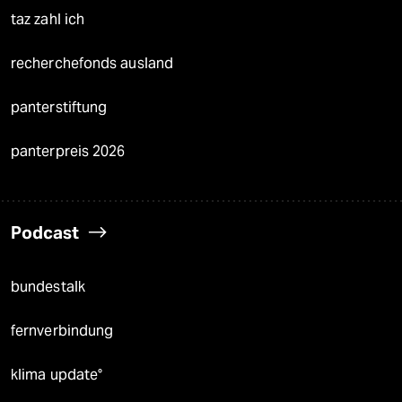
taz zahl ich
recherchefonds ausland
panterstiftung
panterpreis 2026
Podcast
bundestalk
fernverbindung
klima update°