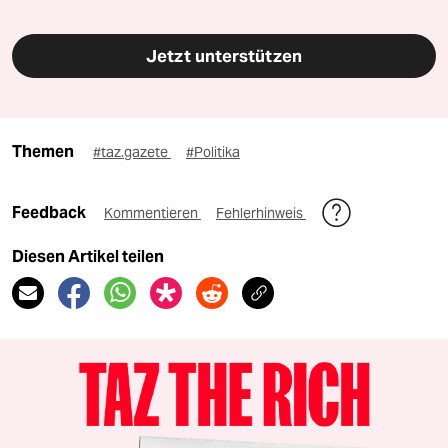
Jetzt unterstützen
Themen
#taz.gazete
#Politika
Feedback
Kommentieren
Fehlerhinweis
Diesen Artikel teilen