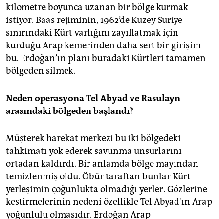
kilometre boyunca uzanan bir bölge kurmak
istiyor. Baas rejiminin, 1962’de Kuzey Suriye
sınırındaki Kürt varlığını zayıflatmak için
kurduğu Arap kemerinden daha sert bir girişim
bu. Erdoğan’ın planı buradaki Kürtleri tamamen
bölgeden silmek.
Neden operasyona Tel Abyad ve Rasulayn
arasındaki bölgeden başlandı?
Müşterek harekat merkezi bu iki bölgedeki
tahkimatı yok ederek savunma unsurlarını
ortadan kaldırdı. Bir anlamda bölge mayından
temizlenmiş oldu. Öbür taraftan bunlar Kürt
yerleşimin çoğunlukta olmadığı yerler. Gözlerine
kestirmelerinin nedeni özellikle Tel Abyad'ın Arap
yoğunlulu olmasıdır. Erdoğan Arap