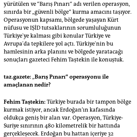
epaper login
yürütülen ve “Barış Pınarı“ adı verilen operasyon,
sınırda bir „güvenli bölge“ kurma amacını taşıyor.
Operasyonun kapsamı, bölgede yaşayan Kürt
nüfusu ve IŞİD tutsaklarının sorumluluğunun
Türkiye'ye kalması gibi konular Türkiye ve
Avrupa'da tepkilere yol açtı. Türkiye'nin bu
hamlesinin arka planını ve bölgede yaratacağı
sonuçları gazeteci Fehim Taştekin ile konuştuk.
taz.gazete:
„
Barış Pınarı“ operasyonu ile
amaçlanan nedir?
Fehim Taştekin:
Türkiye burada bir tampon bölge
kurmak istiyor, ancak Erdoğan’ın kafasında
oldukça geniş bir alan var. Operasyon, Türkiye-
Suriye sınırının 480 kilometrelik bir hattında
gerçekleşecek. Erdoğan bu hattan içeriye 32