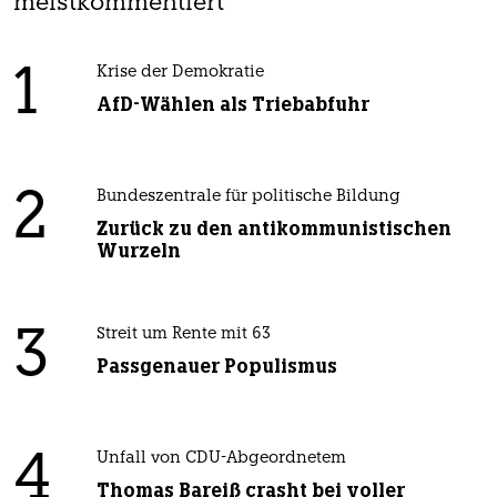
meistkommentiert
1
Krise der Demokratie
AfD-Wählen als Triebabfuhr
2
Bundeszentrale für politische Bildung
Zurück zu den antikommunistischen
Wurzeln
3
Streit um Rente mit 63
Passgenauer Populismus
4
Unfall von CDU-Abgeordnetem
Thomas Bareiß crasht bei voller