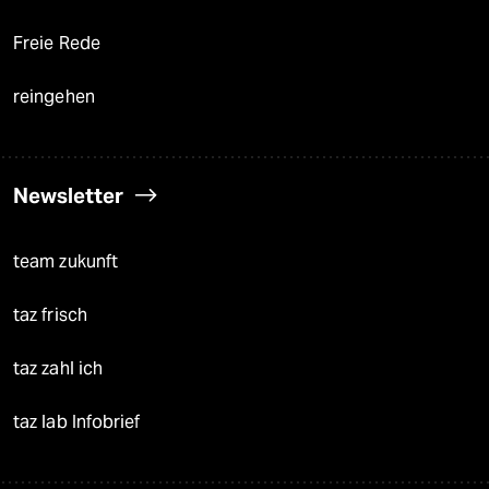
Freie Rede
reingehen
Newsletter
team zukunft
taz frisch
taz zahl ich
taz lab Infobrief