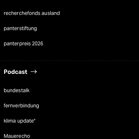
recherchefonds ausland
panterstiftung
panterpreis 2026
Podcast
bundestalk
fernverbindung
klima update°
Mauerecho