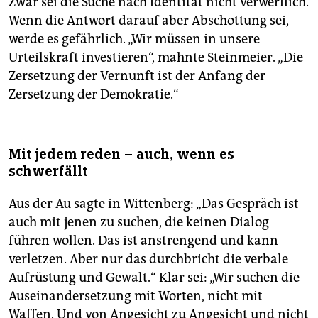
Zwar sei die Suche nach Identität nicht verwerflich.
Wenn die Antwort darauf aber Abschottung sei,
werde es gefährlich. „Wir müssen in unsere
Urteilskraft investieren“, mahnte Steinmeier. „Die
Zersetzung der Vernunft ist der Anfang der
Zersetzung der Demokratie.“
Mit jedem reden – auch, wenn es
schwerfällt
Aus der Au sagte in Wittenberg: „Das Gespräch ist
auch mit jenen zu suchen, die keinen Dialog
führen wollen. Das ist anstrengend und kann
verletzen. Aber nur das durchbricht die verbale
Aufrüstung und Gewalt.“ Klar sei: „Wir suchen die
Auseinandersetzung mit Worten, nicht mit
Waffen. Und von Angesicht zu Angesicht und nicht