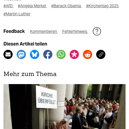
#AfD
#Angela Merkel
#Barack Obama
#Kirchentag 2025
#Martin Luther
Feedback
Kommentieren
Fehlerhinweis
Diesen Artikel teilen
Mehr zum Thema