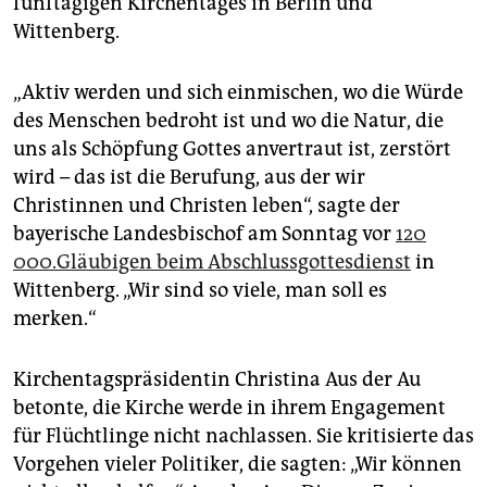
fünftägigen Kirchentages in Berlin und
epaper login
Wittenberg.
„Aktiv werden und sich einmischen, wo die Würde
des Menschen bedroht ist und wo die Natur, die
uns als Schöpfung Gottes anvertraut ist, zerstört
wird – das ist die Berufung, aus der wir
Christinnen und Christen leben“, sagte der
bayerische Landesbischof am Sonntag vor
120
000.Gläubigen beim Abschlussgottesdienst
in
Wittenberg. „Wir sind so viele, man soll es
merken.“
Kirchentagspräsidentin Christina Aus der Au
betonte, die Kirche werde in ihrem Engagement
für Flüchtlinge nicht nachlassen. Sie kritisierte das
Vorgehen vieler Politiker, die sagten: „Wir können