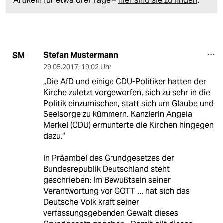
Artikeln für etwa drei Tage –
hier sind sie zu finden
.
Stefan Mustermann
SM
29.05.2017
,
19:02 Uhr
„Die AfD und einige CDU-Politiker hatten der
Kirche zuletzt vorgeworfen, sich zu sehr in die
Politik einzumischen, statt sich um Glaube und
Seelsorge zu kümmern. Kanzlerin Angela
Merkel (CDU) ermunterte die Kirchen hingegen
dazu.“
In Präambel des Grundgesetzes der
Bundesrepublik Deutschland steht
geschrieben: Im Bewußtsein seiner
Verantwortung vor GOTT ... hat sich das
Deutsche Volk kraft seiner
verfassungsgebenden Gewalt dieses