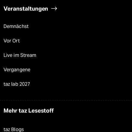
Veranstaltungen
Demnächst
Vor Ort
Live im Stream
Vergangene
taz lab 2027
Mehr taz Lesestoff
taz Blogs