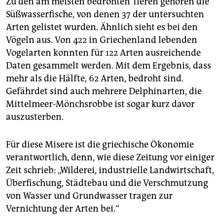
Zu den am meisten bedrohten Tieren gehören die
Süßwasserfische, von denen 37 der untersuchten
Arten gelistet wurden. Ähnlich sieht es bei den
Vögeln aus. Von 422 in Griechenland lebenden
Vogelarten konnten für 122 Arten ausreichende
Daten gesammelt werden. Mit dem Ergebnis, dass
mehr als die Hälfte, 62 Arten, bedroht sind.
Gefährdet sind auch mehrere Delphinarten, die
Mittelmeer-Mönchsrobbe ist sogar kurz davor
auszusterben.
Für diese Misere ist die griechische Ökonomie
verantwortlich, denn, wie diese Zeitung vor einiger
Zeit schrieb: „Wilderei, industrielle Landwirtschaft,
Überfischung, Städtebau und die Verschmutzung
von Wasser und Grundwasser tragen zur
Vernichtung der Arten bei.“