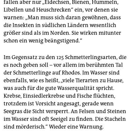
fallen aber nur „Eidechsen, Bienen, Hummeln,
Libellen und Heuschrecken“ ein, vor denen sie
warnen: „Man muss sich daran gewöhnen, dass
die Insekten in südlichen Ländern wesentlich
größer sind als im Norden. Sie wirken mitunter
schon ein wenig beängstigend.“
Im Gegensatz zu den 125 Schmetterlingsarten, die
es noch geben soll – vor allem im berühmten Tal
der Schmetterlinge auf Rhodos. Im Wasser sind
ebenfalls, wie es heißt, „viele Tierarten zu Hause,
was auch für die gute Wasserqualität spricht.
Krebse, Einsiedlerkrebse und Fische flüchten,
trotzdem ist Vorsicht angesagt, gerade wenn
Seegras die Sicht versperrt. An Felsen und Steinen
im Wasser sind oft Seeigel zu finden. Die Stacheln
sind mörderisch.“ Wieder eine Warnung.