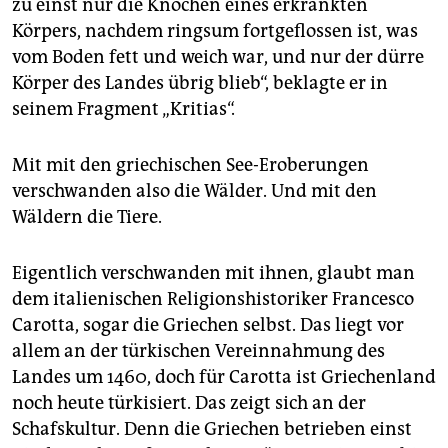
epaper login
zu einst nur die Knochen eines erkrankten
Körpers, nachdem ringsum fortgeflossen ist, was
vom Boden fett und weich war, und nur der dürre
Körper des Landes übrig blieb“, beklagte er in
seinem Fragment „Kritias“.
Mit mit den griechischen See-Eroberungen
verschwanden also die Wälder. Und mit den
Wäldern die Tiere.
Eigentlich verschwanden mit ihnen, glaubt man
dem italienischen Religionshistoriker Francesco
Carotta, sogar die Griechen selbst. Das liegt vor
allem an der türkischen Vereinnahmung des
Landes um 1460, doch für Carotta ist Griechenland
noch heute türkisiert. Das zeigt sich an der
Schafskultur. Denn die Griechen betrieben einst