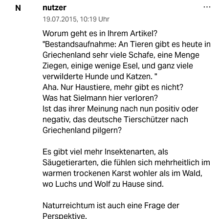
nutzer
N
19.07.2015
,
10:19 Uhr
Worum geht es in Ihrem Artikel?
"Bestandsaufnahme: An Tieren gibt es heute in
Griechenland sehr viele Schafe, eine Menge
Ziegen, einige wenige Esel, und ganz viele
verwilderte Hunde und Katzen. "
Aha. Nur Haustiere, mehr gibt es nicht?
Was hat Sielmann hier verloren?
Ist das ihrer Meinung nach nun positiv oder
negativ, das deutsche Tierschützer nach
Griechenland pilgern?
Es gibt viel mehr Insektenarten, als
Säugetierarten, die fühlen sich mehrheitlich im
warmen trockenen Karst wohler als im Wald,
wo Luchs und Wolf zu Hause sind.
Naturreichtum ist auch eine Frage der
Perspektive.